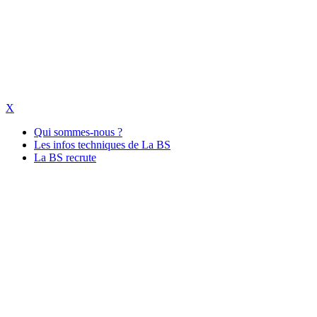
X
Qui sommes-nous ?
Les infos techniques de La BS
La BS recrute