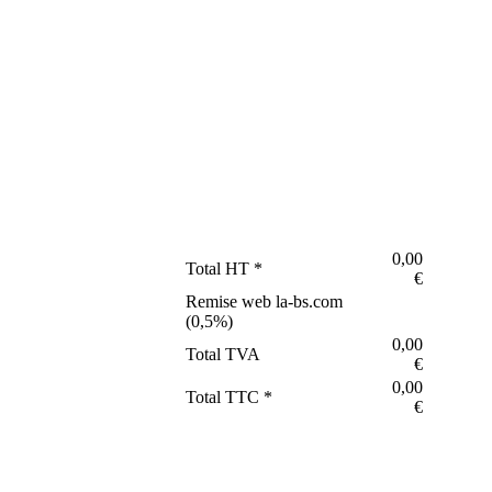
0,00
Total HT *
€
Remise web la-bs.com
(
0,5
%)
0,00
Total TVA
€
0,00
Total TTC *
€