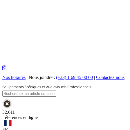
Nos horaires
|
Nous joindre :
(+33) 1 69 45 00 00
|
Contactez-nous
32.611
références en ligne
FR