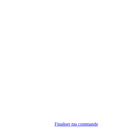
Finaliser ma commande