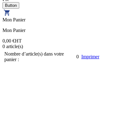
Mon Panier
Mon Panier
0,00 €
HT
0
article(s)
Nombre d’article(s) dans votre
0
Imprimer
panier :