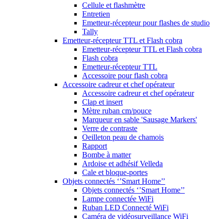
Cellule et flashmètre
Entretien
Emetteur-récepteur pour flashes de studio
Tally
Emetteur-récepteur TTL et Flash cobra
Emetteur-récepteur TTL et Flash cobra
Flash cobra
Emetteur-récepteur TTL
Accessoire pour flash cobra
Accessoire cadreur et chef opérateur
Accessoire cadreur et chef opérateur
Clap et insert
Mètre ruban cm/pouce
Marqueur en sable 'Sausage Markers'
Verre de contraste
Oeilleton peau de chamois
Rapport
Bombe à matter
Ardoise et adhésif Velleda
Cale et bloque-portes
Objets connectés ‘’Smart Home’’
Objets connectés ‘’Smart Home’’
Lampe connectée WiFi
Ruban LED Connecté WiFi
Caméra de vidéosurveillance WiFi