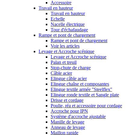
Accessoire
Travail en hauteur
Travail en hauteur
Echelle
Nacelle électrique
Tour d'échafaudage
Rampe et pont de chargement
Rampe et pont de chargement
Voir les articles
Levage et Accroche scénique
Levage et Accroche scénique
Palan et treuil
Stop-chute de charge
Câble acier
Elingue câble acier
Elingue chaîne et composantes
Elingue textile armée ''Steelflex''
Elingue ronde textile et Sangle plate
Drisse et cordage
Poulie, réa et accessoire pour cordage
Accroche pour IPN
Système d'accroche ajustable
Manille de levage
Anneau de levage
Maillon rapide