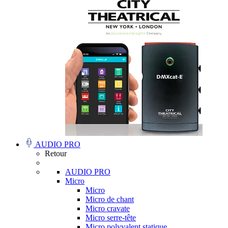
AUDIO PRO
Retour
AUDIO PRO
Micro
Micro
Micro de chant
Micro cravate
Micro serre-tête
Micro polyvalent statique