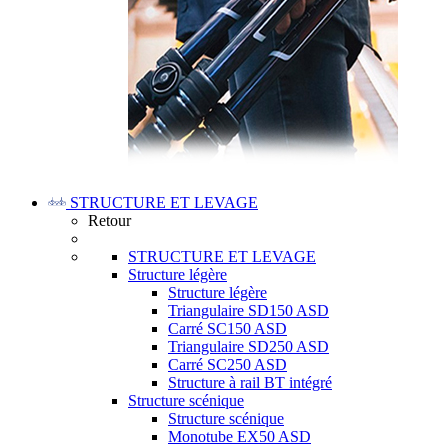
STRUCTURE ET LEVAGE
Retour
STRUCTURE ET LEVAGE
Structure légère
Structure légère
Triangulaire SD150 ASD
Carré SC150 ASD
Triangulaire SD250 ASD
Carré SC250 ASD
Structure à rail BT intégré
Structure scénique
Structure scénique
Monotube EX50 ASD