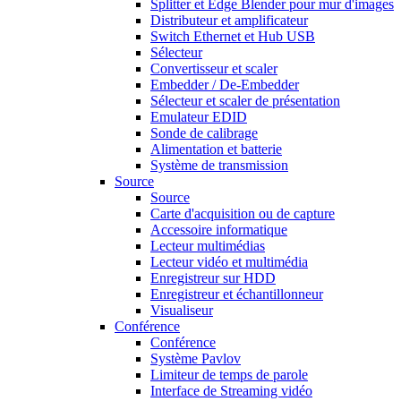
Splitter et Edge Blender pour mur d'images
Distributeur et amplificateur
Switch Ethernet et Hub USB
Sélecteur
Convertisseur et scaler
Embedder / De-Embedder
Sélecteur et scaler de présentation
Emulateur EDID
Sonde de calibrage
Alimentation et batterie
Système de transmission
Source
Source
Carte d'acquisition ou de capture
Accessoire informatique
Lecteur multimédias
Lecteur vidéo et multimédia
Enregistreur sur HDD
Enregistreur et échantillonneur
Visualiseur
Conférence
Conférence
Système Pavlov
Limiteur de temps de parole
Interface de Streaming vidéo