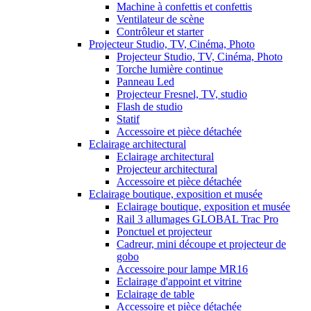
Machine à confettis et confettis
Ventilateur de scène
Contrôleur et starter
Projecteur Studio, TV, Cinéma, Photo
Projecteur Studio, TV, Cinéma, Photo
Torche lumière continue
Panneau Led
Projecteur Fresnel, TV, studio
Flash de studio
Statif
Accessoire et pièce détachée
Eclairage architectural
Eclairage architectural
Projecteur architectural
Accessoire et pièce détachée
Eclairage boutique, exposition et musée
Eclairage boutique, exposition et musée
Rail 3 allumages GLOBAL Trac Pro
Ponctuel et projecteur
Cadreur, mini découpe et projecteur de
gobo
Accessoire pour lampe MR16
Eclairage d'appoint et vitrine
Eclairage de table
Accessoire et pièce détachée