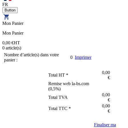
FR
Mon Panier
Mon Panier
0,00 €
HT
0
article(s)
Nombre d’article(s) dans votre
0
Imprimer
panier :
0,00
Total HT *
€
Remise web la-bs.com
(
0,5
%)
0,00
Total TVA
€
0,00
Total TTC *
€
Finaliser ma