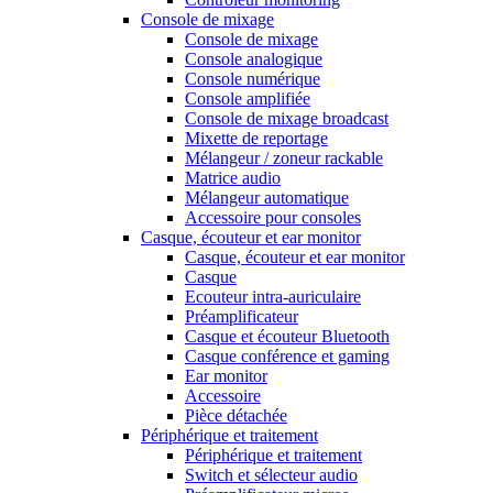
Console de mixage
Console de mixage
Console analogique
Console numérique
Console amplifiée
Console de mixage broadcast
Mixette de reportage
Mélangeur / zoneur rackable
Matrice audio
Mélangeur automatique
Accessoire pour consoles
Casque, écouteur et ear monitor
Casque, écouteur et ear monitor
Casque
Ecouteur intra-auriculaire
Préamplificateur
Casque et écouteur Bluetooth
Casque conférence et gaming
Ear monitor
Accessoire
Pièce détachée
Périphérique et traitement
Périphérique et traitement
Switch et sélecteur audio