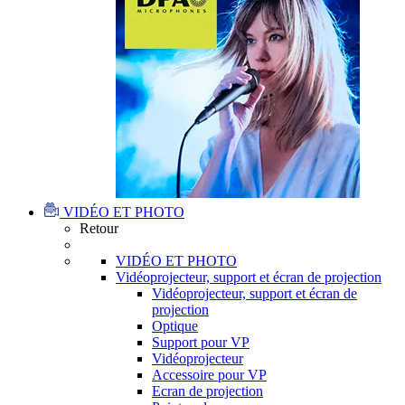
VIDÉO ET PHOTO
Retour
VIDÉO ET PHOTO
Vidéoprojecteur, support et écran de projection
Vidéoprojecteur, support et écran de
projection
Optique
Support pour VP
Vidéoprojecteur
Accessoire pour VP
Ecran de projection