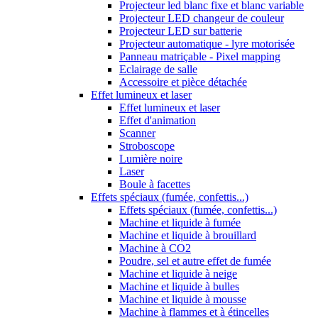
Projecteur led blanc fixe et blanc variable
Projecteur LED changeur de couleur
Projecteur LED sur batterie
Projecteur automatique - lyre motorisée
Panneau matriçable - Pixel mapping
Eclairage de salle
Accessoire et pièce détachée
Effet lumineux et laser
Effet lumineux et laser
Effet d'animation
Scanner
Stroboscope
Lumière noire
Laser
Boule à facettes
Effets spéciaux (fumée, confettis...)
Effets spéciaux (fumée, confettis...)
Machine et liquide à fumée
Machine et liquide à brouillard
Machine à CO2
Poudre, sel et autre effet de fumée
Machine et liquide à neige
Machine et liquide à bulles
Machine et liquide à mousse
Machine à flammes et à étincelles