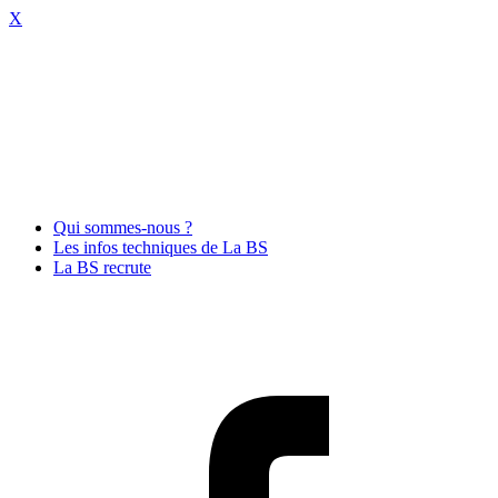
X
Qui sommes-nous ?
Les infos techniques de La BS
La BS recrute