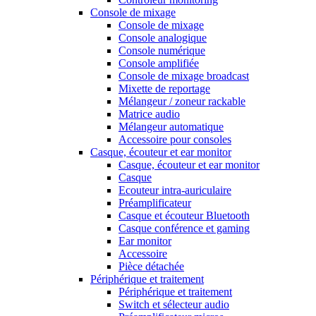
Console de mixage
Console de mixage
Console analogique
Console numérique
Console amplifiée
Console de mixage broadcast
Mixette de reportage
Mélangeur / zoneur rackable
Matrice audio
Mélangeur automatique
Accessoire pour consoles
Casque, écouteur et ear monitor
Casque, écouteur et ear monitor
Casque
Ecouteur intra-auriculaire
Préamplificateur
Casque et écouteur Bluetooth
Casque conférence et gaming
Ear monitor
Accessoire
Pièce détachée
Périphérique et traitement
Périphérique et traitement
Switch et sélecteur audio