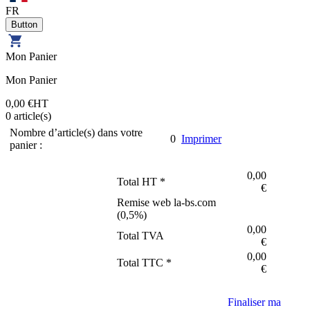
FR
Mon Panier
Mon Panier
0,00 €
HT
0
article(s)
Nombre d’article(s) dans votre
0
Imprimer
panier :
0,00
Total HT *
€
Remise web la-bs.com
(
0,5
%)
0,00
Total TVA
€
0,00
Total TTC *
€
Finaliser ma