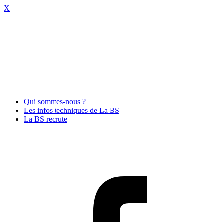
X
Qui sommes-nous ?
Les infos techniques de La BS
La BS recrute