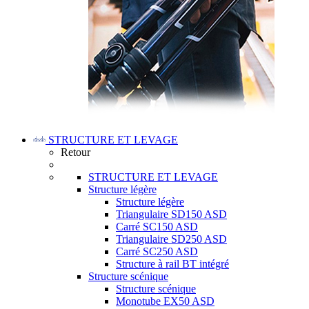
STRUCTURE ET LEVAGE
Retour
STRUCTURE ET LEVAGE
Structure légère
Structure légère
Triangulaire SD150 ASD
Carré SC150 ASD
Triangulaire SD250 ASD
Carré SC250 ASD
Structure à rail BT intégré
Structure scénique
Structure scénique
Monotube EX50 ASD