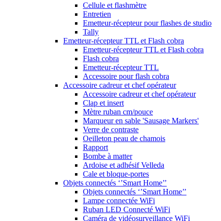
Cellule et flashmètre
Entretien
Emetteur-récepteur pour flashes de studio
Tally
Emetteur-récepteur TTL et Flash cobra
Emetteur-récepteur TTL et Flash cobra
Flash cobra
Emetteur-récepteur TTL
Accessoire pour flash cobra
Accessoire cadreur et chef opérateur
Accessoire cadreur et chef opérateur
Clap et insert
Mètre ruban cm/pouce
Marqueur en sable 'Sausage Markers'
Verre de contraste
Oeilleton peau de chamois
Rapport
Bombe à matter
Ardoise et adhésif Velleda
Cale et bloque-portes
Objets connectés ‘’Smart Home’’
Objets connectés ‘’Smart Home’’
Lampe connectée WiFi
Ruban LED Connecté WiFi
Caméra de vidéosurveillance WiFi