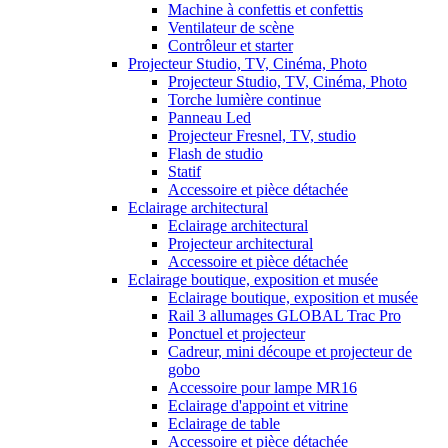
Machine à confettis et confettis
Ventilateur de scène
Contrôleur et starter
Projecteur Studio, TV, Cinéma, Photo
Projecteur Studio, TV, Cinéma, Photo
Torche lumière continue
Panneau Led
Projecteur Fresnel, TV, studio
Flash de studio
Statif
Accessoire et pièce détachée
Eclairage architectural
Eclairage architectural
Projecteur architectural
Accessoire et pièce détachée
Eclairage boutique, exposition et musée
Eclairage boutique, exposition et musée
Rail 3 allumages GLOBAL Trac Pro
Ponctuel et projecteur
Cadreur, mini découpe et projecteur de
gobo
Accessoire pour lampe MR16
Eclairage d'appoint et vitrine
Eclairage de table
Accessoire et pièce détachée