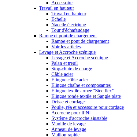
Accessoire
Travail en hauteur
Travail en hauteur
Echelle
Nacelle électrique
Tour d'échafaudage
Rampe et pont de chargement
Rampe et pont de chargement
Voir les articles
Levage et Accroche scénique
Levage et Accroche scénique
Palan et treuil
Stop-chute de charge
Câble acier
Elingue câble acier
Elingue chaîne et composantes
Elingue textile armée ''Steelflex''
Elingue ronde textile et Sangle plate
Drisse et cordage
Poulie, réa et accessoire pour cordage
Accroche pour IPN
Système d'accroche ajustable
Manille de levage
Anneau de levage
Maillon rapide