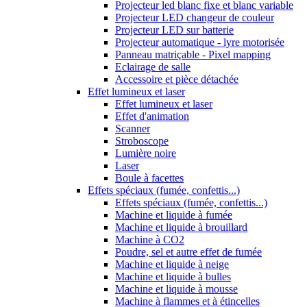
Projecteur led blanc fixe et blanc variable
Projecteur LED changeur de couleur
Projecteur LED sur batterie
Projecteur automatique - lyre motorisée
Panneau matriçable - Pixel mapping
Eclairage de salle
Accessoire et pièce détachée
Effet lumineux et laser
Effet lumineux et laser
Effet d'animation
Scanner
Stroboscope
Lumière noire
Laser
Boule à facettes
Effets spéciaux (fumée, confettis...)
Effets spéciaux (fumée, confettis...)
Machine et liquide à fumée
Machine et liquide à brouillard
Machine à CO2
Poudre, sel et autre effet de fumée
Machine et liquide à neige
Machine et liquide à bulles
Machine et liquide à mousse
Machine à flammes et à étincelles