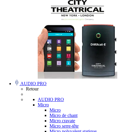
AUDIO PRO
Retour
AUDIO PRO
Micro
Micro
Micro de chant
Micro cravate
Micro serre-tête
Micro polyvalent statique