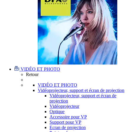
VIDÉO ET PHOTO
Retour
VIDÉO ET PHOTO
Vidéoprojecteur, support et écran de projection
Vidéoprojecteur, support et écran de
projection
Vidéoprojecteur
Optique
Accessoire pour VP
Support pour VP
Ecran de projection