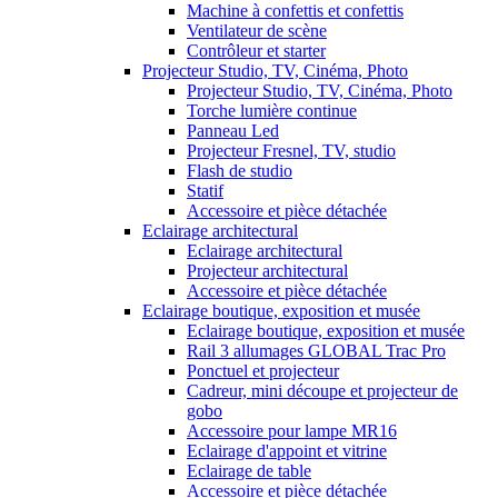
Machine à confettis et confettis
Ventilateur de scène
Contrôleur et starter
Projecteur Studio, TV, Cinéma, Photo
Projecteur Studio, TV, Cinéma, Photo
Torche lumière continue
Panneau Led
Projecteur Fresnel, TV, studio
Flash de studio
Statif
Accessoire et pièce détachée
Eclairage architectural
Eclairage architectural
Projecteur architectural
Accessoire et pièce détachée
Eclairage boutique, exposition et musée
Eclairage boutique, exposition et musée
Rail 3 allumages GLOBAL Trac Pro
Ponctuel et projecteur
Cadreur, mini découpe et projecteur de
gobo
Accessoire pour lampe MR16
Eclairage d'appoint et vitrine
Eclairage de table
Accessoire et pièce détachée