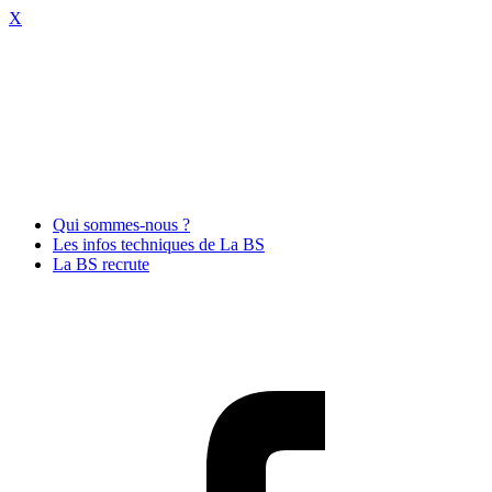
X
Qui sommes-nous ?
Les infos techniques de La BS
La BS recrute