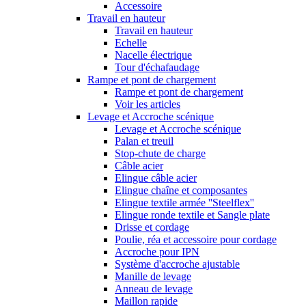
Accessoire
Travail en hauteur
Travail en hauteur
Echelle
Nacelle électrique
Tour d'échafaudage
Rampe et pont de chargement
Rampe et pont de chargement
Voir les articles
Levage et Accroche scénique
Levage et Accroche scénique
Palan et treuil
Stop-chute de charge
Câble acier
Elingue câble acier
Elingue chaîne et composantes
Elingue textile armée ''Steelflex''
Elingue ronde textile et Sangle plate
Drisse et cordage
Poulie, réa et accessoire pour cordage
Accroche pour IPN
Système d'accroche ajustable
Manille de levage
Anneau de levage
Maillon rapide