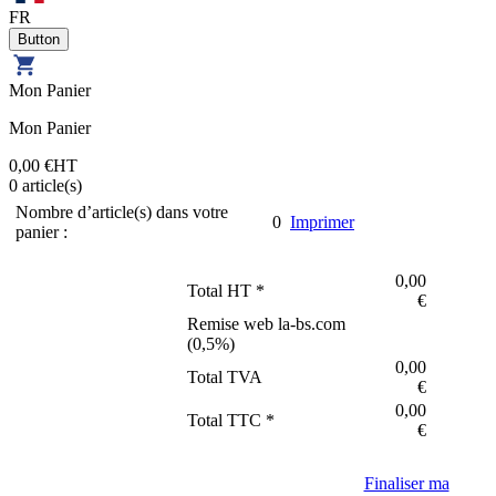
FR
Mon Panier
Mon Panier
0,00 €
HT
0
article(s)
Nombre d’article(s) dans votre
0
Imprimer
panier :
0,00
Total HT *
€
Remise web la-bs.com
(
0,5
%)
0,00
Total TVA
€
0,00
Total TTC *
€
Finaliser ma