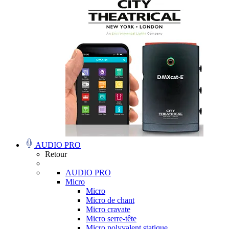
AUDIO PRO
Retour
AUDIO PRO
Micro
Micro
Micro de chant
Micro cravate
Micro serre-tête
Micro polyvalent statique