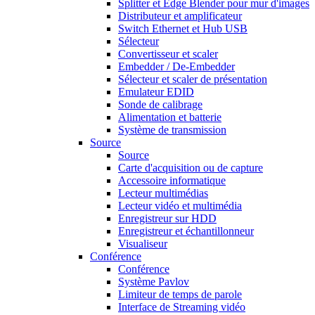
Splitter et Edge Blender pour mur d'images
Distributeur et amplificateur
Switch Ethernet et Hub USB
Sélecteur
Convertisseur et scaler
Embedder / De-Embedder
Sélecteur et scaler de présentation
Emulateur EDID
Sonde de calibrage
Alimentation et batterie
Système de transmission
Source
Source
Carte d'acquisition ou de capture
Accessoire informatique
Lecteur multimédias
Lecteur vidéo et multimédia
Enregistreur sur HDD
Enregistreur et échantillonneur
Visualiseur
Conférence
Conférence
Système Pavlov
Limiteur de temps de parole
Interface de Streaming vidéo