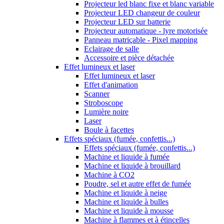
Projecteur led blanc fixe et blanc variable
Projecteur LED changeur de couleur
Projecteur LED sur batterie
Projecteur automatique - lyre motorisée
Panneau matriçable - Pixel mapping
Eclairage de salle
Accessoire et pièce détachée
Effet lumineux et laser
Effet lumineux et laser
Effet d'animation
Scanner
Stroboscope
Lumière noire
Laser
Boule à facettes
Effets spéciaux (fumée, confettis...)
Effets spéciaux (fumée, confettis...)
Machine et liquide à fumée
Machine et liquide à brouillard
Machine à CO2
Poudre, sel et autre effet de fumée
Machine et liquide à neige
Machine et liquide à bulles
Machine et liquide à mousse
Machine à flammes et à étincelles