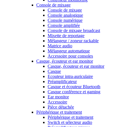
Console de mixage
Console de mixage
Console analogique
Console numérique
Console amplifiée
Console de mixage broadcast
Mixette de reportage
Mélangeur / zoneur rackable
Matrice audio
Mélangeur automatique
Accessoire pour consoles
Casque, écouteur et ear monitor
Casque, écouteur et ear monitor
Casque
Ecouteur intra-auriculaire
Préamplificateur
Casque et écouteur Bluetooth
Casque conférence et gaming
Ear monitor
Accessoire
Pièce détachée
Périphérique et traitement
Périphérique et traitement
Switch et sélecteur audio