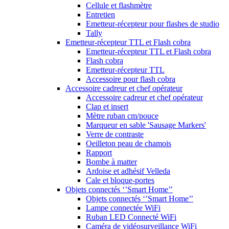
Cellule et flashmètre
Entretien
Emetteur-récepteur pour flashes de studio
Tally
Emetteur-récepteur TTL et Flash cobra
Emetteur-récepteur TTL et Flash cobra
Flash cobra
Emetteur-récepteur TTL
Accessoire pour flash cobra
Accessoire cadreur et chef opérateur
Accessoire cadreur et chef opérateur
Clap et insert
Mètre ruban cm/pouce
Marqueur en sable 'Sausage Markers'
Verre de contraste
Oeilleton peau de chamois
Rapport
Bombe à matter
Ardoise et adhésif Velleda
Cale et bloque-portes
Objets connectés ‘’Smart Home’’
Objets connectés ‘’Smart Home’’
Lampe connectée WiFi
Ruban LED Connecté WiFi
Caméra de vidéosurveillance WiFi