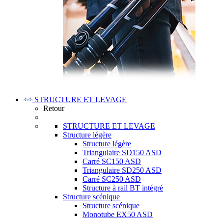
STRUCTURE ET LEVAGE
Retour
STRUCTURE ET LEVAGE
Structure légère
Structure légère
Triangulaire SD150 ASD
Carré SC150 ASD
Triangulaire SD250 ASD
Carré SC250 ASD
Structure à rail BT intégré
Structure scénique
Structure scénique
Monotube EX50 ASD