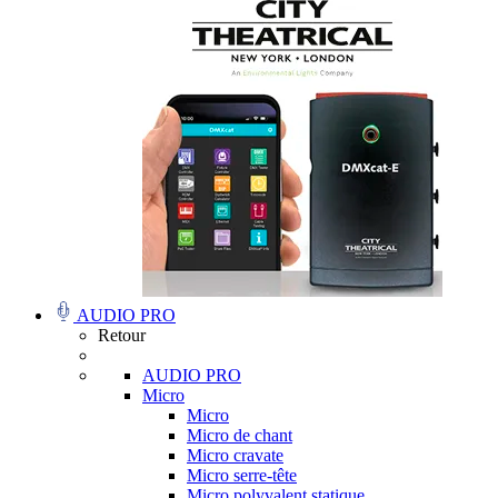
AUDIO PRO
Retour
AUDIO PRO
Micro
Micro
Micro de chant
Micro cravate
Micro serre-tête
Micro polyvalent statique