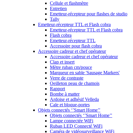
Cellule et flashmètre
Entretien
Emetteur-récepteur pour flashes de studio
Tally
Emetteur-récepteur TTL et Flash cobra
Emetteur-récepteur TTL et Flash cobra
Flash cobra
Emetteur-récepteur TTL
Accessoire pour flash cobra
Accessoire cadreur et chef opérateur
Accessoire cadreur et chef opérateur
Clap et insert
Mètre ruban cm/pouce
Marqueur en sable 'Sausage Markers'
Verre de contraste
Oeilleton peau de chamois
Rapport
Bombe à matter
Ardoise et adhésif Velleda
Cale et bloque-portes
Objets connectés ‘’Smart Home’’
Objets connectés ‘’Smart Home’’
Lampe connectée WiFi
Ruban LED Connecté WiFi
Caméra de vidéosurveillance WiFi