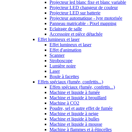
Projecteur led blanc fixe et blanc variable
Projecteur LED changeur de couleur
Projecteur LED sur batterie
Projecteur automatique - lyre motorisée
Panneau matriçable - Pixel mapping
Eclairage de salle
Accessoire et pièce détachée
Effet lumineux et laser
Effet lumineux et laser
Effet d'animation
Scanner
Stroboscope
Lumière noire
Laser
Boule à facettes
Effets spéciaux (fumée, confettis...)
Effets spéciaux (fumée, confettis...)
Machine et liquide à fumée
Machine et liquide à brouillard
Machine à CO2
Poudre, sel et autre effet de fumée
Machine et liquide à neige
Machine et liquide à bulles
Machine et liquide à mousse
Machine à flammes et à étincelles