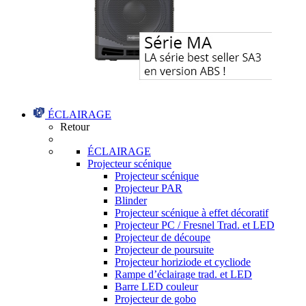
ÉCLAIRAGE
Retour
ÉCLAIRAGE
Projecteur scénique
Projecteur scénique
Projecteur PAR
Blinder
Projecteur scénique à effet décoratif
Projecteur PC / Fresnel Trad. et LED
Projecteur de découpe
Projecteur de poursuite
Projecteur horiziode et cycliode
Rampe d’éclairage trad. et LED
Barre LED couleur
Projecteur de gobo