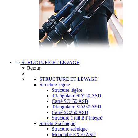
STRUCTURE ET LEVAGE
Retour
STRUCTURE ET LEVAGE
Structure légère
Structure légère
Triangulaire SD150 ASD
Carré SC150 ASD
Triangulaire SD250 ASD
Carré SC250 ASD
Structure à rail BT intégré
Structure scénique
Structure scénique
Monotube EX50 ASD