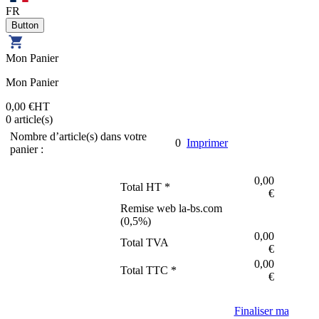
FR
Mon Panier
Mon Panier
0,00 €
HT
0
article(s)
Nombre d’article(s) dans votre
0
Imprimer
panier :
0,00
Total HT *
€
Remise web la-bs.com
(
0,5
%)
0,00
Total TVA
€
0,00
Total TTC *
€
Finaliser ma