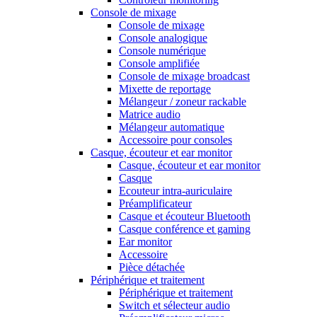
Console de mixage
Console de mixage
Console analogique
Console numérique
Console amplifiée
Console de mixage broadcast
Mixette de reportage
Mélangeur / zoneur rackable
Matrice audio
Mélangeur automatique
Accessoire pour consoles
Casque, écouteur et ear monitor
Casque, écouteur et ear monitor
Casque
Ecouteur intra-auriculaire
Préamplificateur
Casque et écouteur Bluetooth
Casque conférence et gaming
Ear monitor
Accessoire
Pièce détachée
Périphérique et traitement
Périphérique et traitement
Switch et sélecteur audio