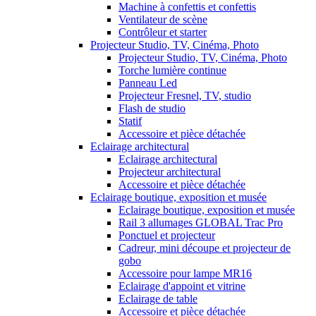
Machine à confettis et confettis
Ventilateur de scène
Contrôleur et starter
Projecteur Studio, TV, Cinéma, Photo
Projecteur Studio, TV, Cinéma, Photo
Torche lumière continue
Panneau Led
Projecteur Fresnel, TV, studio
Flash de studio
Statif
Accessoire et pièce détachée
Eclairage architectural
Eclairage architectural
Projecteur architectural
Accessoire et pièce détachée
Eclairage boutique, exposition et musée
Eclairage boutique, exposition et musée
Rail 3 allumages GLOBAL Trac Pro
Ponctuel et projecteur
Cadreur, mini découpe et projecteur de
gobo
Accessoire pour lampe MR16
Eclairage d'appoint et vitrine
Eclairage de table
Accessoire et pièce détachée