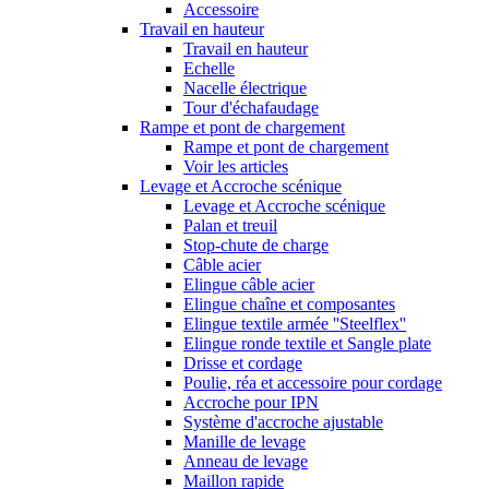
Accessoire
Travail en hauteur
Travail en hauteur
Echelle
Nacelle électrique
Tour d'échafaudage
Rampe et pont de chargement
Rampe et pont de chargement
Voir les articles
Levage et Accroche scénique
Levage et Accroche scénique
Palan et treuil
Stop-chute de charge
Câble acier
Elingue câble acier
Elingue chaîne et composantes
Elingue textile armée ''Steelflex''
Elingue ronde textile et Sangle plate
Drisse et cordage
Poulie, réa et accessoire pour cordage
Accroche pour IPN
Système d'accroche ajustable
Manille de levage
Anneau de levage
Maillon rapide