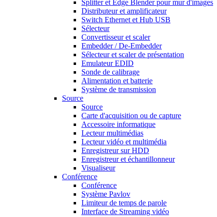
Splitter et Edge Blender pour mur d'images
Distributeur et amplificateur
Switch Ethernet et Hub USB
Sélecteur
Convertisseur et scaler
Embedder / De-Embedder
Sélecteur et scaler de présentation
Emulateur EDID
Sonde de calibrage
Alimentation et batterie
Système de transmission
Source
Source
Carte d'acquisition ou de capture
Accessoire informatique
Lecteur multimédias
Lecteur vidéo et multimédia
Enregistreur sur HDD
Enregistreur et échantillonneur
Visualiseur
Conférence
Conférence
Système Pavlov
Limiteur de temps de parole
Interface de Streaming vidéo