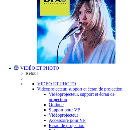
VIDÉO ET PHOTO
Retour
VIDÉO ET PHOTO
Vidéoprojecteur, support et écran de projection
Vidéoprojecteur, support et écran de
projection
Optique
Support pour VP
Vidéoprojecteur
Accessoire pour VP
Ecran de projection