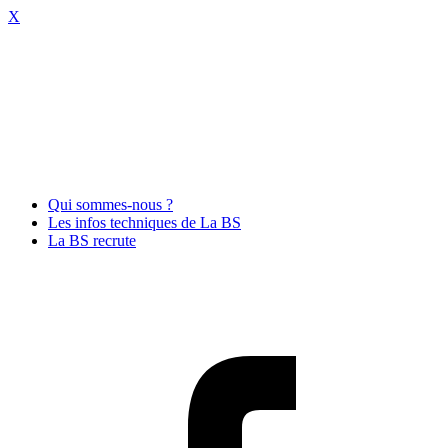
X
Qui sommes-nous ?
Les infos techniques de La BS
La BS recrute