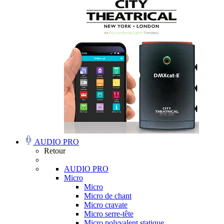
AUDIO PRO
Retour
AUDIO PRO
Micro
Micro
Micro de chant
Micro cravate
Micro serre-tête
Micro polyvalent statique