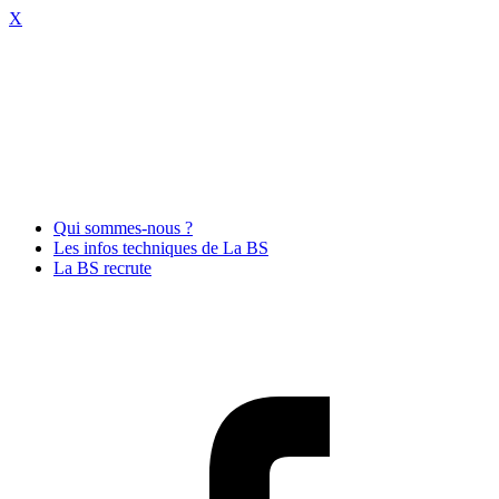
X
Qui sommes-nous ?
Les infos techniques de La BS
La BS recrute