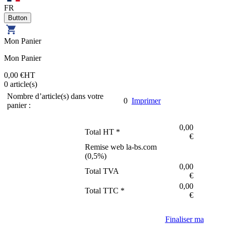
FR
Mon Panier
Mon Panier
0,00 €
HT
0
article(s)
Nombre d’article(s) dans votre
0
Imprimer
panier :
0,00
Total HT *
€
Remise web la-bs.com
(
0,5
%)
0,00
Total TVA
€
0,00
Total TTC *
€
Finaliser ma