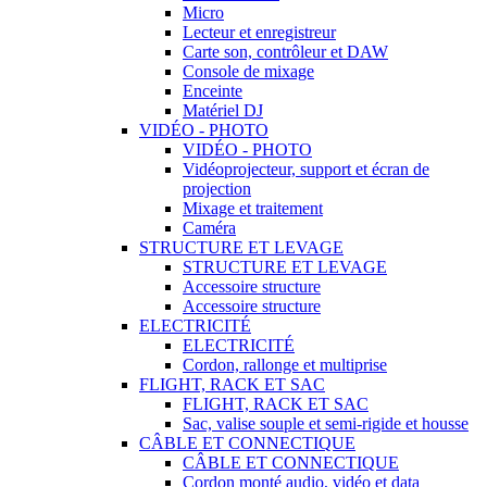
Micro
Lecteur et enregistreur
Carte son, contrôleur et DAW
Console de mixage
Enceinte
Matériel DJ
VIDÉO - PHOTO
VIDÉO - PHOTO
Vidéoprojecteur, support et écran de
projection
Mixage et traitement
Caméra
STRUCTURE ET LEVAGE
STRUCTURE ET LEVAGE
Accessoire structure
Accessoire structure
ELECTRICITÉ
ELECTRICITÉ
Cordon, rallonge et multiprise
FLIGHT, RACK ET SAC
FLIGHT, RACK ET SAC
Sac, valise souple et semi-rigide et housse
CÂBLE ET CONNECTIQUE
CÂBLE ET CONNECTIQUE
Cordon monté audio, vidéo et data