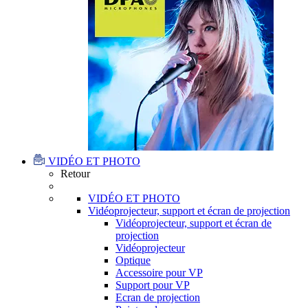
VIDÉO ET PHOTO
Retour
VIDÉO ET PHOTO
Vidéoprojecteur, support et écran de projection
Vidéoprojecteur, support et écran de
projection
Vidéoprojecteur
Optique
Accessoire pour VP
Support pour VP
Ecran de projection