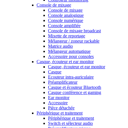
Console de mixage
Console de mixage
Console analogique
Console numérique
Console amplifiée
Console de mixage broadcast
Mixette de reportage
Mélangeur / zoneur rackable
Matrice audio
Mélangeur automatique
Accessoire pour consoles
Casque, écouteur et ear monitor
Casque, écouteur et ear monitor
Casque
Ecouteur intra-auriculaire
Préamplificateur
Casque et écouteur Bluetooth
Casque conférence et gaming
Ear monitor
Accessoire
Pièce détachée
Périphérique et traitement
Périphérique et traitement
Switch et sélecteur audio