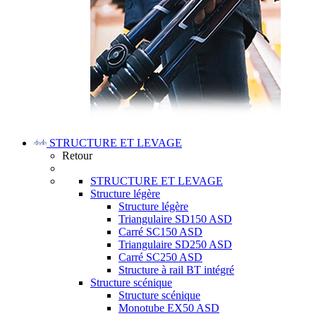
STRUCTURE ET LEVAGE
Retour
STRUCTURE ET LEVAGE
Structure légère
Structure légère
Triangulaire SD150 ASD
Carré SC150 ASD
Triangulaire SD250 ASD
Carré SC250 ASD
Structure à rail BT intégré
Structure scénique
Structure scénique
Monotube EX50 ASD