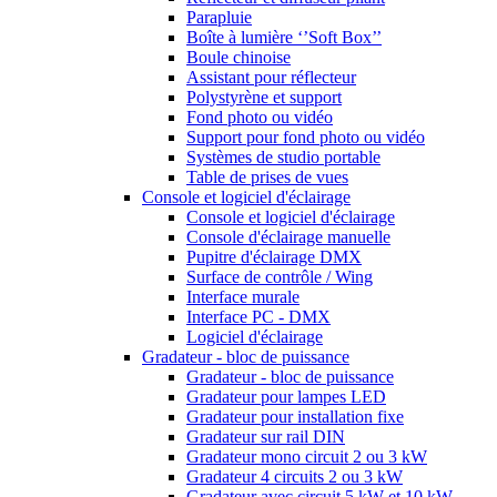
Parapluie
Boîte à lumière ‘’Soft Box’’
Boule chinoise
Assistant pour réflecteur
Polystyrène et support
Fond photo ou vidéo
Support pour fond photo ou vidéo
Systèmes de studio portable
Table de prises de vues
Console et logiciel d'éclairage
Console et logiciel d'éclairage
Console d'éclairage manuelle
Pupitre d'éclairage DMX
Surface de contrôle / Wing
Interface murale
Interface PC - DMX
Logiciel d'éclairage
Gradateur - bloc de puissance
Gradateur - bloc de puissance
Gradateur pour lampes LED
Gradateur pour installation fixe
Gradateur sur rail DIN
Gradateur mono circuit 2 ou 3 kW
Gradateur 4 circuits 2 ou 3 kW
Gradateur avec circuit 5 kW et 10 kW