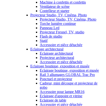
Machine à confettis et confettis
Ventilateur de scène
Contrôleur et starter
Projecteur Studio, TV, Cinéma, Photo
Projecteur Studio, TV, Cinéma, Photo
Torche lumière continue
Panneau Led
Projecteur Fresnel, TV, studio
Flash de studio
Statif
Accessoire et pièce détachée
Eclairage architectural
Eclairage architectural
Projecteur architectural
Accessoire et pièce détachée
Eclairage boutique, exposition et musée
Eclairage boutique, exposition et musée
Rail 3 allumages GLOBAL Trac Pro
Ponctuel et projecteur
Cadreur, mini découpe et projecteur de
gobo
Accessoire pour lampe MR16
Eclairage d'appoint et vitrine
Eclairage de table
Accessoire et pièce détachée