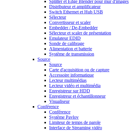
Splitter et Edge Blender pour mur d'images
Distributeur et amplificateur
Switch Ethernet et Hub USB
Sélecteur
Convertisseur et scaler
Embedder / De-Embedder
Sélecteur et scaler de présentation
Emulateur EDID
Sonde de calibrage
Alimentation et batterie
Système de transmission
Source
Source
Carte d'acquisition ou de capture
Accessoire informatique
Lecteur multimédias
Lecteur vidéo et multimédia
Enregistreur sur HDD
Enregistreur et échantillonneur
Visualiseur
Conférence
Conférence
Système Pavlov
Limiteur de temps de parole
Interface de Streaming vidéo