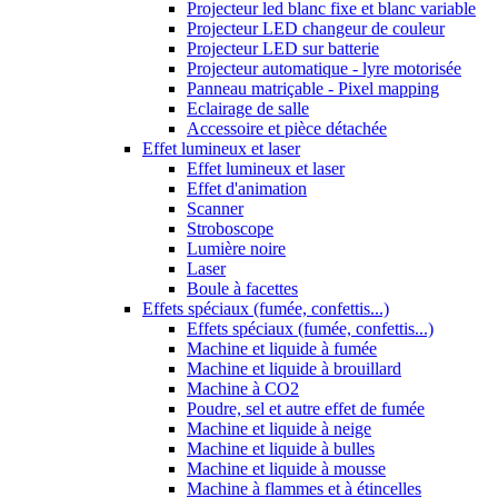
Projecteur led blanc fixe et blanc variable
Projecteur LED changeur de couleur
Projecteur LED sur batterie
Projecteur automatique - lyre motorisée
Panneau matriçable - Pixel mapping
Eclairage de salle
Accessoire et pièce détachée
Effet lumineux et laser
Effet lumineux et laser
Effet d'animation
Scanner
Stroboscope
Lumière noire
Laser
Boule à facettes
Effets spéciaux (fumée, confettis...)
Effets spéciaux (fumée, confettis...)
Machine et liquide à fumée
Machine et liquide à brouillard
Machine à CO2
Poudre, sel et autre effet de fumée
Machine et liquide à neige
Machine et liquide à bulles
Machine et liquide à mousse
Machine à flammes et à étincelles