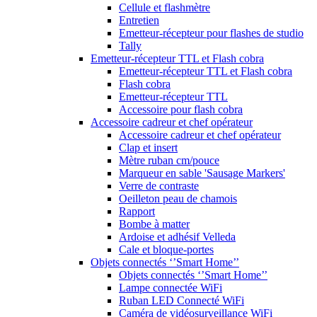
Cellule et flashmètre
Entretien
Emetteur-récepteur pour flashes de studio
Tally
Emetteur-récepteur TTL et Flash cobra
Emetteur-récepteur TTL et Flash cobra
Flash cobra
Emetteur-récepteur TTL
Accessoire pour flash cobra
Accessoire cadreur et chef opérateur
Accessoire cadreur et chef opérateur
Clap et insert
Mètre ruban cm/pouce
Marqueur en sable 'Sausage Markers'
Verre de contraste
Oeilleton peau de chamois
Rapport
Bombe à matter
Ardoise et adhésif Velleda
Cale et bloque-portes
Objets connectés ‘’Smart Home’’
Objets connectés ‘’Smart Home’’
Lampe connectée WiFi
Ruban LED Connecté WiFi
Caméra de vidéosurveillance WiFi