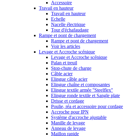
Accessoire
Travail en hauteur
Travail en hauteur
Echelle
Nacelle électrique
Tour d'échafaudage
Rampe et pont de chargement
Rampe et pont de chargement
Voir les articles
Levage et Accroche scénique
Levage et Accroche scénique
Palan et treuil
Stop-chute de charge
Câble acier
Elingue câble acier
Elingue chaîne et composantes
Elingue textile armée ''Steelflex''
Elingue ronde textile et Sangle plate
Drisse et cordage
Poulie, réa et accessoire pour cordage
Accroche pour IPN
Système d'accroche ajustable
Manille de levage
Anneau de levage
Maillon rapide