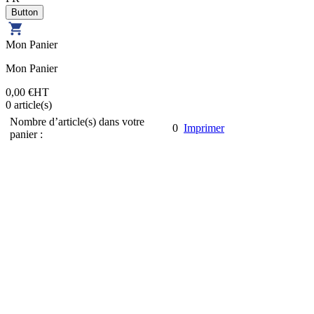
Mon Panier
Mon Panier
0,00 €
HT
0
article(s)
Nombre d’article(s) dans votre
0
Imprimer
panier :