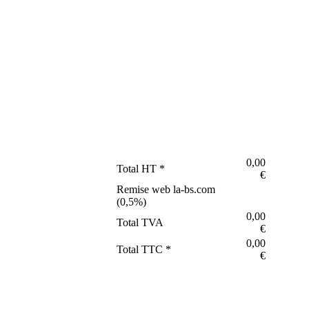
0,00
Total HT *
€
Remise web la-bs.com
(
0,5
%)
0,00
Total TVA
€
0,00
Total TTC *
€