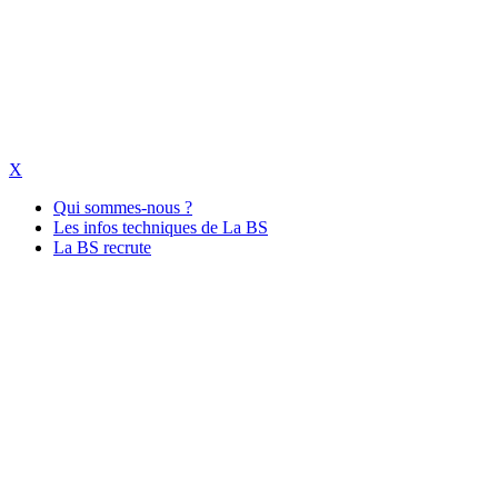
X
Qui sommes-nous ?
Les infos techniques de La BS
La BS recrute