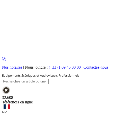
Nos horaires
|
Nous joindre :
(+33) 1 69 45 00 00
|
Contactez-nous
32.608
références en ligne
FR