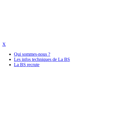
X
Qui sommes-nous ?
Les infos techniques de La BS
La BS recrute