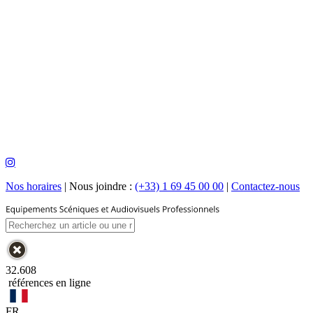
Nos horaires
|
Nous joindre :
(+33) 1 69 45 00 00
|
Contactez-nous
32.608
références en ligne
FR