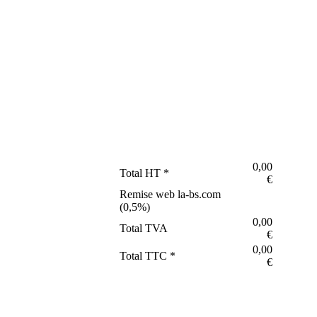
0,00
Total HT *
€
Remise web la-bs.com
(
0,5
%)
0,00
Total TVA
€
0,00
Total TTC *
€