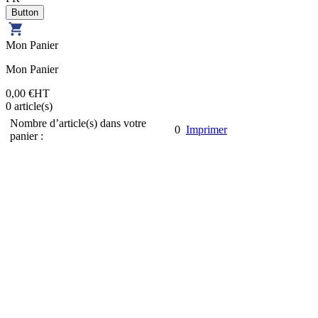
Mon Panier
Mon Panier
0,00 €
HT
0
article(s)
Nombre d’article(s) dans votre
0
Imprimer
panier :