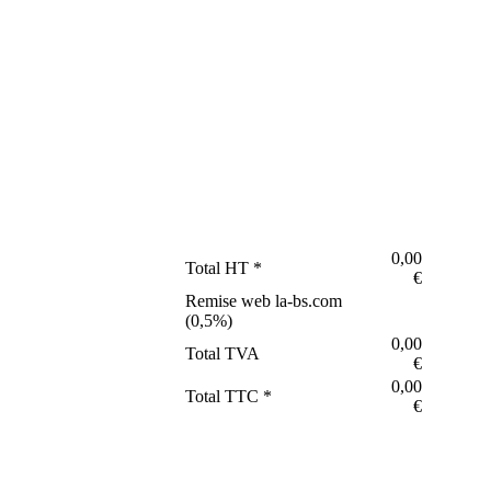
0,00
Total HT *
€
Remise web la-bs.com
(
0,5
%)
0,00
Total TVA
€
0,00
Total TTC *
€