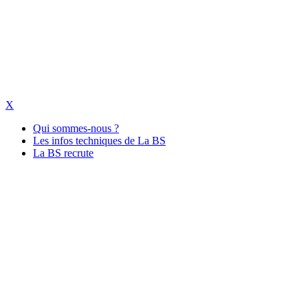
X
Qui sommes-nous ?
Les infos techniques de La BS
La BS recrute