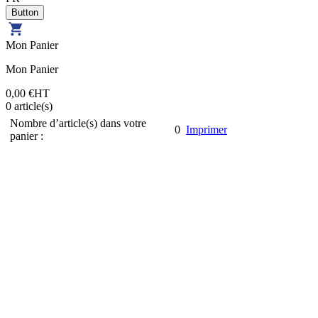
Mon Panier
Mon Panier
0,00 €
HT
0
article(s)
Nombre d’article(s) dans votre
0
Imprimer
panier :