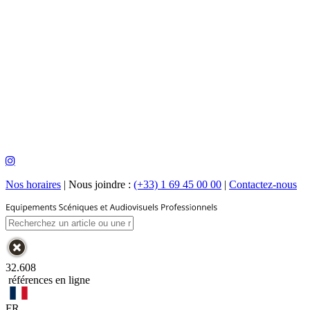
Nos horaires
|
Nous joindre :
(+33) 1 69 45 00 00
|
Contactez-nous
32.608
références en ligne
FR