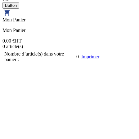
Mon Panier
Mon Panier
0,00 €
HT
0
article(s)
Nombre d’article(s) dans votre
0
Imprimer
panier :