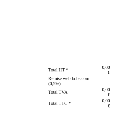
0,00
Total HT *
€
Remise web la-bs.com
(
0,5
%)
0,00
Total TVA
€
0,00
Total TTC *
€