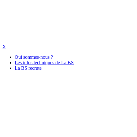
X
Qui sommes-nous ?
Les infos techniques de La BS
La BS recrute