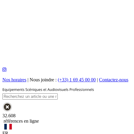
Nos horaires
|
Nous joindre :
(+33) 1 69 45 00 00
|
Contactez-nous
32.608
références en ligne
FR