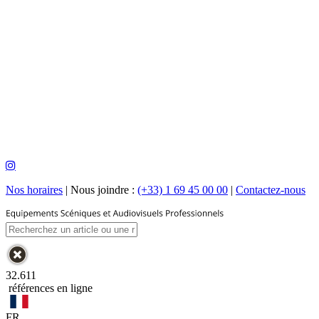
Nos horaires
|
Nous joindre :
(+33) 1 69 45 00 00
|
Contactez-nous
32.611
références en ligne
FR