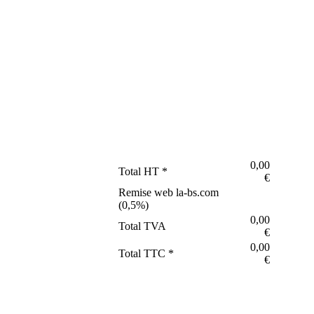
0,00
Total HT *
€
Remise web la-bs.com
(
0,5
%)
0,00
Total TVA
€
0,00
Total TTC *
€