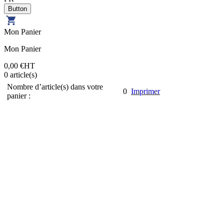
Mon Panier
Mon Panier
0,00 €
HT
0
article(s)
Nombre d’article(s) dans votre
0
Imprimer
panier :