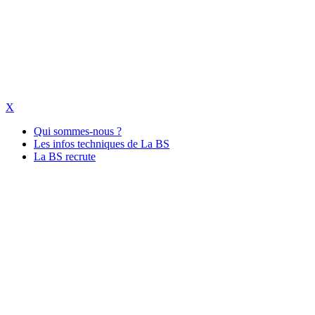
X
Qui sommes-nous ?
Les infos techniques de La BS
La BS recrute