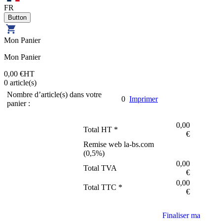
FR
Mon Panier
Mon Panier
0,00 €
HT
0
article(s)
Nombre d’article(s) dans votre
0
Imprimer
panier :
0,00
Total HT *
€
Remise web la-bs.com
(
0,5
%)
0,00
Total TVA
€
0,00
Total TTC *
€
Finaliser ma