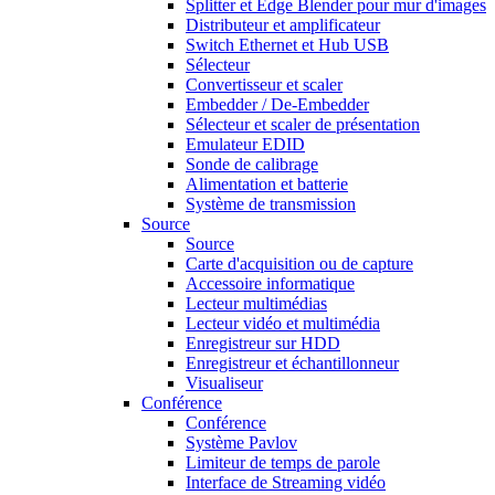
Splitter et Edge Blender pour mur d'images
Distributeur et amplificateur
Switch Ethernet et Hub USB
Sélecteur
Convertisseur et scaler
Embedder / De-Embedder
Sélecteur et scaler de présentation
Emulateur EDID
Sonde de calibrage
Alimentation et batterie
Système de transmission
Source
Source
Carte d'acquisition ou de capture
Accessoire informatique
Lecteur multimédias
Lecteur vidéo et multimédia
Enregistreur sur HDD
Enregistreur et échantillonneur
Visualiseur
Conférence
Conférence
Système Pavlov
Limiteur de temps de parole
Interface de Streaming vidéo