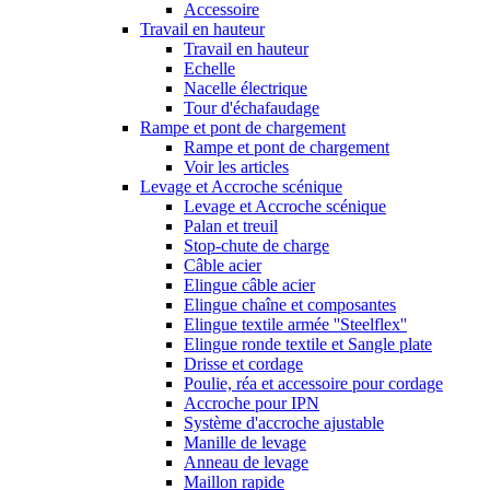
Accessoire
Travail en hauteur
Travail en hauteur
Echelle
Nacelle électrique
Tour d'échafaudage
Rampe et pont de chargement
Rampe et pont de chargement
Voir les articles
Levage et Accroche scénique
Levage et Accroche scénique
Palan et treuil
Stop-chute de charge
Câble acier
Elingue câble acier
Elingue chaîne et composantes
Elingue textile armée ''Steelflex''
Elingue ronde textile et Sangle plate
Drisse et cordage
Poulie, réa et accessoire pour cordage
Accroche pour IPN
Système d'accroche ajustable
Manille de levage
Anneau de levage
Maillon rapide