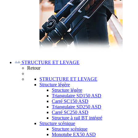
STRUCTURE ET LEVAGE
Retour
STRUCTURE ET LEVAGE
Structure légère
Structure légère
Triangulaire SD150 ASD
Carré SC150 ASD
Triangulaire SD250 ASD
Carré SC250 ASD
Structure à rail BT intégré
Structure scénique
Structure scénique
Monotube EX50 ASD