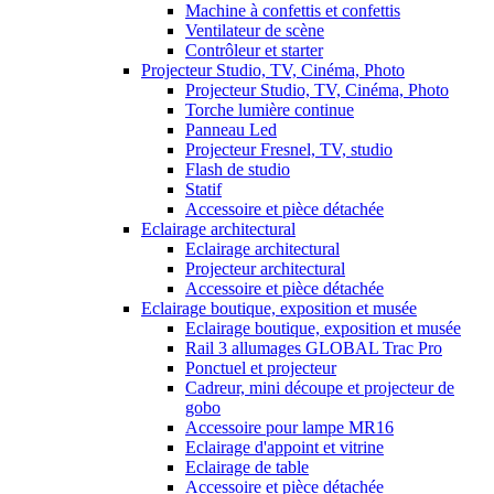
Machine à confettis et confettis
Ventilateur de scène
Contrôleur et starter
Projecteur Studio, TV, Cinéma, Photo
Projecteur Studio, TV, Cinéma, Photo
Torche lumière continue
Panneau Led
Projecteur Fresnel, TV, studio
Flash de studio
Statif
Accessoire et pièce détachée
Eclairage architectural
Eclairage architectural
Projecteur architectural
Accessoire et pièce détachée
Eclairage boutique, exposition et musée
Eclairage boutique, exposition et musée
Rail 3 allumages GLOBAL Trac Pro
Ponctuel et projecteur
Cadreur, mini découpe et projecteur de
gobo
Accessoire pour lampe MR16
Eclairage d'appoint et vitrine
Eclairage de table
Accessoire et pièce détachée