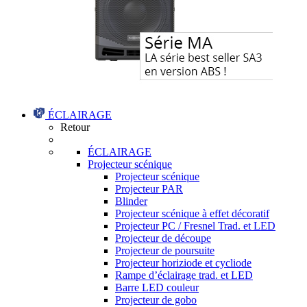
ÉCLAIRAGE
Retour
ÉCLAIRAGE
Projecteur scénique
Projecteur scénique
Projecteur PAR
Blinder
Projecteur scénique à effet décoratif
Projecteur PC / Fresnel Trad. et LED
Projecteur de découpe
Projecteur de poursuite
Projecteur horiziode et cycliode
Rampe d’éclairage trad. et LED
Barre LED couleur
Projecteur de gobo