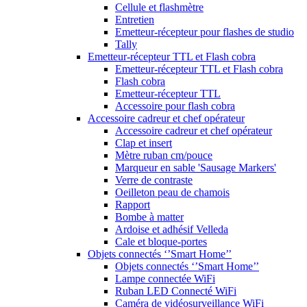
Cellule et flashmètre
Entretien
Emetteur-récepteur pour flashes de studio
Tally
Emetteur-récepteur TTL et Flash cobra
Emetteur-récepteur TTL et Flash cobra
Flash cobra
Emetteur-récepteur TTL
Accessoire pour flash cobra
Accessoire cadreur et chef opérateur
Accessoire cadreur et chef opérateur
Clap et insert
Mètre ruban cm/pouce
Marqueur en sable 'Sausage Markers'
Verre de contraste
Oeilleton peau de chamois
Rapport
Bombe à matter
Ardoise et adhésif Velleda
Cale et bloque-portes
Objets connectés ‘’Smart Home’’
Objets connectés ‘’Smart Home’’
Lampe connectée WiFi
Ruban LED Connecté WiFi
Caméra de vidéosurveillance WiFi