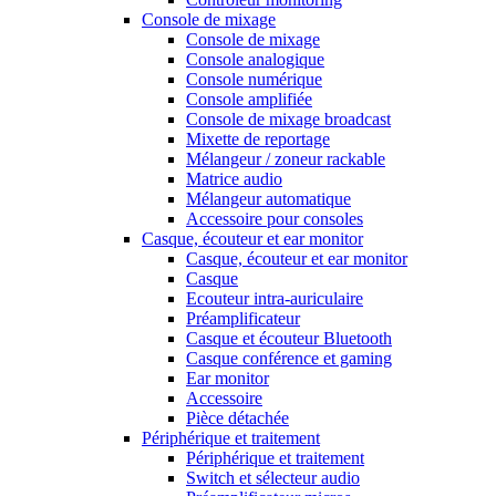
Console de mixage
Console de mixage
Console analogique
Console numérique
Console amplifiée
Console de mixage broadcast
Mixette de reportage
Mélangeur / zoneur rackable
Matrice audio
Mélangeur automatique
Accessoire pour consoles
Casque, écouteur et ear monitor
Casque, écouteur et ear monitor
Casque
Ecouteur intra-auriculaire
Préamplificateur
Casque et écouteur Bluetooth
Casque conférence et gaming
Ear monitor
Accessoire
Pièce détachée
Périphérique et traitement
Périphérique et traitement
Switch et sélecteur audio