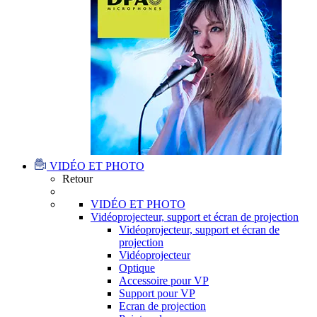
VIDÉO ET PHOTO
Retour
VIDÉO ET PHOTO
Vidéoprojecteur, support et écran de projection
Vidéoprojecteur, support et écran de
projection
Vidéoprojecteur
Optique
Accessoire pour VP
Support pour VP
Ecran de projection