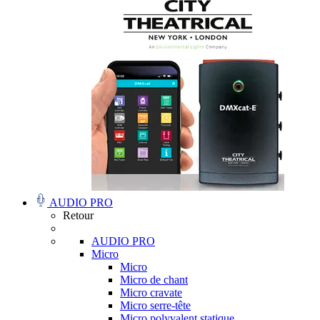
AUDIO PRO
Retour
AUDIO PRO
Micro
Micro
Micro de chant
Micro cravate
Micro serre-tête
Micro polyvalent statique