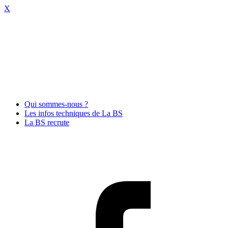
X
Qui sommes-nous ?
Les infos techniques de La BS
La BS recrute