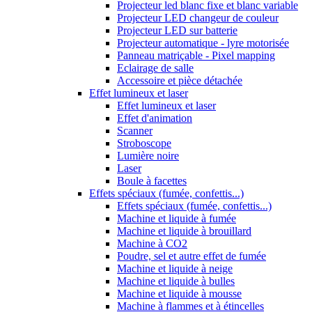
Projecteur led blanc fixe et blanc variable
Projecteur LED changeur de couleur
Projecteur LED sur batterie
Projecteur automatique - lyre motorisée
Panneau matriçable - Pixel mapping
Eclairage de salle
Accessoire et pièce détachée
Effet lumineux et laser
Effet lumineux et laser
Effet d'animation
Scanner
Stroboscope
Lumière noire
Laser
Boule à facettes
Effets spéciaux (fumée, confettis...)
Effets spéciaux (fumée, confettis...)
Machine et liquide à fumée
Machine et liquide à brouillard
Machine à CO2
Poudre, sel et autre effet de fumée
Machine et liquide à neige
Machine et liquide à bulles
Machine et liquide à mousse
Machine à flammes et à étincelles