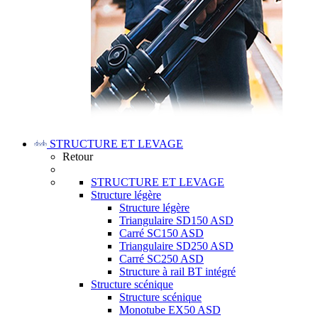
STRUCTURE ET LEVAGE
Retour
STRUCTURE ET LEVAGE
Structure légère
Structure légère
Triangulaire SD150 ASD
Carré SC150 ASD
Triangulaire SD250 ASD
Carré SC250 ASD
Structure à rail BT intégré
Structure scénique
Structure scénique
Monotube EX50 ASD