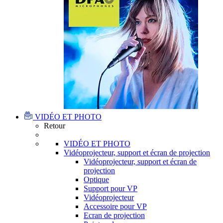
VIDÉO ET PHOTO
Retour
VIDÉO ET PHOTO
Vidéoprojecteur, support et écran de projection
Vidéoprojecteur, support et écran de
projection
Optique
Support pour VP
Vidéoprojecteur
Accessoire pour VP
Ecran de projection