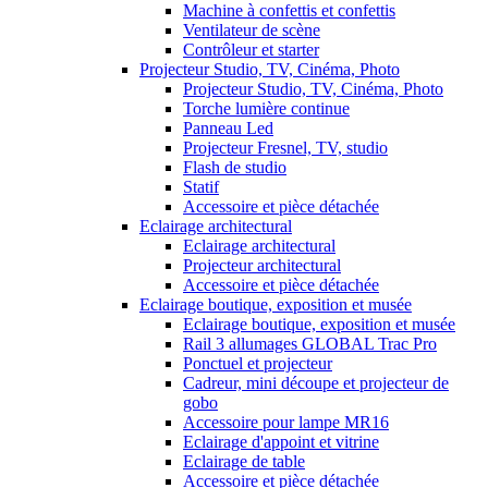
Machine à confettis et confettis
Ventilateur de scène
Contrôleur et starter
Projecteur Studio, TV, Cinéma, Photo
Projecteur Studio, TV, Cinéma, Photo
Torche lumière continue
Panneau Led
Projecteur Fresnel, TV, studio
Flash de studio
Statif
Accessoire et pièce détachée
Eclairage architectural
Eclairage architectural
Projecteur architectural
Accessoire et pièce détachée
Eclairage boutique, exposition et musée
Eclairage boutique, exposition et musée
Rail 3 allumages GLOBAL Trac Pro
Ponctuel et projecteur
Cadreur, mini découpe et projecteur de
gobo
Accessoire pour lampe MR16
Eclairage d'appoint et vitrine
Eclairage de table
Accessoire et pièce détachée