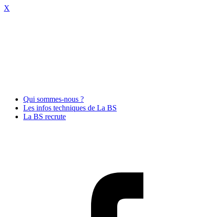
X
Qui sommes-nous ?
Les infos techniques de La BS
La BS recrute