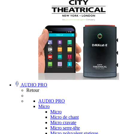
AUDIO PRO
Retour
AUDIO PRO
Micro
Micro
Micro de chant
Micro cravate
Micro serre-tête
Micro polyvalent statique