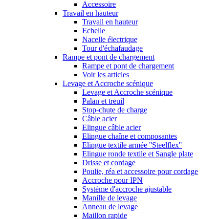
Accessoire
Travail en hauteur
Travail en hauteur
Echelle
Nacelle électrique
Tour d'échafaudage
Rampe et pont de chargement
Rampe et pont de chargement
Voir les articles
Levage et Accroche scénique
Levage et Accroche scénique
Palan et treuil
Stop-chute de charge
Câble acier
Elingue câble acier
Elingue chaîne et composantes
Elingue textile armée ''Steelflex''
Elingue ronde textile et Sangle plate
Drisse et cordage
Poulie, réa et accessoire pour cordage
Accroche pour IPN
Système d'accroche ajustable
Manille de levage
Anneau de levage
Maillon rapide