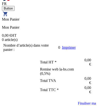
FR
Mon Panier
Mon Panier
0,00 €
HT
0
article(s)
Nombre d’article(s) dans votre
0
Imprimer
panier :
0,00
Total HT *
€
Remise web la-bs.com
(
0,5
%)
0,00
Total TVA
€
0,00
Total TTC *
€
Finaliser ma