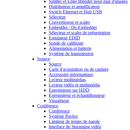
Splitter et Edge Blender pour mur d'images
Distributeur et amplificateur
Switch Ethernet et Hub USB
Sélecteur
Convertisseur et scaler
Embedder / De-Embedder
Sélecteur et scaler de présentation
Emulateur EDID
Sonde de calibrage
Alimentation et batterie
Système de transmission
Source
Source
Carte d'acquisition ou de capture
Accessoire informatique
Lecteur multimédias
Lecteur vidéo et multimédia
Enregistreur sur HDD
Enregistreur et échantillonneur
Visualiseur
Conférence
Conférence
Système Pavlov
Limiteur de temps de parole
Interface de Streaming vidéo