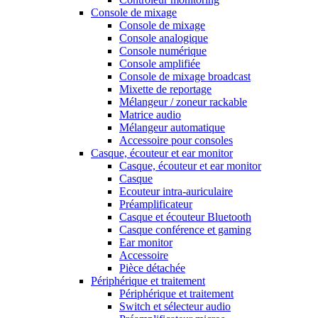
Console de mixage
Console de mixage
Console analogique
Console numérique
Console amplifiée
Console de mixage broadcast
Mixette de reportage
Mélangeur / zoneur rackable
Matrice audio
Mélangeur automatique
Accessoire pour consoles
Casque, écouteur et ear monitor
Casque, écouteur et ear monitor
Casque
Ecouteur intra-auriculaire
Préamplificateur
Casque et écouteur Bluetooth
Casque conférence et gaming
Ear monitor
Accessoire
Pièce détachée
Périphérique et traitement
Périphérique et traitement
Switch et sélecteur audio