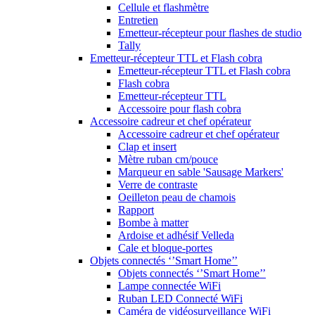
Cellule et flashmètre
Entretien
Emetteur-récepteur pour flashes de studio
Tally
Emetteur-récepteur TTL et Flash cobra
Emetteur-récepteur TTL et Flash cobra
Flash cobra
Emetteur-récepteur TTL
Accessoire pour flash cobra
Accessoire cadreur et chef opérateur
Accessoire cadreur et chef opérateur
Clap et insert
Mètre ruban cm/pouce
Marqueur en sable 'Sausage Markers'
Verre de contraste
Oeilleton peau de chamois
Rapport
Bombe à matter
Ardoise et adhésif Velleda
Cale et bloque-portes
Objets connectés ‘’Smart Home’’
Objets connectés ‘’Smart Home’’
Lampe connectée WiFi
Ruban LED Connecté WiFi
Caméra de vidéosurveillance WiFi