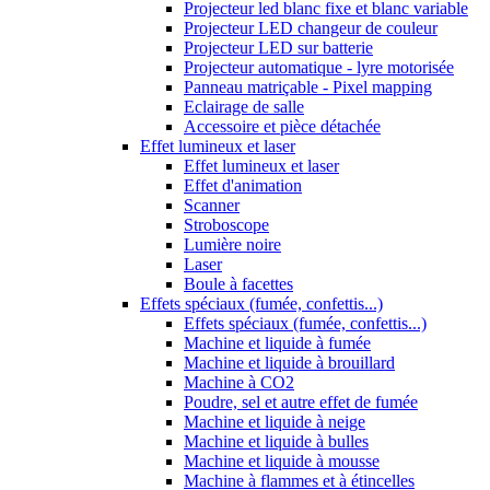
Projecteur led blanc fixe et blanc variable
Projecteur LED changeur de couleur
Projecteur LED sur batterie
Projecteur automatique - lyre motorisée
Panneau matriçable - Pixel mapping
Eclairage de salle
Accessoire et pièce détachée
Effet lumineux et laser
Effet lumineux et laser
Effet d'animation
Scanner
Stroboscope
Lumière noire
Laser
Boule à facettes
Effets spéciaux (fumée, confettis...)
Effets spéciaux (fumée, confettis...)
Machine et liquide à fumée
Machine et liquide à brouillard
Machine à CO2
Poudre, sel et autre effet de fumée
Machine et liquide à neige
Machine et liquide à bulles
Machine et liquide à mousse
Machine à flammes et à étincelles