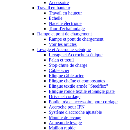
Accessoire
Travail en hauteur
Travail en hauteur
Echelle
Nacelle électrique
Tour d'échafaudage
Rampe et pont de chargement
Rampe et pont de chargement
Voir les articles
Levage et Accroche scénique
Levage et Accroche scénique
Palan et treuil
Stop-chute de charge
Câble acier
Elingue câble acier
Elingue chaîne et composantes
Elingue textile armée ''Steelflex''
Elingue ronde textile et Sangle plate
Drisse et cordage
Poulie, réa et accessoire pour cordage
Accroche pour IPN
Système d'accroche ajustable
Manille de levage
Anneau de levage
Maillon rapide