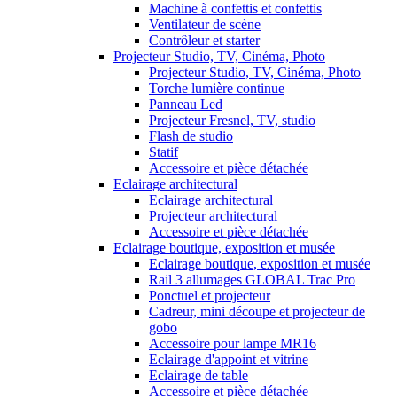
Machine à confettis et confettis
Ventilateur de scène
Contrôleur et starter
Projecteur Studio, TV, Cinéma, Photo
Projecteur Studio, TV, Cinéma, Photo
Torche lumière continue
Panneau Led
Projecteur Fresnel, TV, studio
Flash de studio
Statif
Accessoire et pièce détachée
Eclairage architectural
Eclairage architectural
Projecteur architectural
Accessoire et pièce détachée
Eclairage boutique, exposition et musée
Eclairage boutique, exposition et musée
Rail 3 allumages GLOBAL Trac Pro
Ponctuel et projecteur
Cadreur, mini découpe et projecteur de
gobo
Accessoire pour lampe MR16
Eclairage d'appoint et vitrine
Eclairage de table
Accessoire et pièce détachée