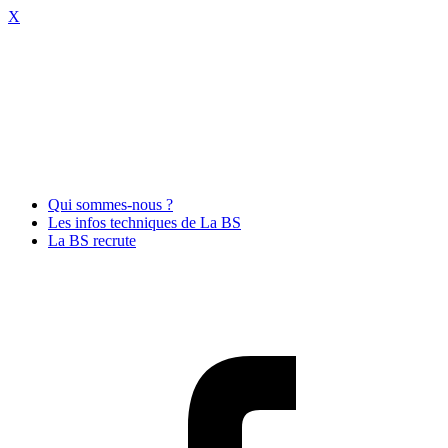
X
Qui sommes-nous ?
Les infos techniques de La BS
La BS recrute