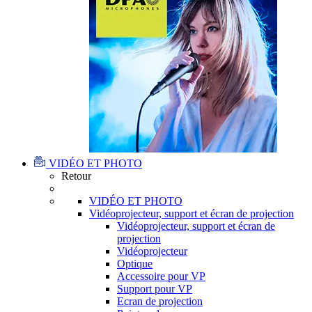
VIDÉO ET PHOTO
Retour
VIDÉO ET PHOTO
Vidéoprojecteur, support et écran de projection
Vidéoprojecteur, support et écran de
projection
Vidéoprojecteur
Optique
Accessoire pour VP
Support pour VP
Ecran de projection