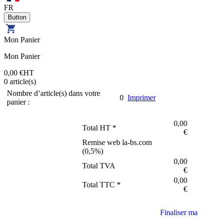
FR
Mon Panier
Mon Panier
0,00 €
HT
0
article(s)
Nombre d’article(s) dans votre
0
Imprimer
panier :
0,00
Total HT *
€
Remise web la-bs.com
(
0,5
%)
0,00
Total TVA
€
0,00
Total TTC *
€
Finaliser ma