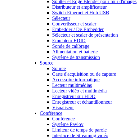
Splitter et Edge Blender pour mur d'images
Distributeur et amplificateur
Switch Ethernet et Hub USB
Sélecteur
Convertisseur et scaler
Embedder / De-Embedder
Sélecteur et scaler de présentation
Emulateur EDID
Sonde de calibrage
Alimentation et batterie
Système de transmission
Source
Source
Carte d'acquisition ou de capture
Accessoire informatique
Lecteur multimédias
Lecteur vidéo et multimédia
Enregistreur sur HDD
Enregistreur et échantillonneur
Visualiseur
Conférence
Conférence
Système Pavlov
Limiteur de temps de parole
Interface de Streaming vidéo