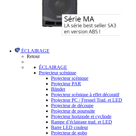
ÉCLAIRAGE
Retour
ÉCLAIRAGE
Projecteur scénique
Projecteur scénique
Projecteur PAR
Blinder
Projecteur scénique à effet décoratif
Projecteur PC / Fresnel Trad. et LED
Projecteur de découpe
Projecteur de poursuite
Projecteur horiziode et cycliode
Rampe d’éclairage trad. et LED
Barre LED couleur
Projecteur de gobo