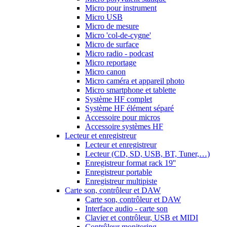
Micro pour instrument
Micro USB
Micro de mesure
Micro 'col-de-cygne'
Micro de surface
Micro radio - podcast
Micro reportage
Micro canon
Micro caméra et appareil photo
Micro smartphone et tablette
Système HF complet
Système HF élément séparé
Accessoire pour micros
Accessoire systèmes HF
Lecteur et enregistreur
Lecteur et enregistreur
Lecteur (CD, SD, USB, BT, Tuner,…)
Enregistreur format rack 19''
Enregistreur portable
Enregistreur multipiste
Carte son, contrôleur et DAW
Carte son, contrôleur et DAW
Interface audio - carte son
Clavier et contrôleur, USB et MIDI
Contrôleur monitoring