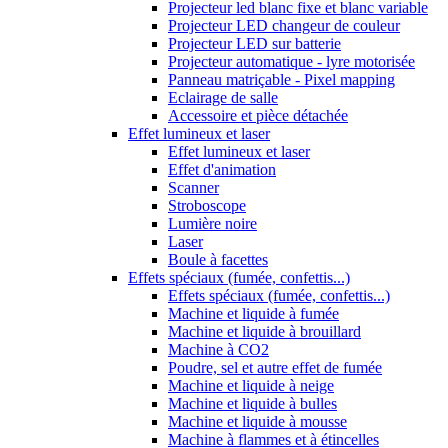
Projecteur led blanc fixe et blanc variable
Projecteur LED changeur de couleur
Projecteur LED sur batterie
Projecteur automatique - lyre motorisée
Panneau matriçable - Pixel mapping
Eclairage de salle
Accessoire et pièce détachée
Effet lumineux et laser
Effet lumineux et laser
Effet d'animation
Scanner
Stroboscope
Lumière noire
Laser
Boule à facettes
Effets spéciaux (fumée, confettis...)
Effets spéciaux (fumée, confettis...)
Machine et liquide à fumée
Machine et liquide à brouillard
Machine à CO2
Poudre, sel et autre effet de fumée
Machine et liquide à neige
Machine et liquide à bulles
Machine et liquide à mousse
Machine à flammes et à étincelles