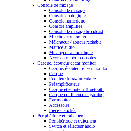
Console de mixage
Console de mixage
Console analogique
Console numérique
Console amplifiée
Console de mixage broadcast
Mixette de reportage
Mélangeur / zoneur rackable
Matrice audio
Mélangeur automatique
Accessoire pour consoles
Casque, écouteur et ear monitor
Casque, écouteur et ear monitor
Casque
Ecouteur intra-auriculaire
Préamplificateur
Casque et écouteur Bluetooth
Casque conférence et gaming
Ear monitor
Accessoire
Pièce détachée
Périphérique et traitement
Périphérique et traitement
Switch et sélecteur audio