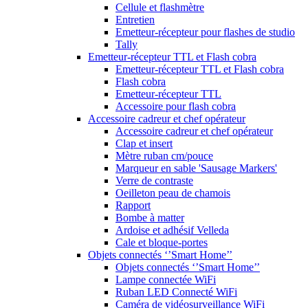
Cellule et flashmètre
Entretien
Emetteur-récepteur pour flashes de studio
Tally
Emetteur-récepteur TTL et Flash cobra
Emetteur-récepteur TTL et Flash cobra
Flash cobra
Emetteur-récepteur TTL
Accessoire pour flash cobra
Accessoire cadreur et chef opérateur
Accessoire cadreur et chef opérateur
Clap et insert
Mètre ruban cm/pouce
Marqueur en sable 'Sausage Markers'
Verre de contraste
Oeilleton peau de chamois
Rapport
Bombe à matter
Ardoise et adhésif Velleda
Cale et bloque-portes
Objets connectés ‘’Smart Home’’
Objets connectés ‘’Smart Home’’
Lampe connectée WiFi
Ruban LED Connecté WiFi
Caméra de vidéosurveillance WiFi