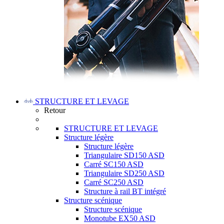
STRUCTURE ET LEVAGE
Retour
STRUCTURE ET LEVAGE
Structure légère
Structure légère
Triangulaire SD150 ASD
Carré SC150 ASD
Triangulaire SD250 ASD
Carré SC250 ASD
Structure à rail BT intégré
Structure scénique
Structure scénique
Monotube EX50 ASD