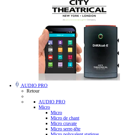
AUDIO PRO
Retour
AUDIO PRO
Micro
Micro
Micro de chant
Micro cravate
Micro serre-tête
Micro polyvalent statique