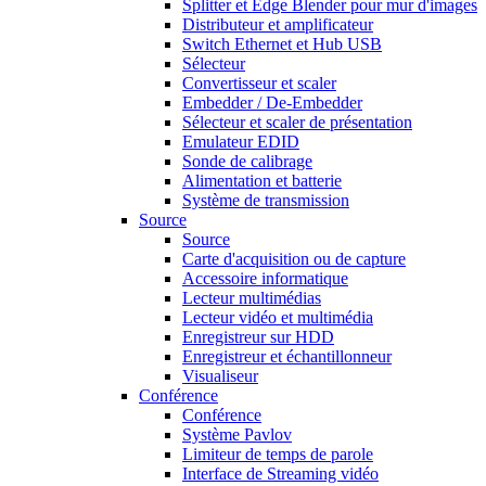
Splitter et Edge Blender pour mur d'images
Distributeur et amplificateur
Switch Ethernet et Hub USB
Sélecteur
Convertisseur et scaler
Embedder / De-Embedder
Sélecteur et scaler de présentation
Emulateur EDID
Sonde de calibrage
Alimentation et batterie
Système de transmission
Source
Source
Carte d'acquisition ou de capture
Accessoire informatique
Lecteur multimédias
Lecteur vidéo et multimédia
Enregistreur sur HDD
Enregistreur et échantillonneur
Visualiseur
Conférence
Conférence
Système Pavlov
Limiteur de temps de parole
Interface de Streaming vidéo