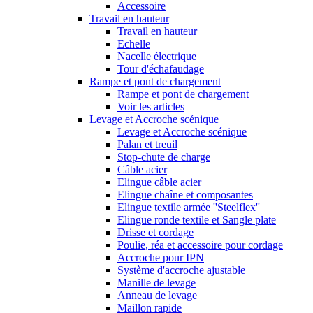
Accessoire
Travail en hauteur
Travail en hauteur
Echelle
Nacelle électrique
Tour d'échafaudage
Rampe et pont de chargement
Rampe et pont de chargement
Voir les articles
Levage et Accroche scénique
Levage et Accroche scénique
Palan et treuil
Stop-chute de charge
Câble acier
Elingue câble acier
Elingue chaîne et composantes
Elingue textile armée ''Steelflex''
Elingue ronde textile et Sangle plate
Drisse et cordage
Poulie, réa et accessoire pour cordage
Accroche pour IPN
Système d'accroche ajustable
Manille de levage
Anneau de levage
Maillon rapide