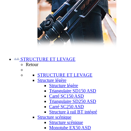
STRUCTURE ET LEVAGE
Retour
STRUCTURE ET LEVAGE
Structure légère
Structure légère
Triangulaire SD150 ASD
Carré SC150 ASD
Triangulaire SD250 ASD
Carré SC250 ASD
Structure à rail BT intégré
Structure scénique
Structure scénique
Monotube EX50 ASD