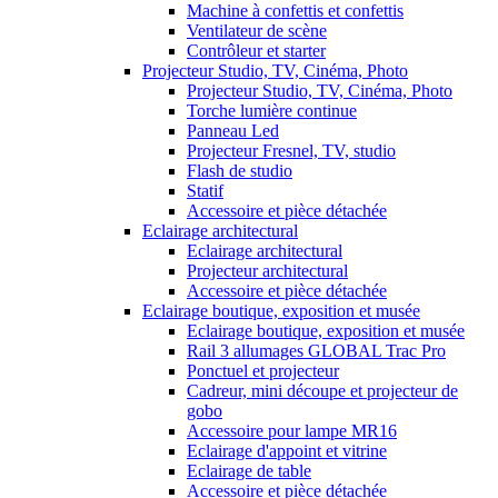
Machine à confettis et confettis
Ventilateur de scène
Contrôleur et starter
Projecteur Studio, TV, Cinéma, Photo
Projecteur Studio, TV, Cinéma, Photo
Torche lumière continue
Panneau Led
Projecteur Fresnel, TV, studio
Flash de studio
Statif
Accessoire et pièce détachée
Eclairage architectural
Eclairage architectural
Projecteur architectural
Accessoire et pièce détachée
Eclairage boutique, exposition et musée
Eclairage boutique, exposition et musée
Rail 3 allumages GLOBAL Trac Pro
Ponctuel et projecteur
Cadreur, mini découpe et projecteur de
gobo
Accessoire pour lampe MR16
Eclairage d'appoint et vitrine
Eclairage de table
Accessoire et pièce détachée