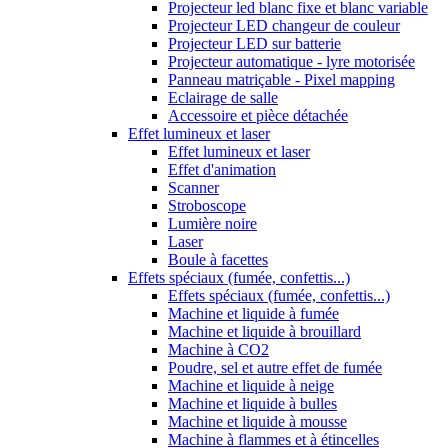
Projecteur led blanc fixe et blanc variable
Projecteur LED changeur de couleur
Projecteur LED sur batterie
Projecteur automatique - lyre motorisée
Panneau matriçable - Pixel mapping
Eclairage de salle
Accessoire et pièce détachée
Effet lumineux et laser
Effet lumineux et laser
Effet d'animation
Scanner
Stroboscope
Lumière noire
Laser
Boule à facettes
Effets spéciaux (fumée, confettis...)
Effets spéciaux (fumée, confettis...)
Machine et liquide à fumée
Machine et liquide à brouillard
Machine à CO2
Poudre, sel et autre effet de fumée
Machine et liquide à neige
Machine et liquide à bulles
Machine et liquide à mousse
Machine à flammes et à étincelles