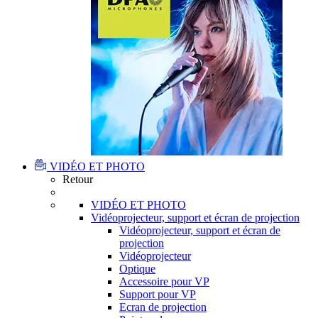
VIDÉO ET PHOTO
Retour
VIDÉO ET PHOTO
Vidéoprojecteur, support et écran de projection
Vidéoprojecteur, support et écran de
projection
Vidéoprojecteur
Optique
Accessoire pour VP
Support pour VP
Ecran de projection