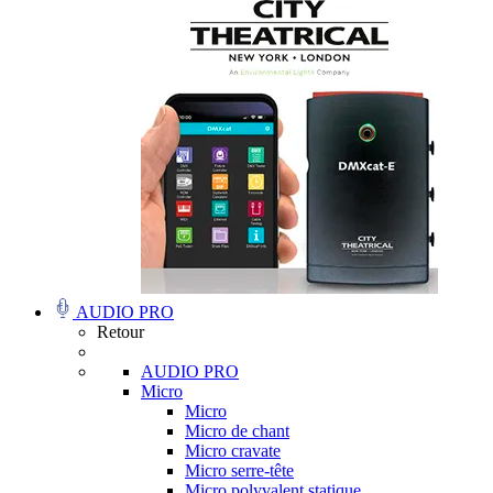
AUDIO PRO
Retour
AUDIO PRO
Micro
Micro
Micro de chant
Micro cravate
Micro serre-tête
Micro polyvalent statique