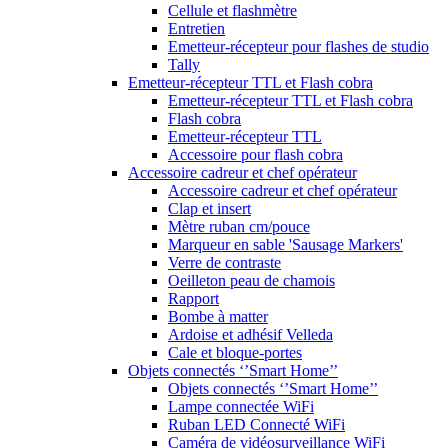
Cellule et flashmètre
Entretien
Emetteur-récepteur pour flashes de studio
Tally
Emetteur-récepteur TTL et Flash cobra
Emetteur-récepteur TTL et Flash cobra
Flash cobra
Emetteur-récepteur TTL
Accessoire pour flash cobra
Accessoire cadreur et chef opérateur
Accessoire cadreur et chef opérateur
Clap et insert
Mètre ruban cm/pouce
Marqueur en sable 'Sausage Markers'
Verre de contraste
Oeilleton peau de chamois
Rapport
Bombe à matter
Ardoise et adhésif Velleda
Cale et bloque-portes
Objets connectés ‘’Smart Home’’
Objets connectés ‘’Smart Home’’
Lampe connectée WiFi
Ruban LED Connecté WiFi
Caméra de vidéosurveillance WiFi