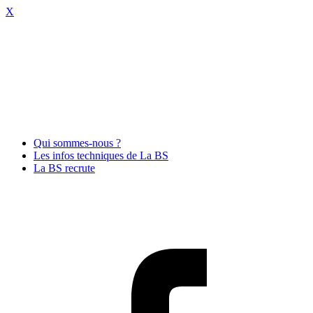
X
Qui sommes-nous ?
Les infos techniques de La BS
La BS recrute