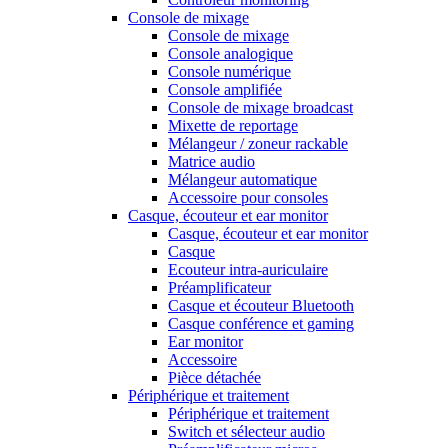
Console de mixage
Console de mixage
Console analogique
Console numérique
Console amplifiée
Console de mixage broadcast
Mixette de reportage
Mélangeur / zoneur rackable
Matrice audio
Mélangeur automatique
Accessoire pour consoles
Casque, écouteur et ear monitor
Casque, écouteur et ear monitor
Casque
Ecouteur intra-auriculaire
Préamplificateur
Casque et écouteur Bluetooth
Casque conférence et gaming
Ear monitor
Accessoire
Pièce détachée
Périphérique et traitement
Périphérique et traitement
Switch et sélecteur audio