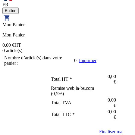
FR
Mon Panier
Mon Panier
0,00 €
HT
0
article(s)
Nombre d’article(s) dans votre
0
Imprimer
panier :
0,00
Total HT *
€
Remise web la-bs.com
(
0,5
%)
0,00
Total TVA
€
0,00
Total TTC *
€
Finaliser ma