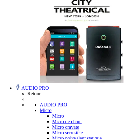
AUDIO PRO
Retour
AUDIO PRO
Micro
Micro
Micro de chant
Micro cravate
Micro serre-tête
Micro polyvalent statique