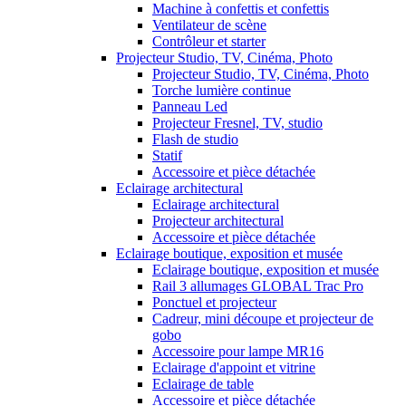
Machine à confettis et confettis
Ventilateur de scène
Contrôleur et starter
Projecteur Studio, TV, Cinéma, Photo
Projecteur Studio, TV, Cinéma, Photo
Torche lumière continue
Panneau Led
Projecteur Fresnel, TV, studio
Flash de studio
Statif
Accessoire et pièce détachée
Eclairage architectural
Eclairage architectural
Projecteur architectural
Accessoire et pièce détachée
Eclairage boutique, exposition et musée
Eclairage boutique, exposition et musée
Rail 3 allumages GLOBAL Trac Pro
Ponctuel et projecteur
Cadreur, mini découpe et projecteur de
gobo
Accessoire pour lampe MR16
Eclairage d'appoint et vitrine
Eclairage de table
Accessoire et pièce détachée