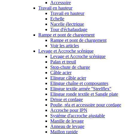
Accessoire
Travail en hauteur
Travail en hauteur
Echelle
Nacelle électrique
Tour d'échafaudage
Rampe et pont de chargement
Rampe et pont de chargement
Voir les articles
Levage et Accroche scénique
Levage et Accroche scénique
Palan et treuil
Stop-chute de charge
Câble acier
Elingue câble acier
Elingue chaîne et composantes
Elingue textile armée ''Steelflex''
Elingue ronde textile et Sangle plate
Drisse et cordage
Poulie, réa et accessoire pour cordage
Accroche pour IPN
Système d'accroche ajustable
Manille de levage
Anneau de levage
Maillon rapide