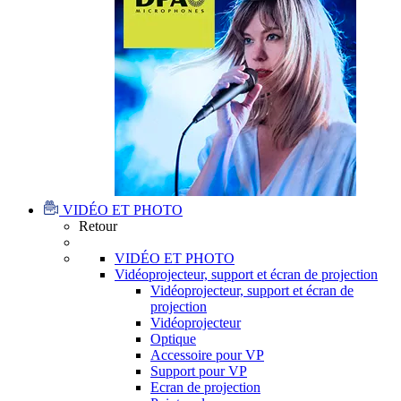
VIDÉO ET PHOTO
Retour
VIDÉO ET PHOTO
Vidéoprojecteur, support et écran de projection
Vidéoprojecteur, support et écran de
projection
Vidéoprojecteur
Optique
Accessoire pour VP
Support pour VP
Ecran de projection