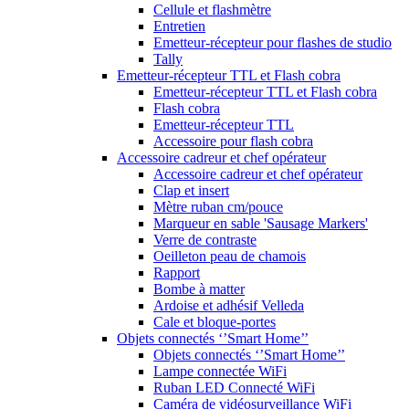
Cellule et flashmètre
Entretien
Emetteur-récepteur pour flashes de studio
Tally
Emetteur-récepteur TTL et Flash cobra
Emetteur-récepteur TTL et Flash cobra
Flash cobra
Emetteur-récepteur TTL
Accessoire pour flash cobra
Accessoire cadreur et chef opérateur
Accessoire cadreur et chef opérateur
Clap et insert
Mètre ruban cm/pouce
Marqueur en sable 'Sausage Markers'
Verre de contraste
Oeilleton peau de chamois
Rapport
Bombe à matter
Ardoise et adhésif Velleda
Cale et bloque-portes
Objets connectés ‘’Smart Home’’
Objets connectés ‘’Smart Home’’
Lampe connectée WiFi
Ruban LED Connecté WiFi
Caméra de vidéosurveillance WiFi