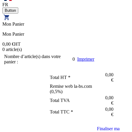
FR
Mon Panier
Mon Panier
0,00 €
HT
0
article(s)
Nombre d’article(s) dans votre
0
Imprimer
panier :
0,00
Total HT *
€
Remise web la-bs.com
(
0,5
%)
0,00
Total TVA
€
0,00
Total TTC *
€
Finaliser ma