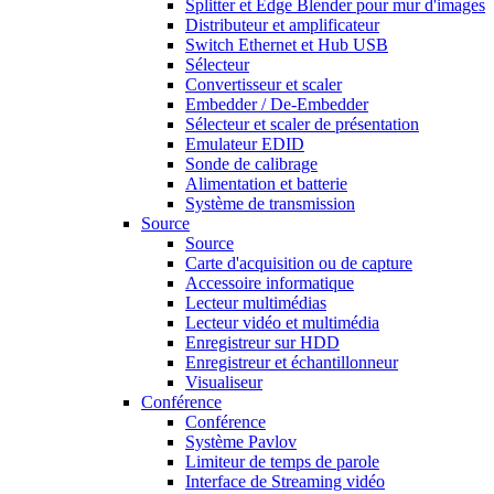
Splitter et Edge Blender pour mur d'images
Distributeur et amplificateur
Switch Ethernet et Hub USB
Sélecteur
Convertisseur et scaler
Embedder / De-Embedder
Sélecteur et scaler de présentation
Emulateur EDID
Sonde de calibrage
Alimentation et batterie
Système de transmission
Source
Source
Carte d'acquisition ou de capture
Accessoire informatique
Lecteur multimédias
Lecteur vidéo et multimédia
Enregistreur sur HDD
Enregistreur et échantillonneur
Visualiseur
Conférence
Conférence
Système Pavlov
Limiteur de temps de parole
Interface de Streaming vidéo