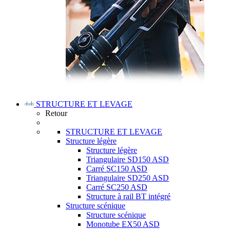
STRUCTURE ET LEVAGE
Retour
STRUCTURE ET LEVAGE
Structure légère
Structure légère
Triangulaire SD150 ASD
Carré SC150 ASD
Triangulaire SD250 ASD
Carré SC250 ASD
Structure à rail BT intégré
Structure scénique
Structure scénique
Monotube EX50 ASD