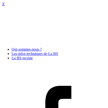
X
Qui sommes-nous ?
Les infos techniques de La BS
La BS recrute