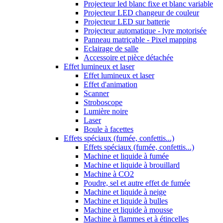
Projecteur led blanc fixe et blanc variable
Projecteur LED changeur de couleur
Projecteur LED sur batterie
Projecteur automatique - lyre motorisée
Panneau matriçable - Pixel mapping
Eclairage de salle
Accessoire et pièce détachée
Effet lumineux et laser
Effet lumineux et laser
Effet d'animation
Scanner
Stroboscope
Lumière noire
Laser
Boule à facettes
Effets spéciaux (fumée, confettis...)
Effets spéciaux (fumée, confettis...)
Machine et liquide à fumée
Machine et liquide à brouillard
Machine à CO2
Poudre, sel et autre effet de fumée
Machine et liquide à neige
Machine et liquide à bulles
Machine et liquide à mousse
Machine à flammes et à étincelles