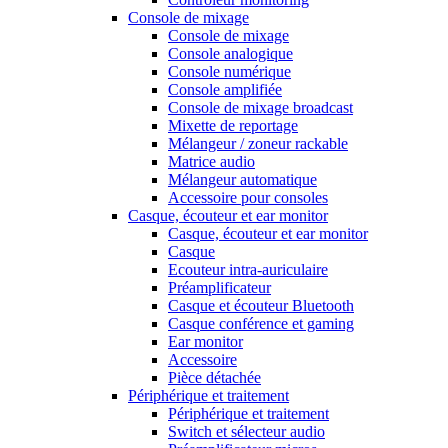
Console de mixage
Console de mixage
Console analogique
Console numérique
Console amplifiée
Console de mixage broadcast
Mixette de reportage
Mélangeur / zoneur rackable
Matrice audio
Mélangeur automatique
Accessoire pour consoles
Casque, écouteur et ear monitor
Casque, écouteur et ear monitor
Casque
Ecouteur intra-auriculaire
Préamplificateur
Casque et écouteur Bluetooth
Casque conférence et gaming
Ear monitor
Accessoire
Pièce détachée
Périphérique et traitement
Périphérique et traitement
Switch et sélecteur audio