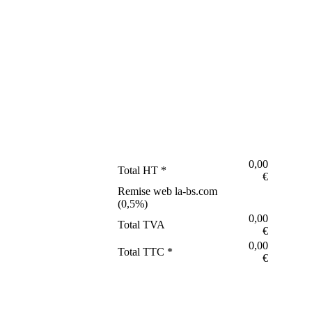
0,00
Total HT *
€
Remise web la-bs.com
(
0,5
%)
0,00
Total TVA
€
0,00
Total TTC *
€