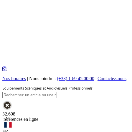
Nos horaires
|
Nous joindre :
(+33) 1 69 45 00 00
|
Contactez-nous
32.608
références en ligne
FR