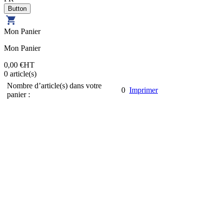
Mon Panier
Mon Panier
0,00 €
HT
0
article(s)
Nombre d’article(s) dans votre
0
Imprimer
panier :