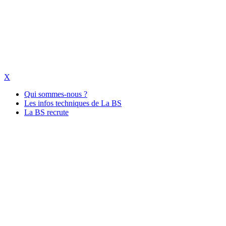
X
Qui sommes-nous ?
Les infos techniques de La BS
La BS recrute