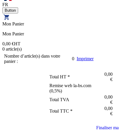
FR
Mon Panier
Mon Panier
0,00 €
HT
0
article(s)
Nombre d’article(s) dans votre
0
Imprimer
panier :
0,00
Total HT *
€
Remise web la-bs.com
(
0,5
%)
0,00
Total TVA
€
0,00
Total TTC *
€
Finaliser ma