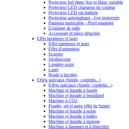
Projecteur led blanc fixe et blanc variable
Projecteur LED changeur de couleur
Projecteur LED sur batterie
Projecteur automatique - lyre motorisée
Panneau matriçable - Pixel mapping
Eclairage de salle
Accessoire et pièce détachée
Effet lumineux et laser
Effet lumineux et laser
Effet d'animation
Scanner
Stroboscope
Lumière noire
Laser
Boule à facettes
Effets spéciaux (fumée, confettis...)
Effets spéciaux (fumée, confettis...)
Machine et liquide à fumée
Machine et liquide à brouillard
Machine à CO2
Poudre, sel et autre effet de fumée
Machine et liquide à neige
Machine et liquide à bulles
Machine et liquide à mousse
Machine à flammes et à étincelles