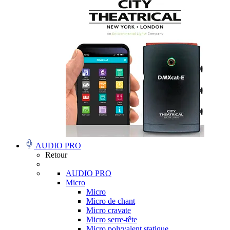
AUDIO PRO
Retour
AUDIO PRO
Micro
Micro
Micro de chant
Micro cravate
Micro serre-tête
Micro polyvalent statique