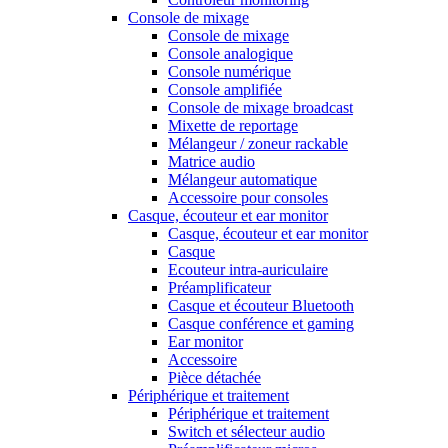
Console de mixage
Console de mixage
Console analogique
Console numérique
Console amplifiée
Console de mixage broadcast
Mixette de reportage
Mélangeur / zoneur rackable
Matrice audio
Mélangeur automatique
Accessoire pour consoles
Casque, écouteur et ear monitor
Casque, écouteur et ear monitor
Casque
Ecouteur intra-auriculaire
Préamplificateur
Casque et écouteur Bluetooth
Casque conférence et gaming
Ear monitor
Accessoire
Pièce détachée
Périphérique et traitement
Périphérique et traitement
Switch et sélecteur audio