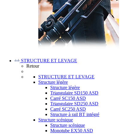
STRUCTURE ET LEVAGE
Retour
STRUCTURE ET LEVAGE
Structure légère
Structure légère
Triangulaire SD150 ASD
Carré SC150 ASD
Triangulaire SD250 ASD
Carré SC250 ASD
Structure à rail BT intégré
Structure scénique
Structure scénique
Monotube EX50 ASD