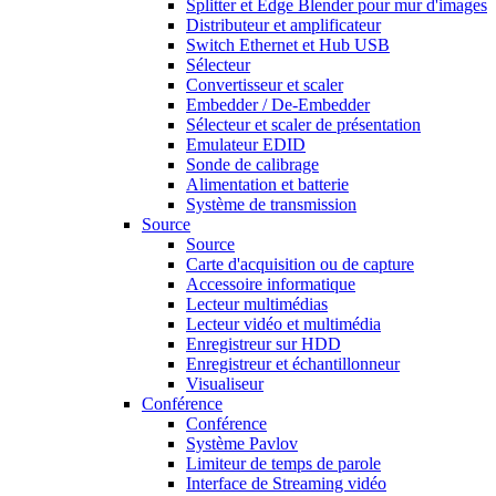
Splitter et Edge Blender pour mur d'images
Distributeur et amplificateur
Switch Ethernet et Hub USB
Sélecteur
Convertisseur et scaler
Embedder / De-Embedder
Sélecteur et scaler de présentation
Emulateur EDID
Sonde de calibrage
Alimentation et batterie
Système de transmission
Source
Source
Carte d'acquisition ou de capture
Accessoire informatique
Lecteur multimédias
Lecteur vidéo et multimédia
Enregistreur sur HDD
Enregistreur et échantillonneur
Visualiseur
Conférence
Conférence
Système Pavlov
Limiteur de temps de parole
Interface de Streaming vidéo