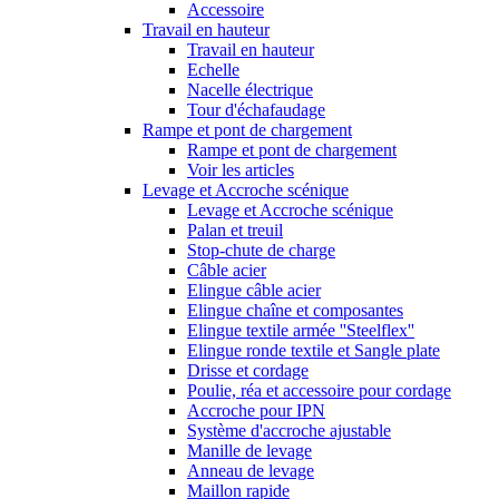
Accessoire
Travail en hauteur
Travail en hauteur
Echelle
Nacelle électrique
Tour d'échafaudage
Rampe et pont de chargement
Rampe et pont de chargement
Voir les articles
Levage et Accroche scénique
Levage et Accroche scénique
Palan et treuil
Stop-chute de charge
Câble acier
Elingue câble acier
Elingue chaîne et composantes
Elingue textile armée ''Steelflex''
Elingue ronde textile et Sangle plate
Drisse et cordage
Poulie, réa et accessoire pour cordage
Accroche pour IPN
Système d'accroche ajustable
Manille de levage
Anneau de levage
Maillon rapide