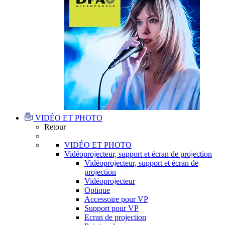
VIDÉO ET PHOTO
Retour
VIDÉO ET PHOTO
Vidéoprojecteur, support et écran de projection
Vidéoprojecteur, support et écran de
projection
Vidéoprojecteur
Optique
Accessoire pour VP
Support pour VP
Ecran de projection