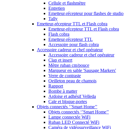
Cellule et flashmètre
Entretien
Emetteur-récepteur pour flashes de studio
Tally
Emetteur-récepteur TTL et Flash cobra
Emetteur-récepteur TTL et Flash cobra
Flash cobra
Emetteur-récepteur TTL
Accessoire pour flash cobra
Accessoire cadreur et chef opérateur
Accessoire cadreur et chef opérateur
Clap et insert
Mètre ruban cm/pouce
Marqueur en sable 'Sausage Markers'
Verre de contraste
Oeilleton peau de chamois
Rapport
Bombe à matter
Ardoise et adhésif Velleda
Cale et bloque-portes
Objets connectés ‘’Smart Home’’
Objets connectés ‘’Smart Home’’
Lampe connectée WiFi
Ruban LED Connecté WiFi
Caméra de vidéosurveillance WiFi