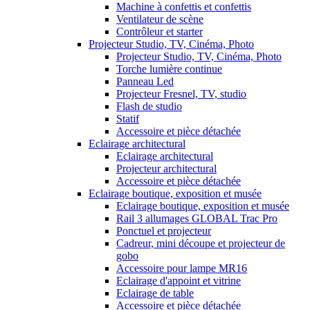
Machine à confettis et confettis
Ventilateur de scène
Contrôleur et starter
Projecteur Studio, TV, Cinéma, Photo
Projecteur Studio, TV, Cinéma, Photo
Torche lumière continue
Panneau Led
Projecteur Fresnel, TV, studio
Flash de studio
Statif
Accessoire et pièce détachée
Eclairage architectural
Eclairage architectural
Projecteur architectural
Accessoire et pièce détachée
Eclairage boutique, exposition et musée
Eclairage boutique, exposition et musée
Rail 3 allumages GLOBAL Trac Pro
Ponctuel et projecteur
Cadreur, mini découpe et projecteur de
gobo
Accessoire pour lampe MR16
Eclairage d'appoint et vitrine
Eclairage de table
Accessoire et pièce détachée