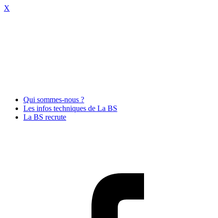
X
Qui sommes-nous ?
Les infos techniques de La BS
La BS recrute