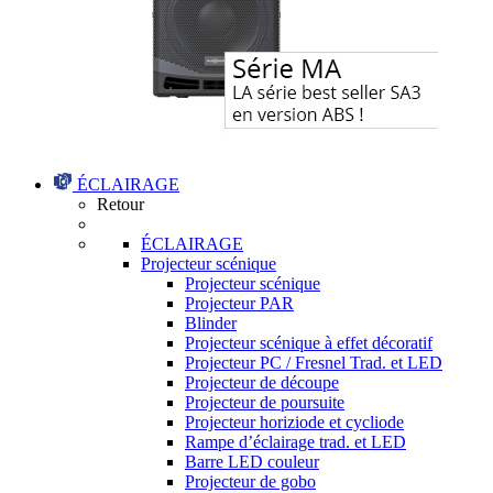
ÉCLAIRAGE
Retour
ÉCLAIRAGE
Projecteur scénique
Projecteur scénique
Projecteur PAR
Blinder
Projecteur scénique à effet décoratif
Projecteur PC / Fresnel Trad. et LED
Projecteur de découpe
Projecteur de poursuite
Projecteur horiziode et cycliode
Rampe d’éclairage trad. et LED
Barre LED couleur
Projecteur de gobo