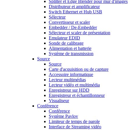
Splitter et Edge Blender pour mur d'images
Distributeur et amplificateur
Switch Ethernet et Hub USB
Sélecteur
Convertisseur et scaler
Embedder / De-Embedder
Sélecteur et scaler de présentation
Emulateur EDID
Sonde de calibrage
Alimentation et batterie
Système de transmission
Source
Source
Carte d'acquisition ou de capture
Accessoire informatique
Lecteur multimédias
Lecteur vidéo et multimédia
Enregistreur sur HDD
Enregistreur et échantillonneur
Visualiseur
Conférence
Conférence
Système Pavlov
Limiteur de temps de parole
Interface de Streaming vidéo