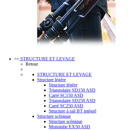
STRUCTURE ET LEVAGE
Retour
STRUCTURE ET LEVAGE
Structure légère
Structure légère
Triangulaire SD150 ASD
Carré SC150 ASD
Triangulaire SD250 ASD
Carré SC250 ASD
Structure à rail BT intégré
Structure scénique
Structure scénique
Monotube EX50 ASD