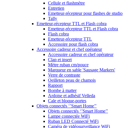
Cellule et flashmètre
Entretien
Emetteur-récepteur pour flashes de studio
Tally
Emetteur-récepteur TTL et Flash cobra
Emetteur-récepteur TTL et Flash cobra
Flash cobra
Emetteur-récepteur TTL
Accessoire pour flash cobra
Accessoire cadreur et chef opérateur
Accessoire cadreur et chef opérateur
Clap et insert
Mètre ruban cm/pouce
Marqueur en sable 'Sausage Markers'
Verre de contraste
Oeilleton peau de chamois
Rapport
Bombe à matter
Ardoise et adhésif Velleda
Cale et bloque-portes
Objets connectés ‘’Smart Home’’
Objets connectés ‘’Smart Home’’
Lampe connectée WiFi
Ruban LED Connecté WiFi
Caméra de vidéosurveillance WiFi