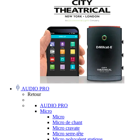
AUDIO PRO
Retour
AUDIO PRO
Micro
Micro
Micro de chant
Micro cravate
Micro serre-tête
Micro polyvalent statique