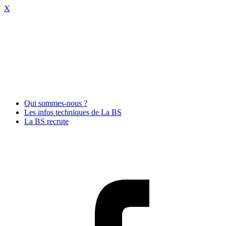
X
Qui sommes-nous ?
Les infos techniques de La BS
La BS recrute