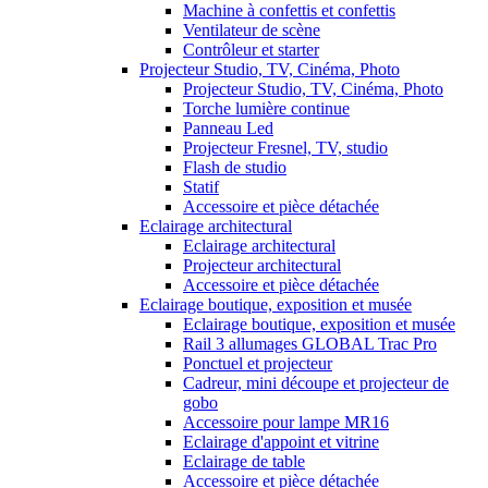
Machine à confettis et confettis
Ventilateur de scène
Contrôleur et starter
Projecteur Studio, TV, Cinéma, Photo
Projecteur Studio, TV, Cinéma, Photo
Torche lumière continue
Panneau Led
Projecteur Fresnel, TV, studio
Flash de studio
Statif
Accessoire et pièce détachée
Eclairage architectural
Eclairage architectural
Projecteur architectural
Accessoire et pièce détachée
Eclairage boutique, exposition et musée
Eclairage boutique, exposition et musée
Rail 3 allumages GLOBAL Trac Pro
Ponctuel et projecteur
Cadreur, mini découpe et projecteur de
gobo
Accessoire pour lampe MR16
Eclairage d'appoint et vitrine
Eclairage de table
Accessoire et pièce détachée