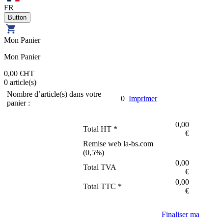
FR
Mon Panier
Mon Panier
0,00 €
HT
0
article(s)
Nombre d’article(s) dans votre
0
Imprimer
panier :
0,00
Total HT *
€
Remise web la-bs.com
(
0,5
%)
0,00
Total TVA
€
0,00
Total TTC *
€
Finaliser ma