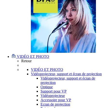
VIDÉO ET PHOTO
Retour
VIDÉO ET PHOTO
Vidéoprojecteur, support et écran de projection
Vidéoprojecteur, support et écran de
projection
Optique
Support pour VP
Vidéoprojecteur
Accessoire pour VP
Ecran de projection