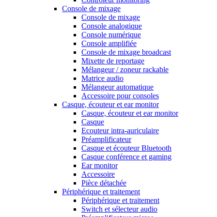
Console de mixage
Console de mixage
Console analogique
Console numérique
Console amplifiée
Console de mixage broadcast
Mixette de reportage
Mélangeur / zoneur rackable
Matrice audio
Mélangeur automatique
Accessoire pour consoles
Casque, écouteur et ear monitor
Casque, écouteur et ear monitor
Casque
Ecouteur intra-auriculaire
Préamplificateur
Casque et écouteur Bluetooth
Casque conférence et gaming
Ear monitor
Accessoire
Pièce détachée
Périphérique et traitement
Périphérique et traitement
Switch et sélecteur audio