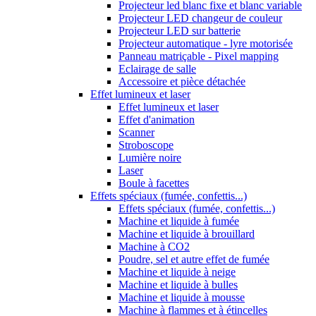
Projecteur led blanc fixe et blanc variable
Projecteur LED changeur de couleur
Projecteur LED sur batterie
Projecteur automatique - lyre motorisée
Panneau matriçable - Pixel mapping
Eclairage de salle
Accessoire et pièce détachée
Effet lumineux et laser
Effet lumineux et laser
Effet d'animation
Scanner
Stroboscope
Lumière noire
Laser
Boule à facettes
Effets spéciaux (fumée, confettis...)
Effets spéciaux (fumée, confettis...)
Machine et liquide à fumée
Machine et liquide à brouillard
Machine à CO2
Poudre, sel et autre effet de fumée
Machine et liquide à neige
Machine et liquide à bulles
Machine et liquide à mousse
Machine à flammes et à étincelles