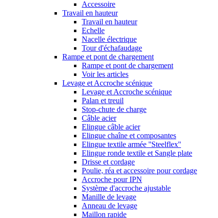
Accessoire
Travail en hauteur
Travail en hauteur
Echelle
Nacelle électrique
Tour d'échafaudage
Rampe et pont de chargement
Rampe et pont de chargement
Voir les articles
Levage et Accroche scénique
Levage et Accroche scénique
Palan et treuil
Stop-chute de charge
Câble acier
Elingue câble acier
Elingue chaîne et composantes
Elingue textile armée ''Steelflex''
Elingue ronde textile et Sangle plate
Drisse et cordage
Poulie, réa et accessoire pour cordage
Accroche pour IPN
Système d'accroche ajustable
Manille de levage
Anneau de levage
Maillon rapide