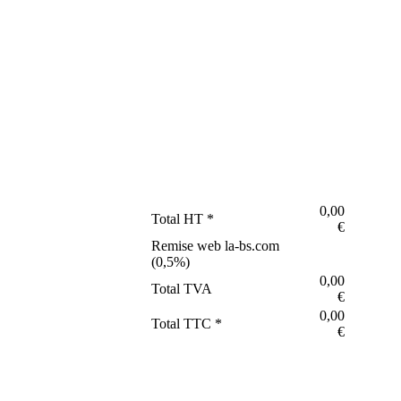
0,00
Total HT *
€
Remise web la-bs.com
(
0,5
%)
0,00
Total TVA
€
0,00
Total TTC *
€