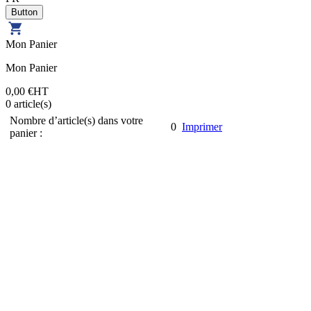
Mon Panier
Mon Panier
0,00 €
HT
0
article(s)
Nombre d’article(s) dans votre
0
Imprimer
panier :