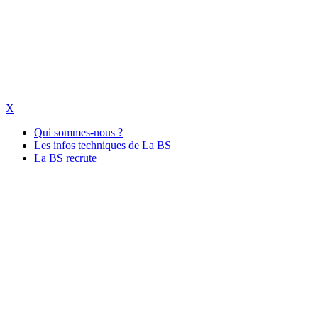
X
Qui sommes-nous ?
Les infos techniques de La BS
La BS recrute