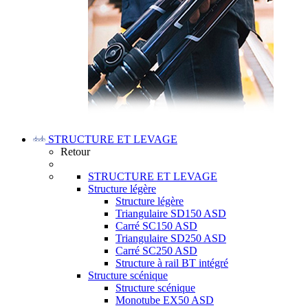
STRUCTURE ET LEVAGE
Retour
STRUCTURE ET LEVAGE
Structure légère
Structure légère
Triangulaire SD150 ASD
Carré SC150 ASD
Triangulaire SD250 ASD
Carré SC250 ASD
Structure à rail BT intégré
Structure scénique
Structure scénique
Monotube EX50 ASD