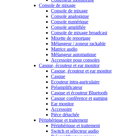
Console de mixage
Console de mixage
Console analogique
Console numérique
Console amplifiée
Console de mixage broadcast
Mixette de reportage
Mélangeur / zoneur rackable
Matrice audio
Mélangeur automatique
Accessoire pour consoles
Casque, écouteur et ear monitor
Casque, écouteur et ear monitor
Casque
Ecouteur intra-auriculaire
Préamplificateur
Casque et écouteur Bluetooth
Casque conférence et gaming
Ear monitor
Accessoire
Pièce détachée
Périphérique et traitement
Périphérique et traitement
Switch et sélecteur audio