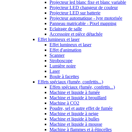
Projecteur led blanc fixe et blanc variable
Projecteur LED changeur de couleur
Projecteur LED sur batterie
Projecteur automatique - lyre motorisée
Panneau matriçable - Pixel mapping
Eclairage de salle
Accessoire et pièce détachée
Effet lumineux et laser
Effet lumineux et laser
Effet d'animation
Scanner
Stroboscope
Lumière noire
Laser
Boule à facettes
Effets spéciaux (fumée, confettis...)
Effets spéciaux (fumée, confettis...)
Machine et liquide à fumée
Machine et liquide à brouillard
Machine à CO2
Poudre, sel et autre effet de fumée
Machine et liquide à neige
Machine et liquide à bulles
Machine et liquide à mousse
Machine à flammes et à étincelles