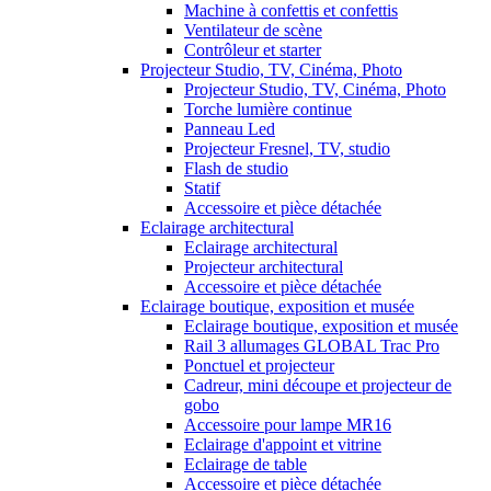
Machine à confettis et confettis
Ventilateur de scène
Contrôleur et starter
Projecteur Studio, TV, Cinéma, Photo
Projecteur Studio, TV, Cinéma, Photo
Torche lumière continue
Panneau Led
Projecteur Fresnel, TV, studio
Flash de studio
Statif
Accessoire et pièce détachée
Eclairage architectural
Eclairage architectural
Projecteur architectural
Accessoire et pièce détachée
Eclairage boutique, exposition et musée
Eclairage boutique, exposition et musée
Rail 3 allumages GLOBAL Trac Pro
Ponctuel et projecteur
Cadreur, mini découpe et projecteur de
gobo
Accessoire pour lampe MR16
Eclairage d'appoint et vitrine
Eclairage de table
Accessoire et pièce détachée