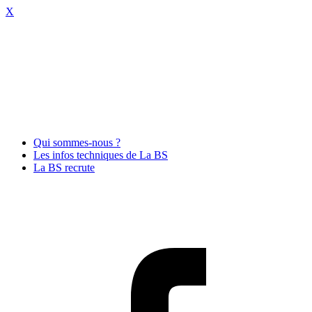
X
Qui sommes-nous ?
Les infos techniques de La BS
La BS recrute