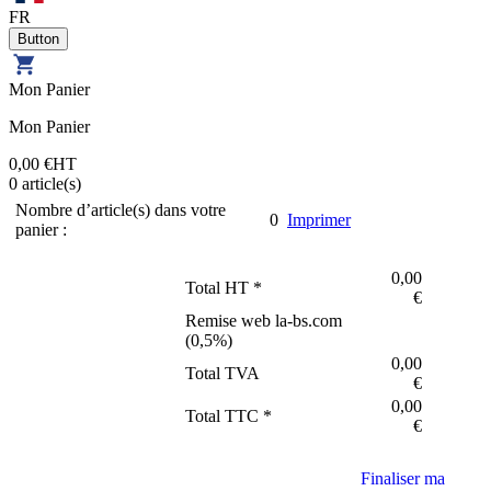
FR
Mon Panier
Mon Panier
0,00 €
HT
0
article(s)
Nombre d’article(s) dans votre
0
Imprimer
panier :
0,00
Total HT *
€
Remise web la-bs.com
(
0,5
%)
0,00
Total TVA
€
0,00
Total TTC *
€
Finaliser ma