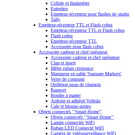
Cellule et flashmètre
Entretien
Emetteur-récepteur pour flashes de studio
Tally
Emetteur-récepteur TTL et Flash cobra
Emetteur-récepteur TTL et Flash cobra
Flash cobra
Emetteur-récepteur TTL
Accessoire pour flash cobra
Accessoire cadreur et chef opérateur
Accessoire cadreur et chef opérateur
Clap et insert
Mètre ruban cm/pouce
Marqueur en sable 'Sausage Markers'
Verre de contraste
Oeilleton peau de chamois
Rapport
Bombe à matter
Ardoise et adhésif Velleda
Cale et bloque-portes
Objets connectés ‘’Smart Home’’
Objets connectés ‘’Smart Home’’
Lampe connectée WiFi
Ruban LED Connecté WiFi
Caméra de vidéosurveillance WiFi