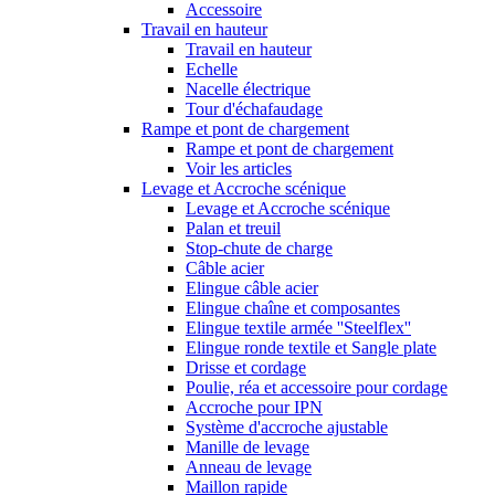
Accessoire
Travail en hauteur
Travail en hauteur
Echelle
Nacelle électrique
Tour d'échafaudage
Rampe et pont de chargement
Rampe et pont de chargement
Voir les articles
Levage et Accroche scénique
Levage et Accroche scénique
Palan et treuil
Stop-chute de charge
Câble acier
Elingue câble acier
Elingue chaîne et composantes
Elingue textile armée ''Steelflex''
Elingue ronde textile et Sangle plate
Drisse et cordage
Poulie, réa et accessoire pour cordage
Accroche pour IPN
Système d'accroche ajustable
Manille de levage
Anneau de levage
Maillon rapide