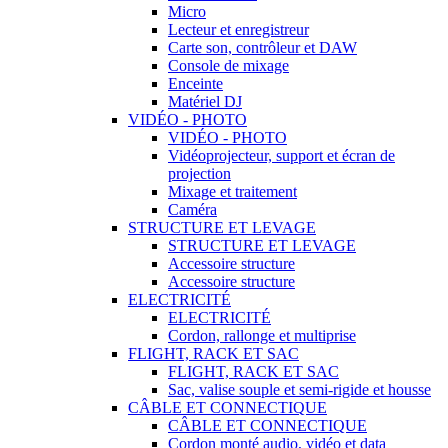
Micro
Lecteur et enregistreur
Carte son, contrôleur et DAW
Console de mixage
Enceinte
Matériel DJ
VIDÉO - PHOTO
VIDÉO - PHOTO
Vidéoprojecteur, support et écran de
projection
Mixage et traitement
Caméra
STRUCTURE ET LEVAGE
STRUCTURE ET LEVAGE
Accessoire structure
Accessoire structure
ELECTRICITÉ
ELECTRICITÉ
Cordon, rallonge et multiprise
FLIGHT, RACK ET SAC
FLIGHT, RACK ET SAC
Sac, valise souple et semi-rigide et housse
CÂBLE ET CONNECTIQUE
CÂBLE ET CONNECTIQUE
Cordon monté audio, vidéo et data