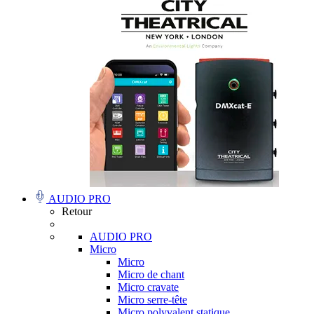
AUDIO PRO
Retour
AUDIO PRO
Micro
Micro
Micro de chant
Micro cravate
Micro serre-tête
Micro polyvalent statique