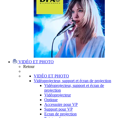
VIDÉO ET PHOTO
Retour
VIDÉO ET PHOTO
Vidéoprojecteur, support et écran de projection
Vidéoprojecteur, support et écran de
projection
Vidéoprojecteur
Optique
Accessoire pour VP
Support pour VP
Ecran de projection