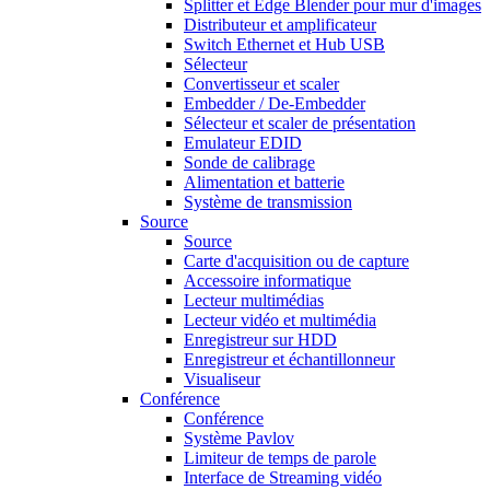
Splitter et Edge Blender pour mur d'images
Distributeur et amplificateur
Switch Ethernet et Hub USB
Sélecteur
Convertisseur et scaler
Embedder / De-Embedder
Sélecteur et scaler de présentation
Emulateur EDID
Sonde de calibrage
Alimentation et batterie
Système de transmission
Source
Source
Carte d'acquisition ou de capture
Accessoire informatique
Lecteur multimédias
Lecteur vidéo et multimédia
Enregistreur sur HDD
Enregistreur et échantillonneur
Visualiseur
Conférence
Conférence
Système Pavlov
Limiteur de temps de parole
Interface de Streaming vidéo