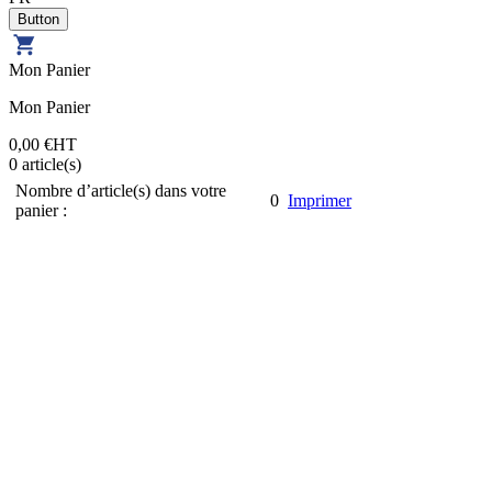
Mon Panier
Mon Panier
0,00 €
HT
0
article(s)
Nombre d’article(s) dans votre
0
Imprimer
panier :