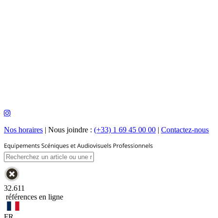
Nos horaires
|
Nous joindre :
(+33) 1 69 45 00 00
|
Contactez-nous
32.611
références en ligne
FR