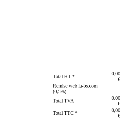
0,00
Total HT *
€
Remise web la-bs.com
(
0,5
%)
0,00
Total TVA
€
0,00
Total TTC *
€