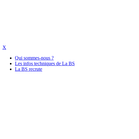
X
Qui sommes-nous ?
Les infos techniques de La BS
La BS recrute