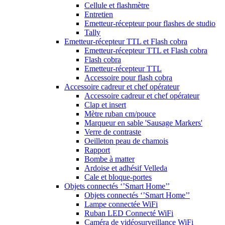
Cellule et flashmètre
Entretien
Emetteur-récepteur pour flashes de studio
Tally
Emetteur-récepteur TTL et Flash cobra
Emetteur-récepteur TTL et Flash cobra
Flash cobra
Emetteur-récepteur TTL
Accessoire pour flash cobra
Accessoire cadreur et chef opérateur
Accessoire cadreur et chef opérateur
Clap et insert
Mètre ruban cm/pouce
Marqueur en sable 'Sausage Markers'
Verre de contraste
Oeilleton peau de chamois
Rapport
Bombe à matter
Ardoise et adhésif Velleda
Cale et bloque-portes
Objets connectés ‘’Smart Home’’
Objets connectés ‘’Smart Home’’
Lampe connectée WiFi
Ruban LED Connecté WiFi
Caméra de vidéosurveillance WiFi