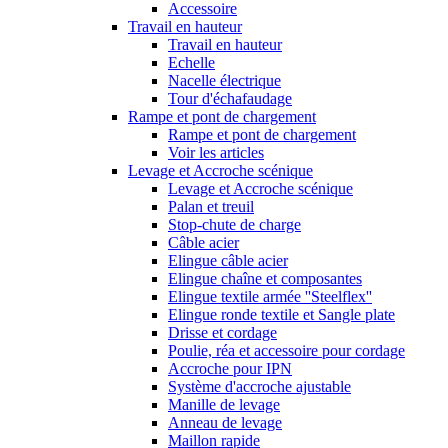
Accessoire
Travail en hauteur
Travail en hauteur
Echelle
Nacelle électrique
Tour d'échafaudage
Rampe et pont de chargement
Rampe et pont de chargement
Voir les articles
Levage et Accroche scénique
Levage et Accroche scénique
Palan et treuil
Stop-chute de charge
Câble acier
Elingue câble acier
Elingue chaîne et composantes
Elingue textile armée ''Steelflex''
Elingue ronde textile et Sangle plate
Drisse et cordage
Poulie, réa et accessoire pour cordage
Accroche pour IPN
Système d'accroche ajustable
Manille de levage
Anneau de levage
Maillon rapide