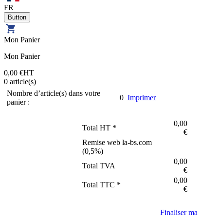
FR
Mon Panier
Mon Panier
0,00 €
HT
0
article(s)
Nombre d’article(s) dans votre
0
Imprimer
panier :
0,00
Total HT *
€
Remise web la-bs.com
(
0,5
%)
0,00
Total TVA
€
0,00
Total TTC *
€
Finaliser ma