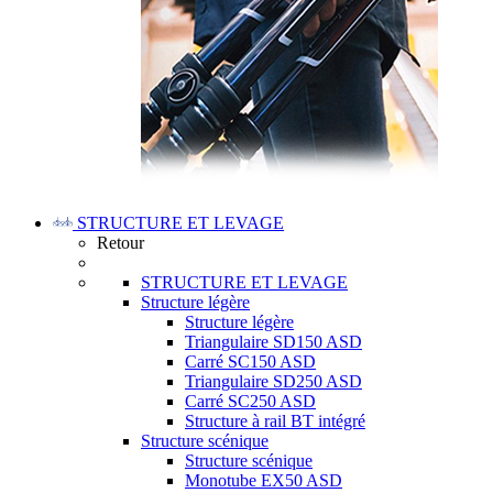
STRUCTURE ET LEVAGE
Retour
STRUCTURE ET LEVAGE
Structure légère
Structure légère
Triangulaire SD150 ASD
Carré SC150 ASD
Triangulaire SD250 ASD
Carré SC250 ASD
Structure à rail BT intégré
Structure scénique
Structure scénique
Monotube EX50 ASD