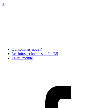
X
Qui sommes-nous ?
Les infos techniques de La BS
La BS recrute