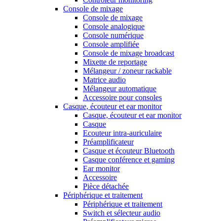
Console de mixage
Console de mixage
Console analogique
Console numérique
Console amplifiée
Console de mixage broadcast
Mixette de reportage
Mélangeur / zoneur rackable
Matrice audio
Mélangeur automatique
Accessoire pour consoles
Casque, écouteur et ear monitor
Casque, écouteur et ear monitor
Casque
Ecouteur intra-auriculaire
Préamplificateur
Casque et écouteur Bluetooth
Casque conférence et gaming
Ear monitor
Accessoire
Pièce détachée
Périphérique et traitement
Périphérique et traitement
Switch et sélecteur audio