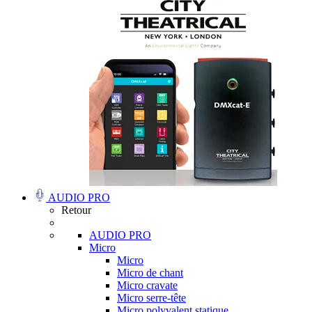
AUDIO PRO
Retour
AUDIO PRO
Micro
Micro
Micro de chant
Micro cravate
Micro serre-tête
Micro polyvalent statique