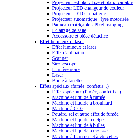
Projecteur led blanc fixe et blanc variable
Projecteur LED changeur de couleur
Projecteur LED sur batterie
Projecteur automatique - lyre motorisée
Panneau matriçable - Pixel mapping
Eclairage de salle
Accessoire et pièce détachée
Effet lumineux et laser
Effet lumineux et laser
Effet d'animation
Scanner
Stroboscope
Lumière noire
Laser
Boule à facettes
Effets spéciaux (fumée, confettis...)
Effets spéciaux (fumée, confettis...)
Machine et liquide à fumée
Machine et liquide à brouillard
Machine à CO2
Poudre, sel et autre effet de fumée
Machine et liquide à neige
Machine et liquide à bulles
Machine et liquide à mousse
Machine à flammes et à étincelles