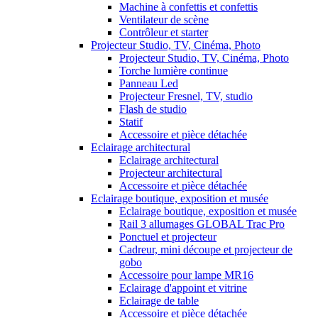
Machine à confettis et confettis
Ventilateur de scène
Contrôleur et starter
Projecteur Studio, TV, Cinéma, Photo
Projecteur Studio, TV, Cinéma, Photo
Torche lumière continue
Panneau Led
Projecteur Fresnel, TV, studio
Flash de studio
Statif
Accessoire et pièce détachée
Eclairage architectural
Eclairage architectural
Projecteur architectural
Accessoire et pièce détachée
Eclairage boutique, exposition et musée
Eclairage boutique, exposition et musée
Rail 3 allumages GLOBAL Trac Pro
Ponctuel et projecteur
Cadreur, mini découpe et projecteur de
gobo
Accessoire pour lampe MR16
Eclairage d'appoint et vitrine
Eclairage de table
Accessoire et pièce détachée