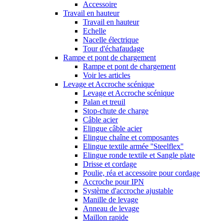
Accessoire
Travail en hauteur
Travail en hauteur
Echelle
Nacelle électrique
Tour d'échafaudage
Rampe et pont de chargement
Rampe et pont de chargement
Voir les articles
Levage et Accroche scénique
Levage et Accroche scénique
Palan et treuil
Stop-chute de charge
Câble acier
Elingue câble acier
Elingue chaîne et composantes
Elingue textile armée ''Steelflex''
Elingue ronde textile et Sangle plate
Drisse et cordage
Poulie, réa et accessoire pour cordage
Accroche pour IPN
Système d'accroche ajustable
Manille de levage
Anneau de levage
Maillon rapide