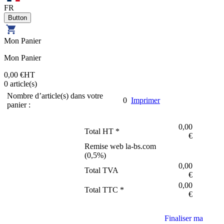
FR
Mon Panier
Mon Panier
0,00 €
HT
0
article(s)
Nombre d’article(s) dans votre
0
Imprimer
panier :
0,00
Total HT *
€
Remise web la-bs.com
(
0,5
%)
0,00
Total TVA
€
0,00
Total TTC *
€
Finaliser ma