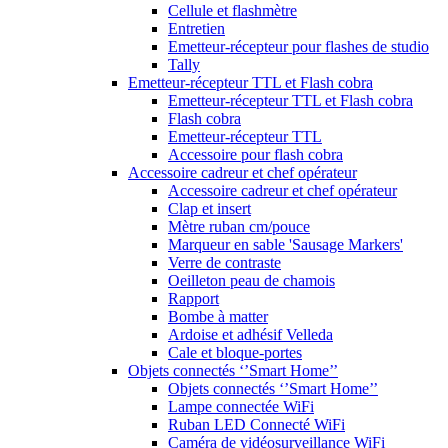
Cellule et flashmètre
Entretien
Emetteur-récepteur pour flashes de studio
Tally
Emetteur-récepteur TTL et Flash cobra
Emetteur-récepteur TTL et Flash cobra
Flash cobra
Emetteur-récepteur TTL
Accessoire pour flash cobra
Accessoire cadreur et chef opérateur
Accessoire cadreur et chef opérateur
Clap et insert
Mètre ruban cm/pouce
Marqueur en sable 'Sausage Markers'
Verre de contraste
Oeilleton peau de chamois
Rapport
Bombe à matter
Ardoise et adhésif Velleda
Cale et bloque-portes
Objets connectés ‘’Smart Home’’
Objets connectés ‘’Smart Home’’
Lampe connectée WiFi
Ruban LED Connecté WiFi
Caméra de vidéosurveillance WiFi