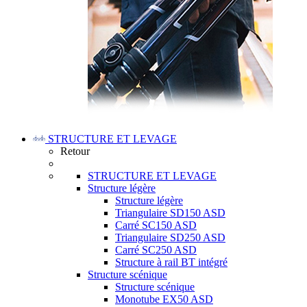
STRUCTURE ET LEVAGE
Retour
STRUCTURE ET LEVAGE
Structure légère
Structure légère
Triangulaire SD150 ASD
Carré SC150 ASD
Triangulaire SD250 ASD
Carré SC250 ASD
Structure à rail BT intégré
Structure scénique
Structure scénique
Monotube EX50 ASD