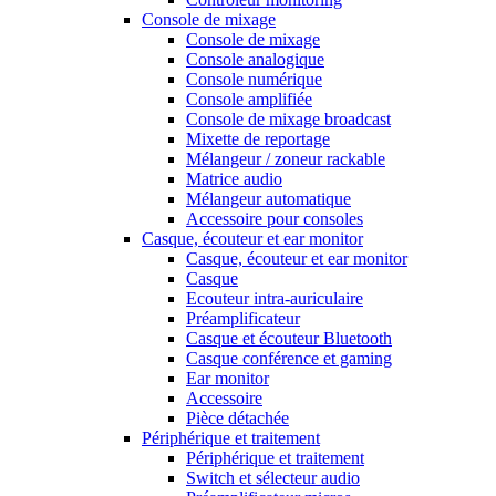
Console de mixage
Console de mixage
Console analogique
Console numérique
Console amplifiée
Console de mixage broadcast
Mixette de reportage
Mélangeur / zoneur rackable
Matrice audio
Mélangeur automatique
Accessoire pour consoles
Casque, écouteur et ear monitor
Casque, écouteur et ear monitor
Casque
Ecouteur intra-auriculaire
Préamplificateur
Casque et écouteur Bluetooth
Casque conférence et gaming
Ear monitor
Accessoire
Pièce détachée
Périphérique et traitement
Périphérique et traitement
Switch et sélecteur audio