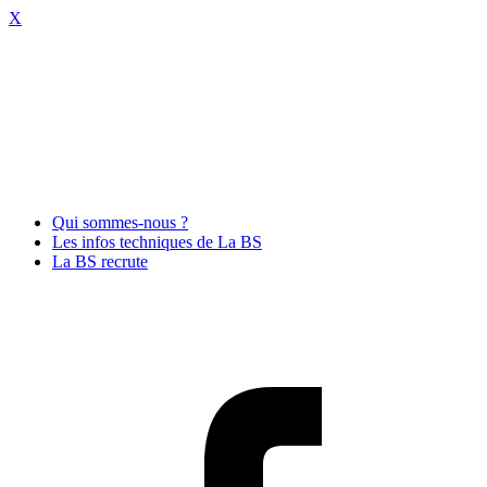
X
Qui sommes-nous ?
Les infos techniques de La BS
La BS recrute