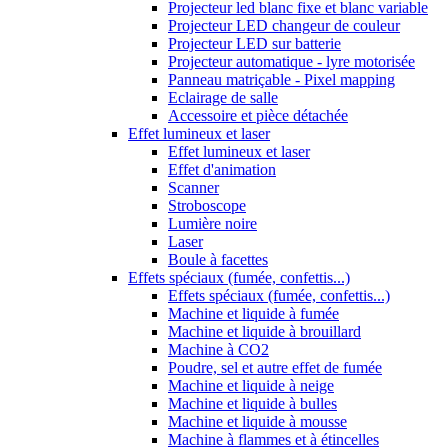
Projecteur led blanc fixe et blanc variable
Projecteur LED changeur de couleur
Projecteur LED sur batterie
Projecteur automatique - lyre motorisée
Panneau matriçable - Pixel mapping
Eclairage de salle
Accessoire et pièce détachée
Effet lumineux et laser
Effet lumineux et laser
Effet d'animation
Scanner
Stroboscope
Lumière noire
Laser
Boule à facettes
Effets spéciaux (fumée, confettis...)
Effets spéciaux (fumée, confettis...)
Machine et liquide à fumée
Machine et liquide à brouillard
Machine à CO2
Poudre, sel et autre effet de fumée
Machine et liquide à neige
Machine et liquide à bulles
Machine et liquide à mousse
Machine à flammes et à étincelles