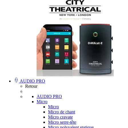
AUDIO PRO
Retour
AUDIO PRO
Micro
Micro
Micro de chant
Micro cravate
Micro serre-tête
Micro polyvalent statique