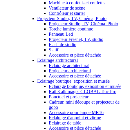
Machine à confettis et confettis
Ventilateur de scène
Contrôleur et starter
Projecteur Studio, TV, Cinéma, Photo
Projecteur Studio, TV, Cinéma, Photo
Torche lumière continue
Panneau Led
Projecteur Fresnel, TV, studio
Flash de studio
Statif
Accessoire et pièce détachée
Eclairage architectural
Eclairage architectural
Projecteur architectural
Accessoire et pièce détachée
Eclairage boutique, exposition et musée
Eclairage boutique, exposition et musée
Rail 3 allumages GLOBAL Trac Pro
Ponctuel et projecteur
Cadreur, mini découpe et projecteur de
gobo
Accessoire pour lampe MR16
Eclairage d'appoint et vitrine
Eclairage de table
Accessoire et pièce détachée