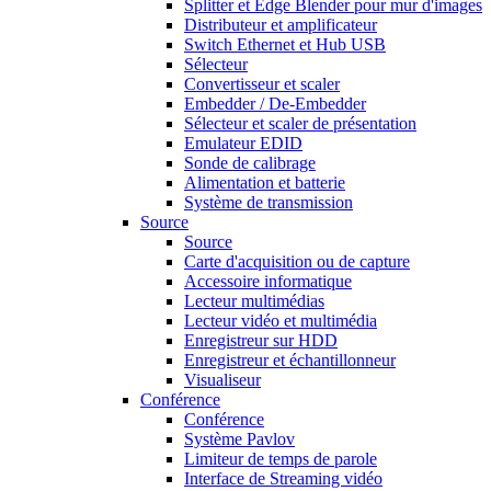
Splitter et Edge Blender pour mur d'images
Distributeur et amplificateur
Switch Ethernet et Hub USB
Sélecteur
Convertisseur et scaler
Embedder / De-Embedder
Sélecteur et scaler de présentation
Emulateur EDID
Sonde de calibrage
Alimentation et batterie
Système de transmission
Source
Source
Carte d'acquisition ou de capture
Accessoire informatique
Lecteur multimédias
Lecteur vidéo et multimédia
Enregistreur sur HDD
Enregistreur et échantillonneur
Visualiseur
Conférence
Conférence
Système Pavlov
Limiteur de temps de parole
Interface de Streaming vidéo