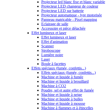
Projecteur led blanc fixe et blanc variable
Projecteur LED changeur de couleur
Projecteur LED sur batterie
Projecteur automatique - lyre motorisée
Panneau matriçable - Pixel mapping
Eclairage de salle
Accessoire et pièce détachée
Effet lumineux et laser
Effet lumineux et laser
Effet d'animation
Scanner
Stroboscope
Lumière noire
Laser
Boule à facettes
Effets spéciaux (fumée, confettis...)
Effets spéciaux (fumée, confettis...)
Machine et liquide à fumée
Machine et liquide à brouillard
Machine à CO2
Poudre, sel et autre effet de fumée
Machine et liquide à neige
Machine et liquide à bulles
Machine et liquide à mousse
Machine à flammes et à étincelles