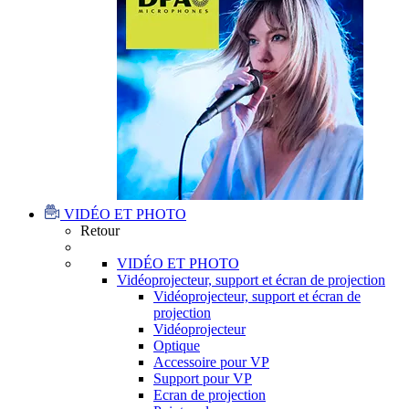
VIDÉO ET PHOTO
Retour
VIDÉO ET PHOTO
Vidéoprojecteur, support et écran de projection
Vidéoprojecteur, support et écran de
projection
Vidéoprojecteur
Optique
Accessoire pour VP
Support pour VP
Ecran de projection