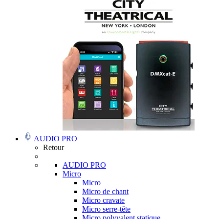
AUDIO PRO
Retour
AUDIO PRO
Micro
Micro
Micro de chant
Micro cravate
Micro serre-tête
Micro polyvalent statique