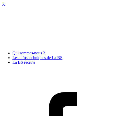
X
Qui sommes-nous ?
Les infos techniques de La BS
La BS recrute