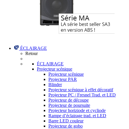
ÉCLAIRAGE
Retour
ÉCLAIRAGE
Projecteur scénique
Projecteur scénique
Projecteur PAR
Blinder
Projecteur scénique à effet décoratif
Projecteur PC / Fresnel Trad. et LED
Projecteur de découpe
Projecteur de poursuite
Projecteur horiziode et cycliode
Rampe d’éclairage trad. et LED
Barre LED couleur
Projecteur de gobo