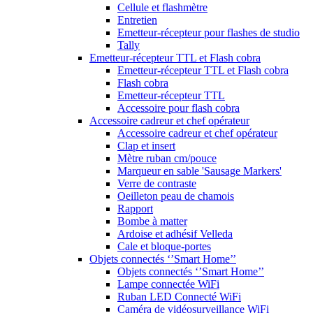
Cellule et flashmètre
Entretien
Emetteur-récepteur pour flashes de studio
Tally
Emetteur-récepteur TTL et Flash cobra
Emetteur-récepteur TTL et Flash cobra
Flash cobra
Emetteur-récepteur TTL
Accessoire pour flash cobra
Accessoire cadreur et chef opérateur
Accessoire cadreur et chef opérateur
Clap et insert
Mètre ruban cm/pouce
Marqueur en sable 'Sausage Markers'
Verre de contraste
Oeilleton peau de chamois
Rapport
Bombe à matter
Ardoise et adhésif Velleda
Cale et bloque-portes
Objets connectés ‘’Smart Home’’
Objets connectés ‘’Smart Home’’
Lampe connectée WiFi
Ruban LED Connecté WiFi
Caméra de vidéosurveillance WiFi