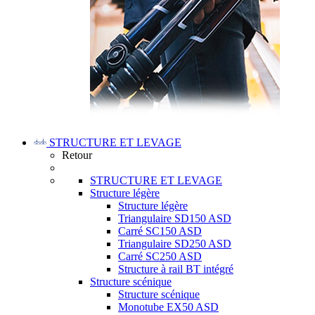
STRUCTURE ET LEVAGE
Retour
STRUCTURE ET LEVAGE
Structure légère
Structure légère
Triangulaire SD150 ASD
Carré SC150 ASD
Triangulaire SD250 ASD
Carré SC250 ASD
Structure à rail BT intégré
Structure scénique
Structure scénique
Monotube EX50 ASD