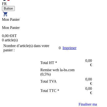
FR
Mon Panier
Mon Panier
0,00 €
HT
0
article(s)
Nombre d’article(s) dans votre
0
Imprimer
panier :
0,00
Total HT *
€
Remise web la-bs.com
(
0,5
%)
0,00
Total TVA
€
0,00
Total TTC *
€
Finaliser ma