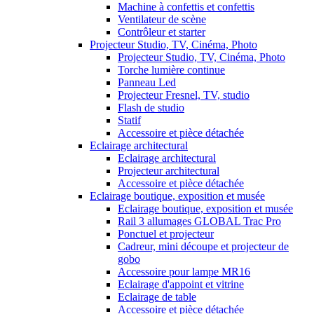
Machine à confettis et confettis
Ventilateur de scène
Contrôleur et starter
Projecteur Studio, TV, Cinéma, Photo
Projecteur Studio, TV, Cinéma, Photo
Torche lumière continue
Panneau Led
Projecteur Fresnel, TV, studio
Flash de studio
Statif
Accessoire et pièce détachée
Eclairage architectural
Eclairage architectural
Projecteur architectural
Accessoire et pièce détachée
Eclairage boutique, exposition et musée
Eclairage boutique, exposition et musée
Rail 3 allumages GLOBAL Trac Pro
Ponctuel et projecteur
Cadreur, mini découpe et projecteur de
gobo
Accessoire pour lampe MR16
Eclairage d'appoint et vitrine
Eclairage de table
Accessoire et pièce détachée