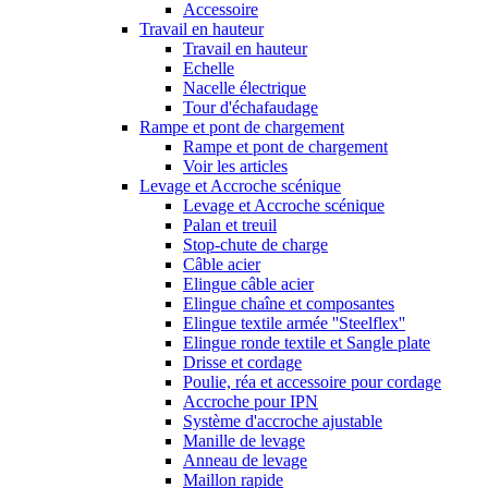
Accessoire
Travail en hauteur
Travail en hauteur
Echelle
Nacelle électrique
Tour d'échafaudage
Rampe et pont de chargement
Rampe et pont de chargement
Voir les articles
Levage et Accroche scénique
Levage et Accroche scénique
Palan et treuil
Stop-chute de charge
Câble acier
Elingue câble acier
Elingue chaîne et composantes
Elingue textile armée ''Steelflex''
Elingue ronde textile et Sangle plate
Drisse et cordage
Poulie, réa et accessoire pour cordage
Accroche pour IPN
Système d'accroche ajustable
Manille de levage
Anneau de levage
Maillon rapide