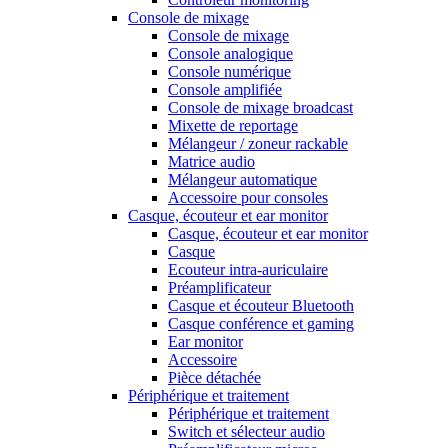
Console de mixage
Console de mixage
Console analogique
Console numérique
Console amplifiée
Console de mixage broadcast
Mixette de reportage
Mélangeur / zoneur rackable
Matrice audio
Mélangeur automatique
Accessoire pour consoles
Casque, écouteur et ear monitor
Casque, écouteur et ear monitor
Casque
Ecouteur intra-auriculaire
Préamplificateur
Casque et écouteur Bluetooth
Casque conférence et gaming
Ear monitor
Accessoire
Pièce détachée
Périphérique et traitement
Périphérique et traitement
Switch et sélecteur audio