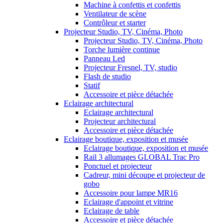
Machine à confettis et confettis
Ventilateur de scène
Contrôleur et starter
Projecteur Studio, TV, Cinéma, Photo
Projecteur Studio, TV, Cinéma, Photo
Torche lumière continue
Panneau Led
Projecteur Fresnel, TV, studio
Flash de studio
Statif
Accessoire et pièce détachée
Eclairage architectural
Eclairage architectural
Projecteur architectural
Accessoire et pièce détachée
Eclairage boutique, exposition et musée
Eclairage boutique, exposition et musée
Rail 3 allumages GLOBAL Trac Pro
Ponctuel et projecteur
Cadreur, mini découpe et projecteur de
gobo
Accessoire pour lampe MR16
Eclairage d'appoint et vitrine
Eclairage de table
Accessoire et pièce détachée