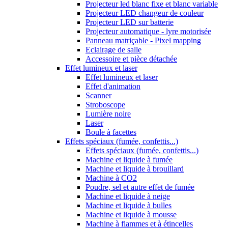
Projecteur led blanc fixe et blanc variable
Projecteur LED changeur de couleur
Projecteur LED sur batterie
Projecteur automatique - lyre motorisée
Panneau matriçable - Pixel mapping
Eclairage de salle
Accessoire et pièce détachée
Effet lumineux et laser
Effet lumineux et laser
Effet d'animation
Scanner
Stroboscope
Lumière noire
Laser
Boule à facettes
Effets spéciaux (fumée, confettis...)
Effets spéciaux (fumée, confettis...)
Machine et liquide à fumée
Machine et liquide à brouillard
Machine à CO2
Poudre, sel et autre effet de fumée
Machine et liquide à neige
Machine et liquide à bulles
Machine et liquide à mousse
Machine à flammes et à étincelles