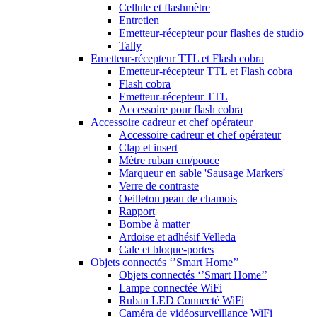
Cellule et flashmètre
Entretien
Emetteur-récepteur pour flashes de studio
Tally
Emetteur-récepteur TTL et Flash cobra
Emetteur-récepteur TTL et Flash cobra
Flash cobra
Emetteur-récepteur TTL
Accessoire pour flash cobra
Accessoire cadreur et chef opérateur
Accessoire cadreur et chef opérateur
Clap et insert
Mètre ruban cm/pouce
Marqueur en sable 'Sausage Markers'
Verre de contraste
Oeilleton peau de chamois
Rapport
Bombe à matter
Ardoise et adhésif Velleda
Cale et bloque-portes
Objets connectés ‘’Smart Home’’
Objets connectés ‘’Smart Home’’
Lampe connectée WiFi
Ruban LED Connecté WiFi
Caméra de vidéosurveillance WiFi