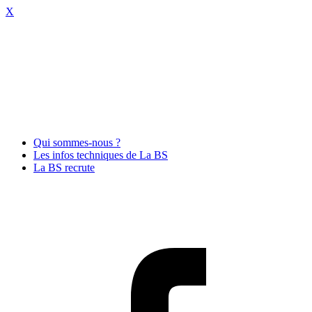
X
Qui sommes-nous ?
Les infos techniques de La BS
La BS recrute