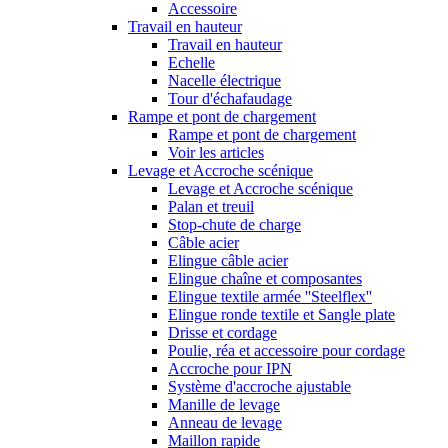
Accessoire
Travail en hauteur
Travail en hauteur
Echelle
Nacelle électrique
Tour d'échafaudage
Rampe et pont de chargement
Rampe et pont de chargement
Voir les articles
Levage et Accroche scénique
Levage et Accroche scénique
Palan et treuil
Stop-chute de charge
Câble acier
Elingue câble acier
Elingue chaîne et composantes
Elingue textile armée ''Steelflex''
Elingue ronde textile et Sangle plate
Drisse et cordage
Poulie, réa et accessoire pour cordage
Accroche pour IPN
Système d'accroche ajustable
Manille de levage
Anneau de levage
Maillon rapide