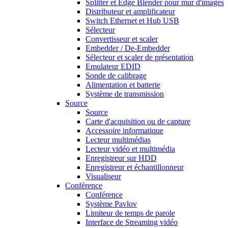
Splitter et Edge Blender pour mur d'images
Distributeur et amplificateur
Switch Ethernet et Hub USB
Sélecteur
Convertisseur et scaler
Embedder / De-Embedder
Sélecteur et scaler de présentation
Emulateur EDID
Sonde de calibrage
Alimentation et batterie
Système de transmission
Source
Source
Carte d'acquisition ou de capture
Accessoire informatique
Lecteur multimédias
Lecteur vidéo et multimédia
Enregistreur sur HDD
Enregistreur et échantillonneur
Visualiseur
Conférence
Conférence
Système Pavlov
Limiteur de temps de parole
Interface de Streaming vidéo