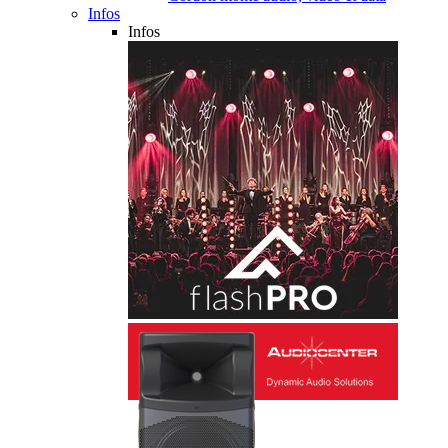
Infos
Infos