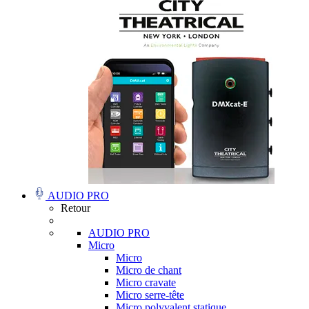
AUDIO PRO
Retour
AUDIO PRO
Micro
Micro
Micro de chant
Micro cravate
Micro serre-tête
Micro polyvalent statique