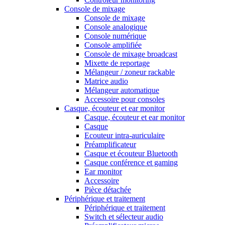
Console de mixage
Console de mixage
Console analogique
Console numérique
Console amplifiée
Console de mixage broadcast
Mixette de reportage
Mélangeur / zoneur rackable
Matrice audio
Mélangeur automatique
Accessoire pour consoles
Casque, écouteur et ear monitor
Casque, écouteur et ear monitor
Casque
Ecouteur intra-auriculaire
Préamplificateur
Casque et écouteur Bluetooth
Casque conférence et gaming
Ear monitor
Accessoire
Pièce détachée
Périphérique et traitement
Périphérique et traitement
Switch et sélecteur audio