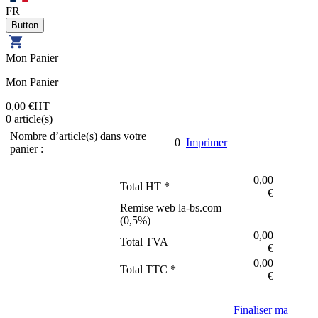
FR
Mon Panier
Mon Panier
0,00 €
HT
0
article(s)
Nombre d’article(s) dans votre
0
Imprimer
panier :
0,00
Total HT *
€
Remise web la-bs.com
(
0,5
%)
0,00
Total TVA
€
0,00
Total TTC *
€
Finaliser ma