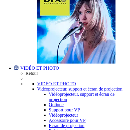
VIDÉO ET PHOTO
Retour
VIDÉO ET PHOTO
Vidéoprojecteur, support et écran de projection
Vidéoprojecteur, support et écran de
projection
Optique
Support pour VP
Vidéoprojecteur
Accessoire pour VP
Ecran de projection