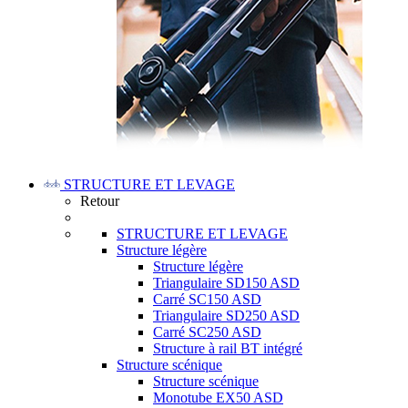
STRUCTURE ET LEVAGE
Retour
STRUCTURE ET LEVAGE
Structure légère
Structure légère
Triangulaire SD150 ASD
Carré SC150 ASD
Triangulaire SD250 ASD
Carré SC250 ASD
Structure à rail BT intégré
Structure scénique
Structure scénique
Monotube EX50 ASD