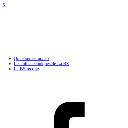
X
Qui sommes-nous ?
Les infos techniques de La BS
La BS recrute