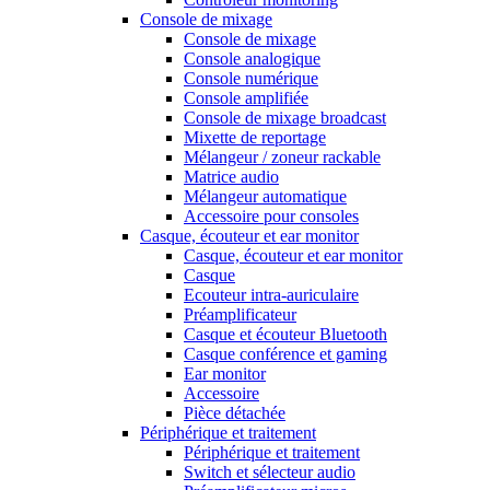
Console de mixage
Console de mixage
Console analogique
Console numérique
Console amplifiée
Console de mixage broadcast
Mixette de reportage
Mélangeur / zoneur rackable
Matrice audio
Mélangeur automatique
Accessoire pour consoles
Casque, écouteur et ear monitor
Casque, écouteur et ear monitor
Casque
Ecouteur intra-auriculaire
Préamplificateur
Casque et écouteur Bluetooth
Casque conférence et gaming
Ear monitor
Accessoire
Pièce détachée
Périphérique et traitement
Périphérique et traitement
Switch et sélecteur audio