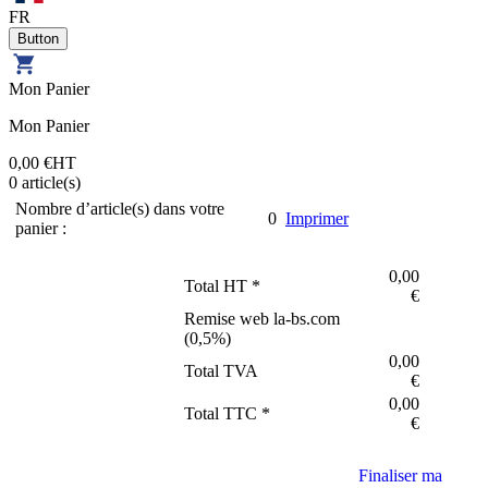
FR
Mon Panier
Mon Panier
0,00 €
HT
0
article(s)
Nombre d’article(s) dans votre
0
Imprimer
panier :
0,00
Total HT *
€
Remise web la-bs.com
(
0,5
%)
0,00
Total TVA
€
0,00
Total TTC *
€
Finaliser ma