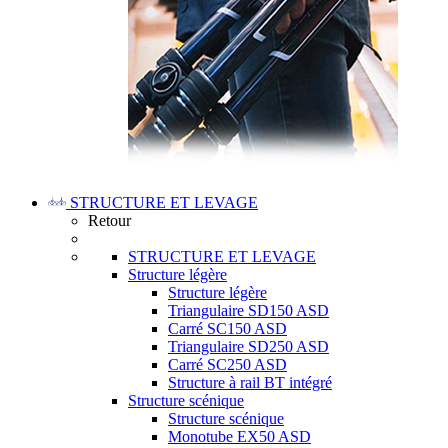
STRUCTURE ET LEVAGE
Retour
STRUCTURE ET LEVAGE
Structure légère
Structure légère
Triangulaire SD150 ASD
Carré SC150 ASD
Triangulaire SD250 ASD
Carré SC250 ASD
Structure à rail BT intégré
Structure scénique
Structure scénique
Monotube EX50 ASD