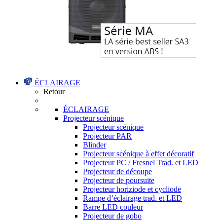
ÉCLAIRAGE
Retour
ÉCLAIRAGE
Projecteur scénique
Projecteur scénique
Projecteur PAR
Blinder
Projecteur scénique à effet décoratif
Projecteur PC / Fresnel Trad. et LED
Projecteur de découpe
Projecteur de poursuite
Projecteur horiziode et cycliode
Rampe d’éclairage trad. et LED
Barre LED couleur
Projecteur de gobo