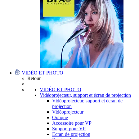
VIDÉO ET PHOTO
Retour
VIDÉO ET PHOTO
Vidéoprojecteur, support et écran de projection
Vidéoprojecteur, support et écran de
projection
Vidéoprojecteur
Optique
Accessoire pour VP
Support pour VP
Ecran de projection