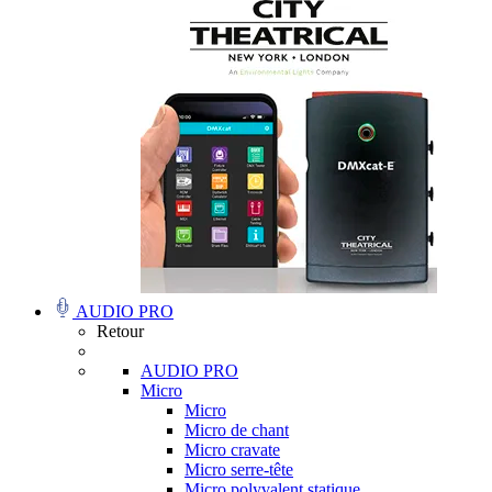
AUDIO PRO
Retour
AUDIO PRO
Micro
Micro
Micro de chant
Micro cravate
Micro serre-tête
Micro polyvalent statique