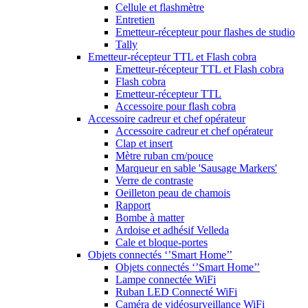
Cellule et flashmètre
Entretien
Emetteur-récepteur pour flashes de studio
Tally
Emetteur-récepteur TTL et Flash cobra
Emetteur-récepteur TTL et Flash cobra
Flash cobra
Emetteur-récepteur TTL
Accessoire pour flash cobra
Accessoire cadreur et chef opérateur
Accessoire cadreur et chef opérateur
Clap et insert
Mètre ruban cm/pouce
Marqueur en sable 'Sausage Markers'
Verre de contraste
Oeilleton peau de chamois
Rapport
Bombe à matter
Ardoise et adhésif Velleda
Cale et bloque-portes
Objets connectés ‘’Smart Home’’
Objets connectés ‘’Smart Home’’
Lampe connectée WiFi
Ruban LED Connecté WiFi
Caméra de vidéosurveillance WiFi