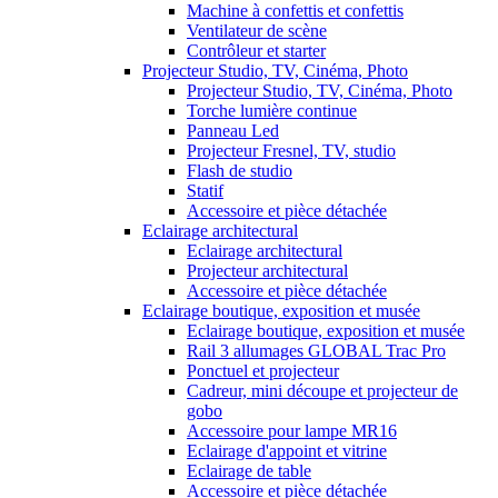
Machine à confettis et confettis
Ventilateur de scène
Contrôleur et starter
Projecteur Studio, TV, Cinéma, Photo
Projecteur Studio, TV, Cinéma, Photo
Torche lumière continue
Panneau Led
Projecteur Fresnel, TV, studio
Flash de studio
Statif
Accessoire et pièce détachée
Eclairage architectural
Eclairage architectural
Projecteur architectural
Accessoire et pièce détachée
Eclairage boutique, exposition et musée
Eclairage boutique, exposition et musée
Rail 3 allumages GLOBAL Trac Pro
Ponctuel et projecteur
Cadreur, mini découpe et projecteur de
gobo
Accessoire pour lampe MR16
Eclairage d'appoint et vitrine
Eclairage de table
Accessoire et pièce détachée