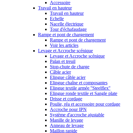
Accessoire
Travail en hauteur
Travail en hauteur
Echelle
Nacelle électrique
Tour d'échafaudage
Rampe et pont de chargement
Rampe et pont de chargement
Voir les articles
Levage et Accroche scénique
Levage et Accroche scénique
Palan et treuil
Stop-chute de charge
Câble acier
Elingue câble acier
Elingue chaîne et composantes
Elingue textile armée ''Steelflex''
Elingue ronde textile et Sangle plate
Drisse et cordage
Poulie, réa et accessoire pour cordage
Accroche pour IPN
Système d'accroche ajustable
Manille de levage
Anneau de levage
Maillon rapide