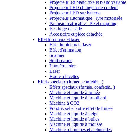
Projecteur led blanc fixe et blanc variable
Projecteur LED changeur de couleur
Projecteur LED sur batterie
Projecteur automatique - lyre motorisée
Panneau matriçable - Pixel mapping
Eclairage de salle
Accessoire et pièce détachée
Effet lumineux et laser
Effet lumineux et laser
Effet d'animation
Scanner
Stroboscope
Lumière noire
Laser
Boule à facettes
Effets spéciaux (fumée, confettis...)
Effets spéciaux (fumée, confettis...)
Machine et liquide à fumée
Machine et liquide à brouillard
Machine à CO2
Poudre, sel et autre effet de fumée
Machine et liquide à neige
Machine et liquide à bulles
Machine et liquide à mousse
Machine à flammes et à étincelles