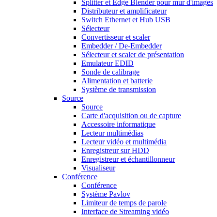
Splitter et Edge Blender pour mur d'images
Distributeur et amplificateur
Switch Ethernet et Hub USB
Sélecteur
Convertisseur et scaler
Embedder / De-Embedder
Sélecteur et scaler de présentation
Emulateur EDID
Sonde de calibrage
Alimentation et batterie
Système de transmission
Source
Source
Carte d'acquisition ou de capture
Accessoire informatique
Lecteur multimédias
Lecteur vidéo et multimédia
Enregistreur sur HDD
Enregistreur et échantillonneur
Visualiseur
Conférence
Conférence
Système Pavlov
Limiteur de temps de parole
Interface de Streaming vidéo