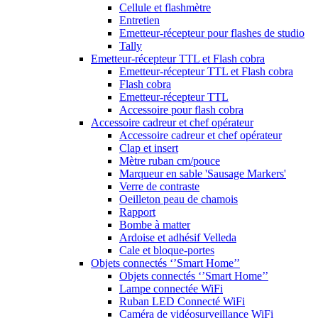
Cellule et flashmètre
Entretien
Emetteur-récepteur pour flashes de studio
Tally
Emetteur-récepteur TTL et Flash cobra
Emetteur-récepteur TTL et Flash cobra
Flash cobra
Emetteur-récepteur TTL
Accessoire pour flash cobra
Accessoire cadreur et chef opérateur
Accessoire cadreur et chef opérateur
Clap et insert
Mètre ruban cm/pouce
Marqueur en sable 'Sausage Markers'
Verre de contraste
Oeilleton peau de chamois
Rapport
Bombe à matter
Ardoise et adhésif Velleda
Cale et bloque-portes
Objets connectés ‘’Smart Home’’
Objets connectés ‘’Smart Home’’
Lampe connectée WiFi
Ruban LED Connecté WiFi
Caméra de vidéosurveillance WiFi