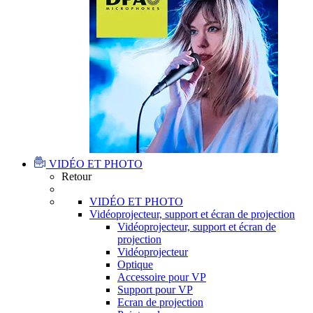
VIDÉO ET PHOTO
Retour
VIDÉO ET PHOTO
Vidéoprojecteur, support et écran de projection
Vidéoprojecteur, support et écran de
projection
Vidéoprojecteur
Optique
Accessoire pour VP
Support pour VP
Ecran de projection