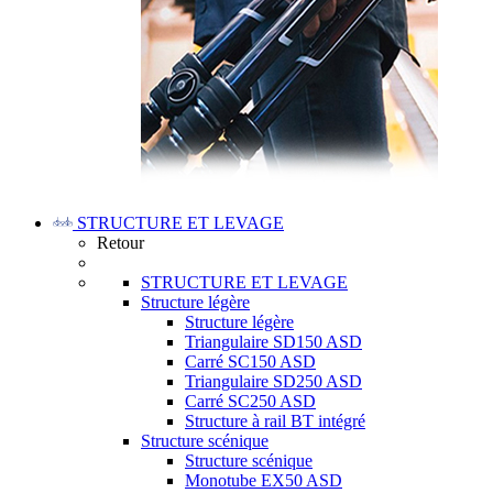
STRUCTURE ET LEVAGE
Retour
STRUCTURE ET LEVAGE
Structure légère
Structure légère
Triangulaire SD150 ASD
Carré SC150 ASD
Triangulaire SD250 ASD
Carré SC250 ASD
Structure à rail BT intégré
Structure scénique
Structure scénique
Monotube EX50 ASD