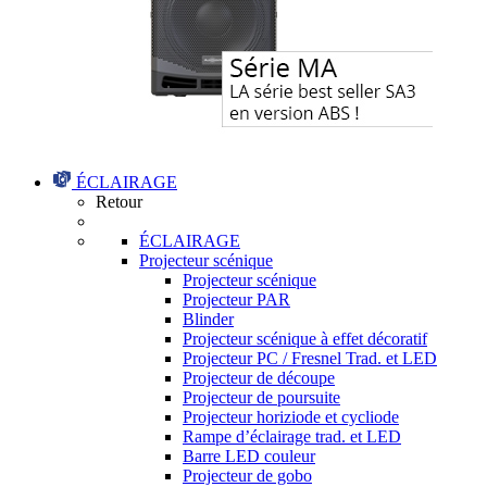
ÉCLAIRAGE
Retour
ÉCLAIRAGE
Projecteur scénique
Projecteur scénique
Projecteur PAR
Blinder
Projecteur scénique à effet décoratif
Projecteur PC / Fresnel Trad. et LED
Projecteur de découpe
Projecteur de poursuite
Projecteur horiziode et cycliode
Rampe d’éclairage trad. et LED
Barre LED couleur
Projecteur de gobo