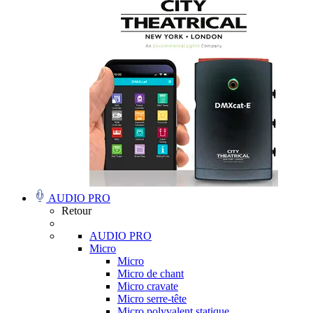
AUDIO PRO
Retour
AUDIO PRO
Micro
Micro
Micro de chant
Micro cravate
Micro serre-tête
Micro polyvalent statique