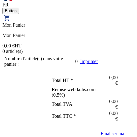
FR
Mon Panier
Mon Panier
0,00 €
HT
0
article(s)
Nombre d’article(s) dans votre
0
Imprimer
panier :
0,00
Total HT *
€
Remise web la-bs.com
(
0,5
%)
0,00
Total TVA
€
0,00
Total TTC *
€
Finaliser ma