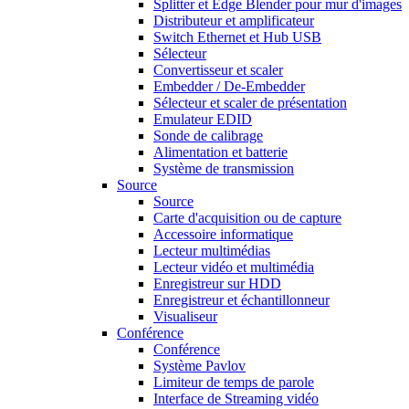
Splitter et Edge Blender pour mur d'images
Distributeur et amplificateur
Switch Ethernet et Hub USB
Sélecteur
Convertisseur et scaler
Embedder / De-Embedder
Sélecteur et scaler de présentation
Emulateur EDID
Sonde de calibrage
Alimentation et batterie
Système de transmission
Source
Source
Carte d'acquisition ou de capture
Accessoire informatique
Lecteur multimédias
Lecteur vidéo et multimédia
Enregistreur sur HDD
Enregistreur et échantillonneur
Visualiseur
Conférence
Conférence
Système Pavlov
Limiteur de temps de parole
Interface de Streaming vidéo