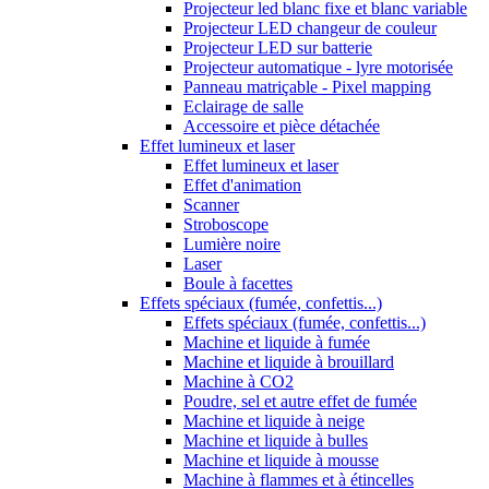
Projecteur led blanc fixe et blanc variable
Projecteur LED changeur de couleur
Projecteur LED sur batterie
Projecteur automatique - lyre motorisée
Panneau matriçable - Pixel mapping
Eclairage de salle
Accessoire et pièce détachée
Effet lumineux et laser
Effet lumineux et laser
Effet d'animation
Scanner
Stroboscope
Lumière noire
Laser
Boule à facettes
Effets spéciaux (fumée, confettis...)
Effets spéciaux (fumée, confettis...)
Machine et liquide à fumée
Machine et liquide à brouillard
Machine à CO2
Poudre, sel et autre effet de fumée
Machine et liquide à neige
Machine et liquide à bulles
Machine et liquide à mousse
Machine à flammes et à étincelles