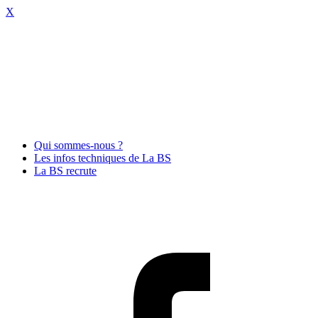
X
Qui sommes-nous ?
Les infos techniques de La BS
La BS recrute