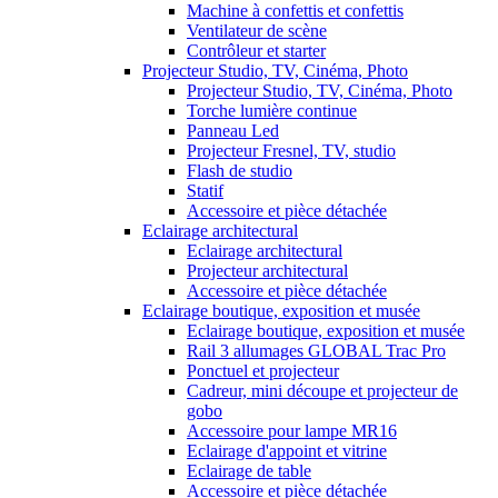
Machine à confettis et confettis
Ventilateur de scène
Contrôleur et starter
Projecteur Studio, TV, Cinéma, Photo
Projecteur Studio, TV, Cinéma, Photo
Torche lumière continue
Panneau Led
Projecteur Fresnel, TV, studio
Flash de studio
Statif
Accessoire et pièce détachée
Eclairage architectural
Eclairage architectural
Projecteur architectural
Accessoire et pièce détachée
Eclairage boutique, exposition et musée
Eclairage boutique, exposition et musée
Rail 3 allumages GLOBAL Trac Pro
Ponctuel et projecteur
Cadreur, mini découpe et projecteur de
gobo
Accessoire pour lampe MR16
Eclairage d'appoint et vitrine
Eclairage de table
Accessoire et pièce détachée