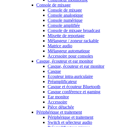
Console de mixage
Console de mixage
Console analogique
Console numérique
Console amplifiée
Console de mixage broadcast
Mixette de reportage
Mélangeur / zoneur rackable
Matrice audio
Mélangeur automatique
Accessoire pour consoles
Casque, écouteur et ear monitor
Casque, écouteur et ear monitor
Casque
Ecouteur intra-auriculaire
Préamplificateur
Casque et écouteur Bluetooth
Casque conférence et gaming
Ear monitor
Accessoire
Pièce détachée
Périphérique et traitement
Périphérique et traitement
Switch et sélecteur audio