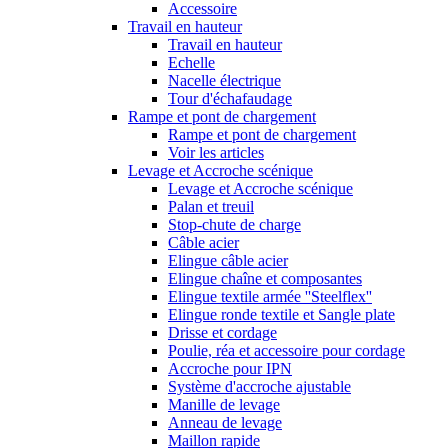
Accessoire
Travail en hauteur
Travail en hauteur
Echelle
Nacelle électrique
Tour d'échafaudage
Rampe et pont de chargement
Rampe et pont de chargement
Voir les articles
Levage et Accroche scénique
Levage et Accroche scénique
Palan et treuil
Stop-chute de charge
Câble acier
Elingue câble acier
Elingue chaîne et composantes
Elingue textile armée ''Steelflex''
Elingue ronde textile et Sangle plate
Drisse et cordage
Poulie, réa et accessoire pour cordage
Accroche pour IPN
Système d'accroche ajustable
Manille de levage
Anneau de levage
Maillon rapide