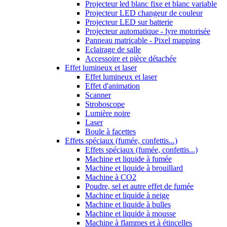
Projecteur led blanc fixe et blanc variable
Projecteur LED changeur de couleur
Projecteur LED sur batterie
Projecteur automatique - lyre motorisée
Panneau matriçable - Pixel mapping
Eclairage de salle
Accessoire et pièce détachée
Effet lumineux et laser
Effet lumineux et laser
Effet d'animation
Scanner
Stroboscope
Lumière noire
Laser
Boule à facettes
Effets spéciaux (fumée, confettis...)
Effets spéciaux (fumée, confettis...)
Machine et liquide à fumée
Machine et liquide à brouillard
Machine à CO2
Poudre, sel et autre effet de fumée
Machine et liquide à neige
Machine et liquide à bulles
Machine et liquide à mousse
Machine à flammes et à étincelles