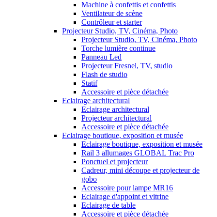
Machine à confettis et confettis
Ventilateur de scène
Contrôleur et starter
Projecteur Studio, TV, Cinéma, Photo
Projecteur Studio, TV, Cinéma, Photo
Torche lumière continue
Panneau Led
Projecteur Fresnel, TV, studio
Flash de studio
Statif
Accessoire et pièce détachée
Eclairage architectural
Eclairage architectural
Projecteur architectural
Accessoire et pièce détachée
Eclairage boutique, exposition et musée
Eclairage boutique, exposition et musée
Rail 3 allumages GLOBAL Trac Pro
Ponctuel et projecteur
Cadreur, mini découpe et projecteur de
gobo
Accessoire pour lampe MR16
Eclairage d'appoint et vitrine
Eclairage de table
Accessoire et pièce détachée