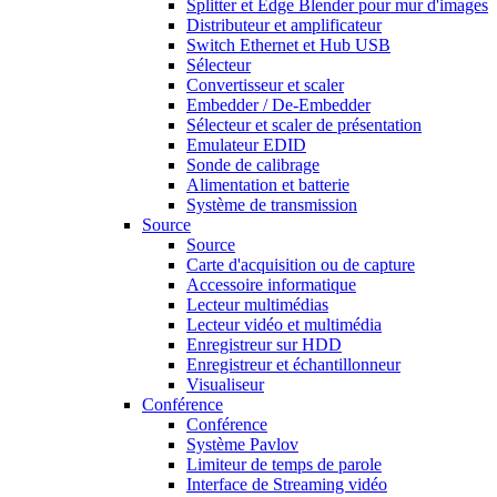
Splitter et Edge Blender pour mur d'images
Distributeur et amplificateur
Switch Ethernet et Hub USB
Sélecteur
Convertisseur et scaler
Embedder / De-Embedder
Sélecteur et scaler de présentation
Emulateur EDID
Sonde de calibrage
Alimentation et batterie
Système de transmission
Source
Source
Carte d'acquisition ou de capture
Accessoire informatique
Lecteur multimédias
Lecteur vidéo et multimédia
Enregistreur sur HDD
Enregistreur et échantillonneur
Visualiseur
Conférence
Conférence
Système Pavlov
Limiteur de temps de parole
Interface de Streaming vidéo