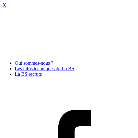
X
Qui sommes-nous ?
Les infos techniques de La BS
La BS recrute