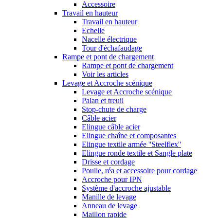
Accessoire
Travail en hauteur
Travail en hauteur
Echelle
Nacelle électrique
Tour d'échafaudage
Rampe et pont de chargement
Rampe et pont de chargement
Voir les articles
Levage et Accroche scénique
Levage et Accroche scénique
Palan et treuil
Stop-chute de charge
Câble acier
Elingue câble acier
Elingue chaîne et composantes
Elingue textile armée ''Steelflex''
Elingue ronde textile et Sangle plate
Drisse et cordage
Poulie, réa et accessoire pour cordage
Accroche pour IPN
Système d'accroche ajustable
Manille de levage
Anneau de levage
Maillon rapide