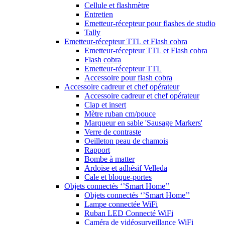
Cellule et flashmètre
Entretien
Emetteur-récepteur pour flashes de studio
Tally
Emetteur-récepteur TTL et Flash cobra
Emetteur-récepteur TTL et Flash cobra
Flash cobra
Emetteur-récepteur TTL
Accessoire pour flash cobra
Accessoire cadreur et chef opérateur
Accessoire cadreur et chef opérateur
Clap et insert
Mètre ruban cm/pouce
Marqueur en sable 'Sausage Markers'
Verre de contraste
Oeilleton peau de chamois
Rapport
Bombe à matter
Ardoise et adhésif Velleda
Cale et bloque-portes
Objets connectés ‘’Smart Home’’
Objets connectés ‘’Smart Home’’
Lampe connectée WiFi
Ruban LED Connecté WiFi
Caméra de vidéosurveillance WiFi