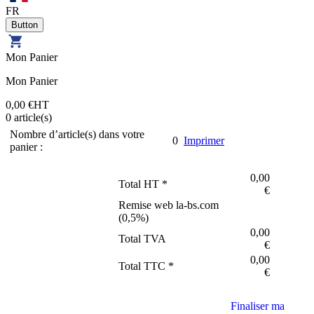
FR
Mon Panier
Mon Panier
0,00 €
HT
0
article(s)
Nombre d’article(s) dans votre
0
Imprimer
panier :
0,00
Total HT *
€
Remise web la-bs.com
(
0,5
%)
0,00
Total TVA
€
0,00
Total TTC *
€
Finaliser ma