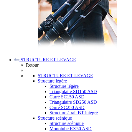
STRUCTURE ET LEVAGE
Retour
STRUCTURE ET LEVAGE
Structure légère
Structure légère
Triangulaire SD150 ASD
Carré SC150 ASD
Triangulaire SD250 ASD
Carré SC250 ASD
Structure à rail BT intégré
Structure scénique
Structure scénique
Monotube EX50 ASD