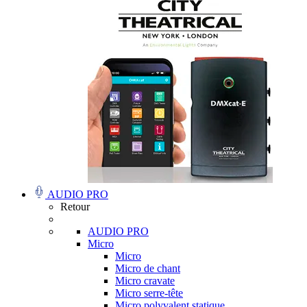
AUDIO PRO
Retour
AUDIO PRO
Micro
Micro
Micro de chant
Micro cravate
Micro serre-tête
Micro polyvalent statique