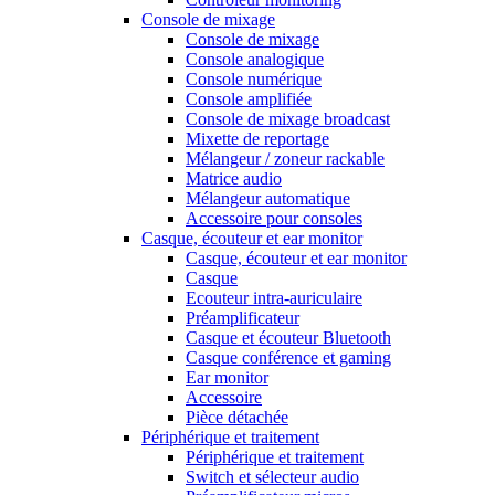
Console de mixage
Console de mixage
Console analogique
Console numérique
Console amplifiée
Console de mixage broadcast
Mixette de reportage
Mélangeur / zoneur rackable
Matrice audio
Mélangeur automatique
Accessoire pour consoles
Casque, écouteur et ear monitor
Casque, écouteur et ear monitor
Casque
Ecouteur intra-auriculaire
Préamplificateur
Casque et écouteur Bluetooth
Casque conférence et gaming
Ear monitor
Accessoire
Pièce détachée
Périphérique et traitement
Périphérique et traitement
Switch et sélecteur audio