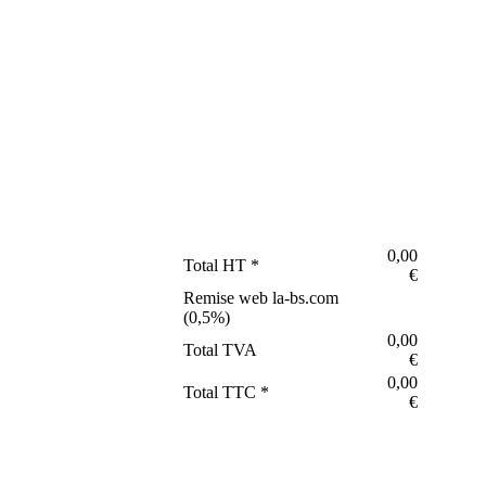
0,00
Total HT *
€
Remise web la-bs.com
(
0,5
%)
0,00
Total TVA
€
0,00
Total TTC *
€