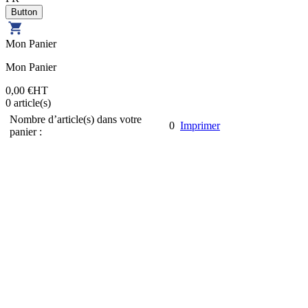
Mon Panier
Mon Panier
0,00 €
HT
0
article(s)
Nombre d’article(s) dans votre
0
Imprimer
panier :