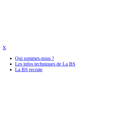
X
Qui sommes-nous ?
Les infos techniques de La BS
La BS recrute