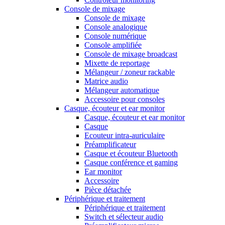
Console de mixage
Console de mixage
Console analogique
Console numérique
Console amplifiée
Console de mixage broadcast
Mixette de reportage
Mélangeur / zoneur rackable
Matrice audio
Mélangeur automatique
Accessoire pour consoles
Casque, écouteur et ear monitor
Casque, écouteur et ear monitor
Casque
Ecouteur intra-auriculaire
Préamplificateur
Casque et écouteur Bluetooth
Casque conférence et gaming
Ear monitor
Accessoire
Pièce détachée
Périphérique et traitement
Périphérique et traitement
Switch et sélecteur audio