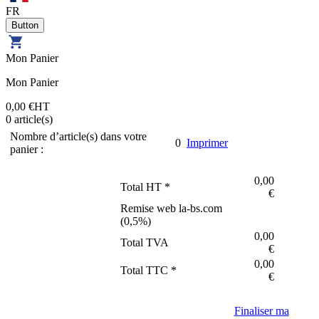
FR
Mon Panier
Mon Panier
0,00 €
HT
0
article(s)
Nombre d’article(s) dans votre
0
Imprimer
panier :
0,00
Total HT *
€
Remise web la-bs.com
(
0,5
%)
0,00
Total TVA
€
0,00
Total TTC *
€
Finaliser ma