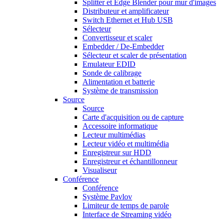
Splitter et Edge Blender pour mur d'images
Distributeur et amplificateur
Switch Ethernet et Hub USB
Sélecteur
Convertisseur et scaler
Embedder / De-Embedder
Sélecteur et scaler de présentation
Emulateur EDID
Sonde de calibrage
Alimentation et batterie
Système de transmission
Source
Source
Carte d'acquisition ou de capture
Accessoire informatique
Lecteur multimédias
Lecteur vidéo et multimédia
Enregistreur sur HDD
Enregistreur et échantillonneur
Visualiseur
Conférence
Conférence
Système Pavlov
Limiteur de temps de parole
Interface de Streaming vidéo