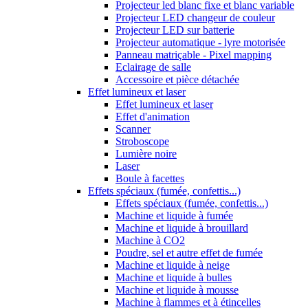
Projecteur led blanc fixe et blanc variable
Projecteur LED changeur de couleur
Projecteur LED sur batterie
Projecteur automatique - lyre motorisée
Panneau matriçable - Pixel mapping
Eclairage de salle
Accessoire et pièce détachée
Effet lumineux et laser
Effet lumineux et laser
Effet d'animation
Scanner
Stroboscope
Lumière noire
Laser
Boule à facettes
Effets spéciaux (fumée, confettis...)
Effets spéciaux (fumée, confettis...)
Machine et liquide à fumée
Machine et liquide à brouillard
Machine à CO2
Poudre, sel et autre effet de fumée
Machine et liquide à neige
Machine et liquide à bulles
Machine et liquide à mousse
Machine à flammes et à étincelles