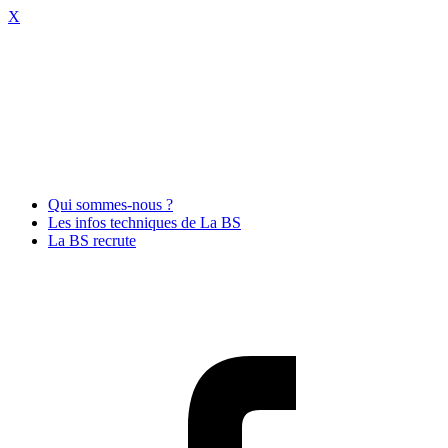
X
Qui sommes-nous ?
Les infos techniques de La BS
La BS recrute