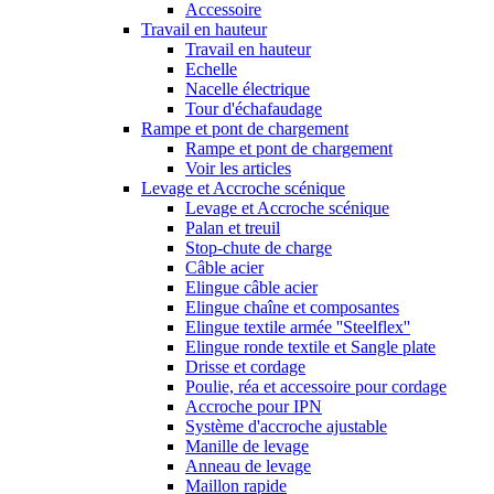
Accessoire
Travail en hauteur
Travail en hauteur
Echelle
Nacelle électrique
Tour d'échafaudage
Rampe et pont de chargement
Rampe et pont de chargement
Voir les articles
Levage et Accroche scénique
Levage et Accroche scénique
Palan et treuil
Stop-chute de charge
Câble acier
Elingue câble acier
Elingue chaîne et composantes
Elingue textile armée ''Steelflex''
Elingue ronde textile et Sangle plate
Drisse et cordage
Poulie, réa et accessoire pour cordage
Accroche pour IPN
Système d'accroche ajustable
Manille de levage
Anneau de levage
Maillon rapide