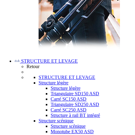
STRUCTURE ET LEVAGE
Retour
STRUCTURE ET LEVAGE
Structure légère
Structure légère
Triangulaire SD150 ASD
Carré SC150 ASD
Triangulaire SD250 ASD
Carré SC250 ASD
Structure à rail BT intégré
Structure scénique
Structure scénique
Monotube EX50 ASD