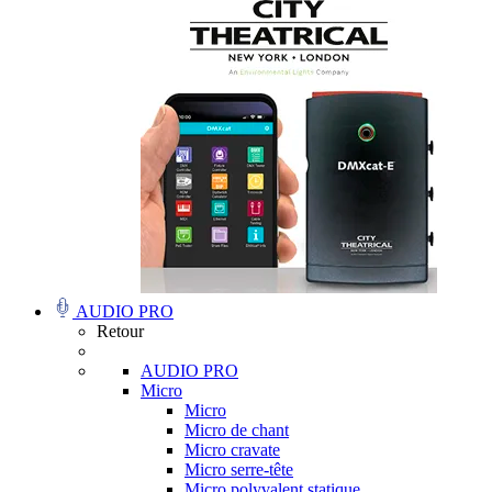
AUDIO PRO
Retour
AUDIO PRO
Micro
Micro
Micro de chant
Micro cravate
Micro serre-tête
Micro polyvalent statique