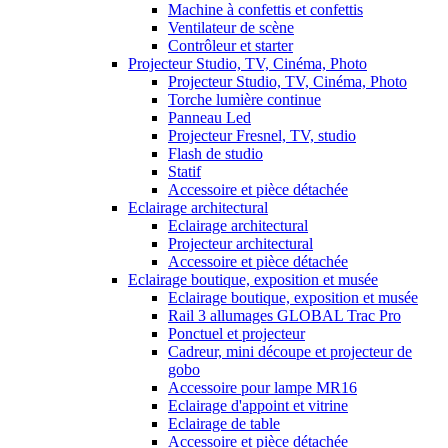
Machine à confettis et confettis
Ventilateur de scène
Contrôleur et starter
Projecteur Studio, TV, Cinéma, Photo
Projecteur Studio, TV, Cinéma, Photo
Torche lumière continue
Panneau Led
Projecteur Fresnel, TV, studio
Flash de studio
Statif
Accessoire et pièce détachée
Eclairage architectural
Eclairage architectural
Projecteur architectural
Accessoire et pièce détachée
Eclairage boutique, exposition et musée
Eclairage boutique, exposition et musée
Rail 3 allumages GLOBAL Trac Pro
Ponctuel et projecteur
Cadreur, mini découpe et projecteur de
gobo
Accessoire pour lampe MR16
Eclairage d'appoint et vitrine
Eclairage de table
Accessoire et pièce détachée