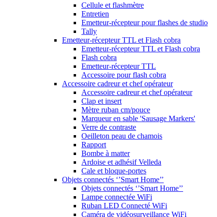
Cellule et flashmètre
Entretien
Emetteur-récepteur pour flashes de studio
Tally
Emetteur-récepteur TTL et Flash cobra
Emetteur-récepteur TTL et Flash cobra
Flash cobra
Emetteur-récepteur TTL
Accessoire pour flash cobra
Accessoire cadreur et chef opérateur
Accessoire cadreur et chef opérateur
Clap et insert
Mètre ruban cm/pouce
Marqueur en sable 'Sausage Markers'
Verre de contraste
Oeilleton peau de chamois
Rapport
Bombe à matter
Ardoise et adhésif Velleda
Cale et bloque-portes
Objets connectés ‘’Smart Home’’
Objets connectés ‘’Smart Home’’
Lampe connectée WiFi
Ruban LED Connecté WiFi
Caméra de vidéosurveillance WiFi