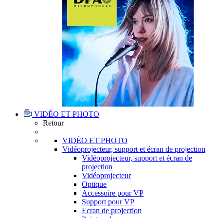
VIDÉO ET PHOTO
Retour
VIDÉO ET PHOTO
Vidéoprojecteur, support et écran de projection
Vidéoprojecteur, support et écran de
projection
Vidéoprojecteur
Optique
Accessoire pour VP
Support pour VP
Ecran de projection