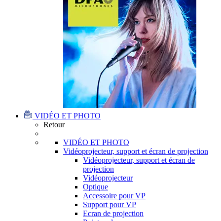
VIDÉO ET PHOTO
Retour
VIDÉO ET PHOTO
Vidéoprojecteur, support et écran de projection
Vidéoprojecteur, support et écran de
projection
Vidéoprojecteur
Optique
Accessoire pour VP
Support pour VP
Ecran de projection