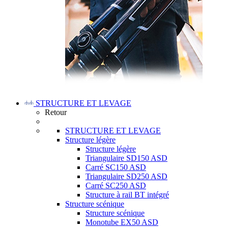
STRUCTURE ET LEVAGE
Retour
STRUCTURE ET LEVAGE
Structure légère
Structure légère
Triangulaire SD150 ASD
Carré SC150 ASD
Triangulaire SD250 ASD
Carré SC250 ASD
Structure à rail BT intégré
Structure scénique
Structure scénique
Monotube EX50 ASD