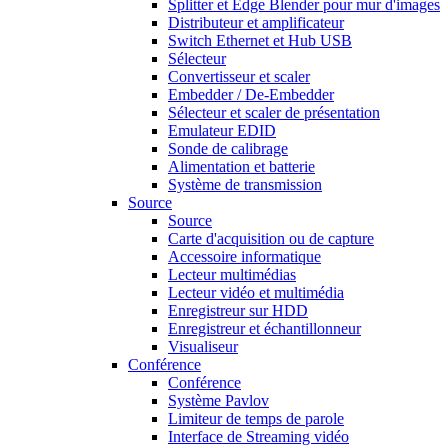
Splitter et Edge Blender pour mur d'images
Distributeur et amplificateur
Switch Ethernet et Hub USB
Sélecteur
Convertisseur et scaler
Embedder / De-Embedder
Sélecteur et scaler de présentation
Emulateur EDID
Sonde de calibrage
Alimentation et batterie
Système de transmission
Source
Source
Carte d'acquisition ou de capture
Accessoire informatique
Lecteur multimédias
Lecteur vidéo et multimédia
Enregistreur sur HDD
Enregistreur et échantillonneur
Visualiseur
Conférence
Conférence
Système Pavlov
Limiteur de temps de parole
Interface de Streaming vidéo