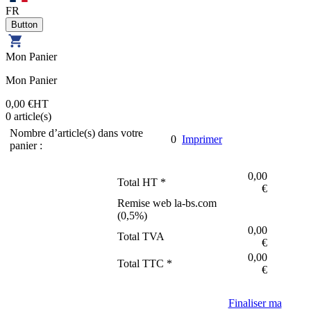
FR
Mon Panier
Mon Panier
0,00 €
HT
0
article(s)
Nombre d’article(s) dans votre
0
Imprimer
panier :
0,00
Total HT *
€
Remise web la-bs.com
(
0,5
%)
0,00
Total TVA
€
0,00
Total TTC *
€
Finaliser ma