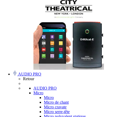
AUDIO PRO
Retour
AUDIO PRO
Micro
Micro
Micro de chant
Micro cravate
Micro serre-tête
Micro polyvalent statique