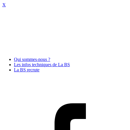
X
Qui sommes-nous ?
Les infos techniques de La BS
La BS recrute