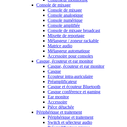
Console de mixage
Console de mixage
Console analogique
Console numérique
Console amplifiée
Console de mixage broadcast
Mixette de reportage
Mélangeur / zoneur rackable
Matrice audio
Mélangeur automatique
Accessoire pour consoles
Casque, écouteur et ear monitor
Casque, écouteur et ear monitor
Casque
Ecouteur intra-auriculaire
Préamplificateur
Casque et écouteur Bluetooth
Casque conférence et gaming
Ear monitor
Accessoire
Pièce détachée
Périphérique et traitement
Périphérique et traitement
Switch et sélecteur audio