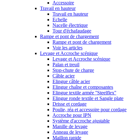
Accessoire
Travail en hauteur
Travail en hauteur
Echelle
Nacelle électrique
Tour d'échafaudage
Rampe et pont de chargement
Rampe et pont de chargement
Voir les articles
Levage et Accroche scénique
Levage et Accroche scénique
Palan et treuil
Stop-chute de charge
Câble acier
Elingue câble acier
Elingue chaîne et composantes
Elingue textile armée ''Steelflex''
Elingue ronde textile et Sangle plate
Drisse et cordage
Poulie, réa et accessoire pour cordage
Accroche pour IPN
Système d'accroche ajustable
Manille de levage
Anneau de levage
Maillon rapide