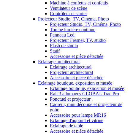
Machine à confettis et confettis
Ventilateur de scène
Contrôleur et starter
Projecteur Studio, TV, Cinéma, Photo
Projecteur Studio, TV, Cinéma, Photo
Torche lumière continue
Panneau Led
Projecteur Fresnel, TV, studio
Flash de studio
Statif
Accessoire et pièce détachée
Eclairage architectural
Eclairage architectural
Projecteur architectural
Accessoire et pièce détachée
Eclairage boutique, exposition et musée
Eclairage boutique, exposition et musée
Rail 3 allumages GLOBAL Trac Pro
Ponctuel et projecteur
Cadreur, mini découpe et projecteur de
gobo
Accessoire pour lampe MR16
Eclairage d'appoint et vitrine
Eclairage de table
Accessoire et pièce détachée