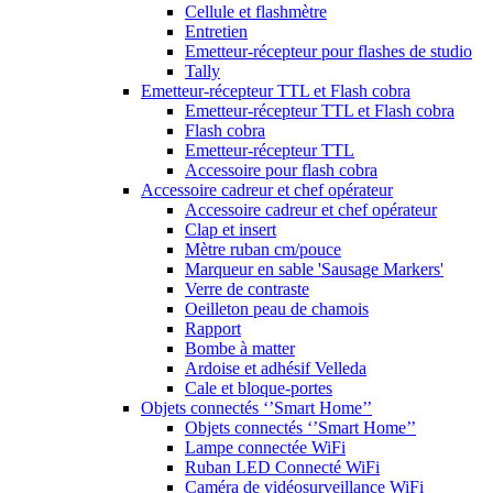
Cellule et flashmètre
Entretien
Emetteur-récepteur pour flashes de studio
Tally
Emetteur-récepteur TTL et Flash cobra
Emetteur-récepteur TTL et Flash cobra
Flash cobra
Emetteur-récepteur TTL
Accessoire pour flash cobra
Accessoire cadreur et chef opérateur
Accessoire cadreur et chef opérateur
Clap et insert
Mètre ruban cm/pouce
Marqueur en sable 'Sausage Markers'
Verre de contraste
Oeilleton peau de chamois
Rapport
Bombe à matter
Ardoise et adhésif Velleda
Cale et bloque-portes
Objets connectés ‘’Smart Home’’
Objets connectés ‘’Smart Home’’
Lampe connectée WiFi
Ruban LED Connecté WiFi
Caméra de vidéosurveillance WiFi