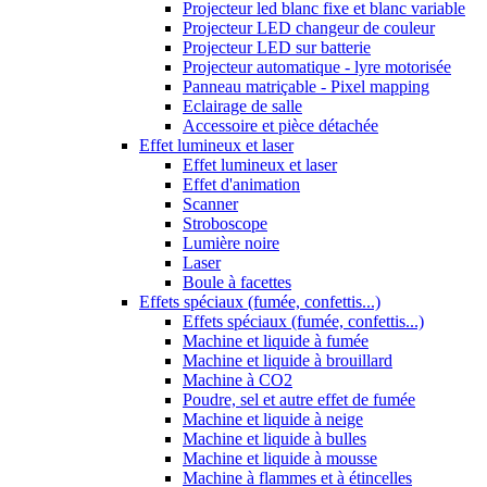
Projecteur led blanc fixe et blanc variable
Projecteur LED changeur de couleur
Projecteur LED sur batterie
Projecteur automatique - lyre motorisée
Panneau matriçable - Pixel mapping
Eclairage de salle
Accessoire et pièce détachée
Effet lumineux et laser
Effet lumineux et laser
Effet d'animation
Scanner
Stroboscope
Lumière noire
Laser
Boule à facettes
Effets spéciaux (fumée, confettis...)
Effets spéciaux (fumée, confettis...)
Machine et liquide à fumée
Machine et liquide à brouillard
Machine à CO2
Poudre, sel et autre effet de fumée
Machine et liquide à neige
Machine et liquide à bulles
Machine et liquide à mousse
Machine à flammes et à étincelles