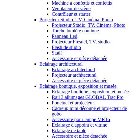
Machine à confettis et confettis
Ventilateur de scène
Contrôleur et starter
Projecteur Studio, TV, Cinéma, Photo
Projecteur Studio, TV, Cinéma, Photo
Torche lumière continue
Panneau Led
Projecteur Fresnel, TV, studio
Flash de studio
Statif
Accessoire et pièce détachée
Eclairage architectural
Eclairage architectural
Projecteur architectural
Accessoire et pièce détachée
Eclairage boutique, exposition et musée
Eclairage boutique, exposition et musée
Rail 3 allumages GLOBAL Trac Pro
Ponctuel et projecteur
Cadreur, mini découpe et projecteur de
gobo
Accessoire pour lampe MR16
Eclairage d'appoint et vitrine
Eclairage de table
Accessoire et pièce détachée