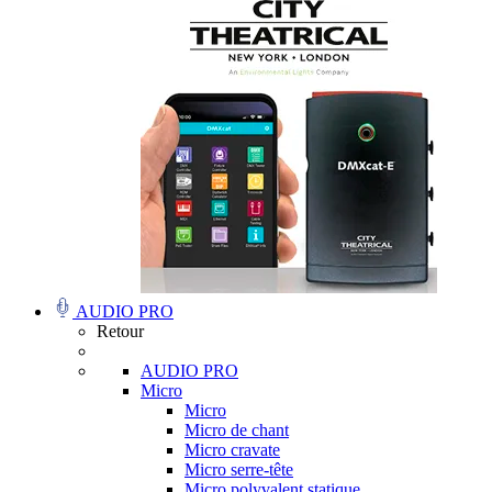
AUDIO PRO
Retour
AUDIO PRO
Micro
Micro
Micro de chant
Micro cravate
Micro serre-tête
Micro polyvalent statique