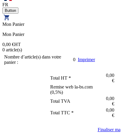
FR
Mon Panier
Mon Panier
0,00 €
HT
0
article(s)
Nombre d’article(s) dans votre
0
Imprimer
panier :
0,00
Total HT *
€
Remise web la-bs.com
(
0,5
%)
0,00
Total TVA
€
0,00
Total TTC *
€
Finaliser ma