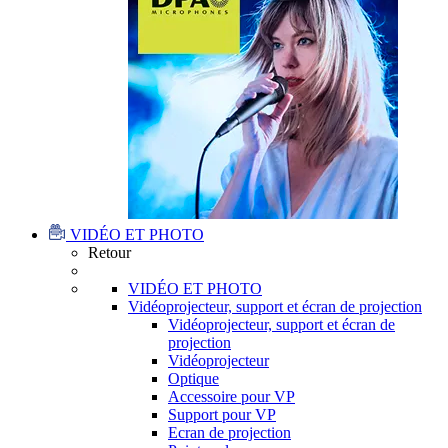
VIDÉO ET PHOTO
Retour
VIDÉO ET PHOTO
Vidéoprojecteur, support et écran de projection
Vidéoprojecteur, support et écran de
projection
Vidéoprojecteur
Optique
Accessoire pour VP
Support pour VP
Ecran de projection