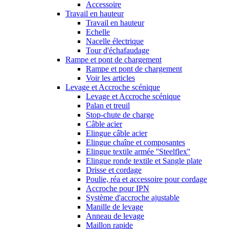
Accessoire
Travail en hauteur
Travail en hauteur
Echelle
Nacelle électrique
Tour d'échafaudage
Rampe et pont de chargement
Rampe et pont de chargement
Voir les articles
Levage et Accroche scénique
Levage et Accroche scénique
Palan et treuil
Stop-chute de charge
Câble acier
Elingue câble acier
Elingue chaîne et composantes
Elingue textile armée ''Steelflex''
Elingue ronde textile et Sangle plate
Drisse et cordage
Poulie, réa et accessoire pour cordage
Accroche pour IPN
Système d'accroche ajustable
Manille de levage
Anneau de levage
Maillon rapide