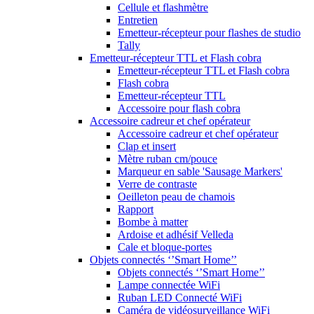
Cellule et flashmètre
Entretien
Emetteur-récepteur pour flashes de studio
Tally
Emetteur-récepteur TTL et Flash cobra
Emetteur-récepteur TTL et Flash cobra
Flash cobra
Emetteur-récepteur TTL
Accessoire pour flash cobra
Accessoire cadreur et chef opérateur
Accessoire cadreur et chef opérateur
Clap et insert
Mètre ruban cm/pouce
Marqueur en sable 'Sausage Markers'
Verre de contraste
Oeilleton peau de chamois
Rapport
Bombe à matter
Ardoise et adhésif Velleda
Cale et bloque-portes
Objets connectés ‘’Smart Home’’
Objets connectés ‘’Smart Home’’
Lampe connectée WiFi
Ruban LED Connecté WiFi
Caméra de vidéosurveillance WiFi