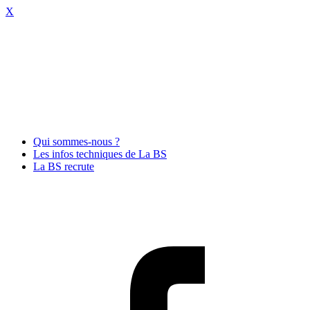
X
Qui sommes-nous ?
Les infos techniques de La BS
La BS recrute