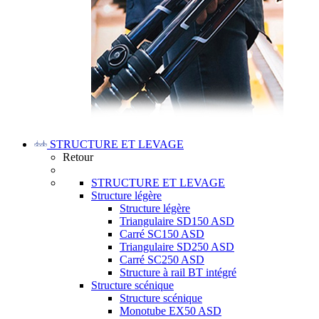
STRUCTURE ET LEVAGE
Retour
STRUCTURE ET LEVAGE
Structure légère
Structure légère
Triangulaire SD150 ASD
Carré SC150 ASD
Triangulaire SD250 ASD
Carré SC250 ASD
Structure à rail BT intégré
Structure scénique
Structure scénique
Monotube EX50 ASD