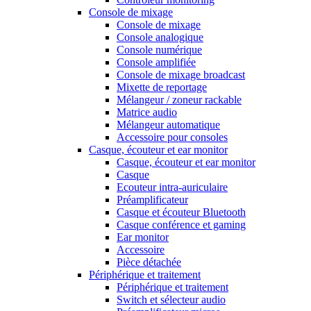
Console de mixage
Console de mixage
Console analogique
Console numérique
Console amplifiée
Console de mixage broadcast
Mixette de reportage
Mélangeur / zoneur rackable
Matrice audio
Mélangeur automatique
Accessoire pour consoles
Casque, écouteur et ear monitor
Casque, écouteur et ear monitor
Casque
Ecouteur intra-auriculaire
Préamplificateur
Casque et écouteur Bluetooth
Casque conférence et gaming
Ear monitor
Accessoire
Pièce détachée
Périphérique et traitement
Périphérique et traitement
Switch et sélecteur audio