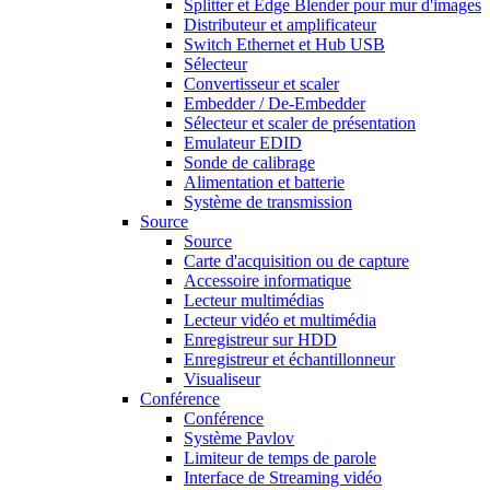
Splitter et Edge Blender pour mur d'images
Distributeur et amplificateur
Switch Ethernet et Hub USB
Sélecteur
Convertisseur et scaler
Embedder / De-Embedder
Sélecteur et scaler de présentation
Emulateur EDID
Sonde de calibrage
Alimentation et batterie
Système de transmission
Source
Source
Carte d'acquisition ou de capture
Accessoire informatique
Lecteur multimédias
Lecteur vidéo et multimédia
Enregistreur sur HDD
Enregistreur et échantillonneur
Visualiseur
Conférence
Conférence
Système Pavlov
Limiteur de temps de parole
Interface de Streaming vidéo