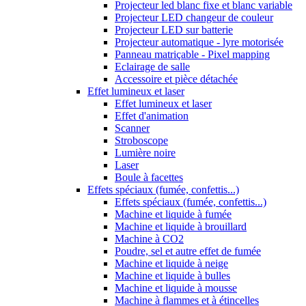
Projecteur led blanc fixe et blanc variable
Projecteur LED changeur de couleur
Projecteur LED sur batterie
Projecteur automatique - lyre motorisée
Panneau matriçable - Pixel mapping
Eclairage de salle
Accessoire et pièce détachée
Effet lumineux et laser
Effet lumineux et laser
Effet d'animation
Scanner
Stroboscope
Lumière noire
Laser
Boule à facettes
Effets spéciaux (fumée, confettis...)
Effets spéciaux (fumée, confettis...)
Machine et liquide à fumée
Machine et liquide à brouillard
Machine à CO2
Poudre, sel et autre effet de fumée
Machine et liquide à neige
Machine et liquide à bulles
Machine et liquide à mousse
Machine à flammes et à étincelles