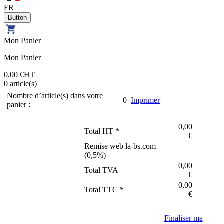
FR
Mon Panier
Mon Panier
0,00 €
HT
0
article(s)
Nombre d’article(s) dans votre
0
Imprimer
panier :
0,00
Total HT *
€
Remise web la-bs.com
(
0,5
%)
0,00
Total TVA
€
0,00
Total TTC *
€
Finaliser ma