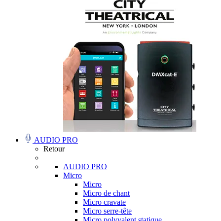
AUDIO PRO
Retour
AUDIO PRO
Micro
Micro
Micro de chant
Micro cravate
Micro serre-tête
Micro polyvalent statique