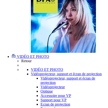
VIDÉO ET PHOTO
Retour
VIDÉO ET PHOTO
Vidéoprojecteur, support et écran de projection
Vidéoprojecteur, support et écran de
projection
Vidéoprojecteur
Optique
Accessoire pour VP
Support pour VP
Ecran de projection