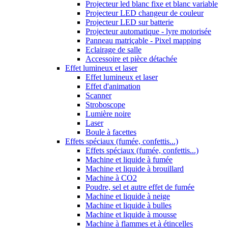
Projecteur led blanc fixe et blanc variable
Projecteur LED changeur de couleur
Projecteur LED sur batterie
Projecteur automatique - lyre motorisée
Panneau matriçable - Pixel mapping
Eclairage de salle
Accessoire et pièce détachée
Effet lumineux et laser
Effet lumineux et laser
Effet d'animation
Scanner
Stroboscope
Lumière noire
Laser
Boule à facettes
Effets spéciaux (fumée, confettis...)
Effets spéciaux (fumée, confettis...)
Machine et liquide à fumée
Machine et liquide à brouillard
Machine à CO2
Poudre, sel et autre effet de fumée
Machine et liquide à neige
Machine et liquide à bulles
Machine et liquide à mousse
Machine à flammes et à étincelles