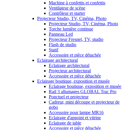
Machine à confettis et confettis
Ventilateur de scène
Contrôleur et starter
Projecteur Studio, TV, Cinéma, Photo
Projecteur Studio, TV, Cinéma, Photo
Torche lumière continue
Panneau Led
Projecteur Fresnel, TV, studio
Flash de studio
Statif
Accessoire et pièce détachée
Eclairage architectural
Eclairage architectural
Projecteur architectural
Accessoire et pièce détachée
Eclairage boutique, exposition et musée
Eclairage boutique, exposition et musée
Rail 3 allumages GLOBAL Trac Pro
Ponctuel et projecteur
Cadreur, mini découpe et projecteur de
gobo
Accessoire pour lampe MR16
Eclairage d'appoint et vitrine
Eclairage de table
Accessoire et pièce détachée