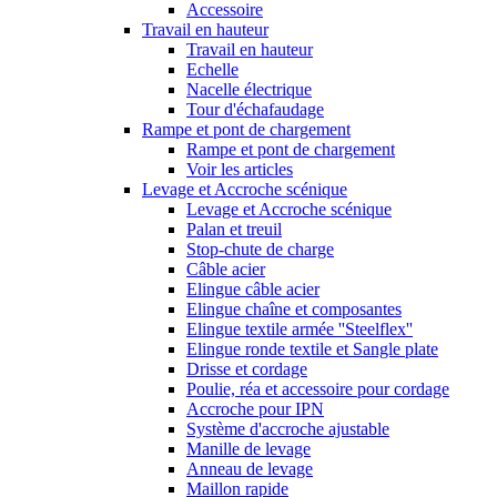
Accessoire
Travail en hauteur
Travail en hauteur
Echelle
Nacelle électrique
Tour d'échafaudage
Rampe et pont de chargement
Rampe et pont de chargement
Voir les articles
Levage et Accroche scénique
Levage et Accroche scénique
Palan et treuil
Stop-chute de charge
Câble acier
Elingue câble acier
Elingue chaîne et composantes
Elingue textile armée ''Steelflex''
Elingue ronde textile et Sangle plate
Drisse et cordage
Poulie, réa et accessoire pour cordage
Accroche pour IPN
Système d'accroche ajustable
Manille de levage
Anneau de levage
Maillon rapide