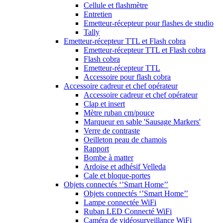
Cellule et flashmètre
Entretien
Emetteur-récepteur pour flashes de studio
Tally
Emetteur-récepteur TTL et Flash cobra
Emetteur-récepteur TTL et Flash cobra
Flash cobra
Emetteur-récepteur TTL
Accessoire pour flash cobra
Accessoire cadreur et chef opérateur
Accessoire cadreur et chef opérateur
Clap et insert
Mètre ruban cm/pouce
Marqueur en sable 'Sausage Markers'
Verre de contraste
Oeilleton peau de chamois
Rapport
Bombe à matter
Ardoise et adhésif Velleda
Cale et bloque-portes
Objets connectés ‘’Smart Home’’
Objets connectés ‘’Smart Home’’
Lampe connectée WiFi
Ruban LED Connecté WiFi
Caméra de vidéosurveillance WiFi