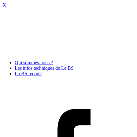
X
Qui sommes-nous ?
Les infos techniques de La BS
La BS recrute