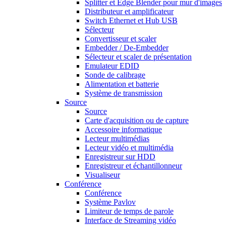
Splitter et Edge Blender pour mur d'images
Distributeur et amplificateur
Switch Ethernet et Hub USB
Sélecteur
Convertisseur et scaler
Embedder / De-Embedder
Sélecteur et scaler de présentation
Emulateur EDID
Sonde de calibrage
Alimentation et batterie
Système de transmission
Source
Source
Carte d'acquisition ou de capture
Accessoire informatique
Lecteur multimédias
Lecteur vidéo et multimédia
Enregistreur sur HDD
Enregistreur et échantillonneur
Visualiseur
Conférence
Conférence
Système Pavlov
Limiteur de temps de parole
Interface de Streaming vidéo