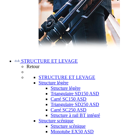
STRUCTURE ET LEVAGE
Retour
STRUCTURE ET LEVAGE
Structure légère
Structure légère
Triangulaire SD150 ASD
Carré SC150 ASD
Triangulaire SD250 ASD
Carré SC250 ASD
Structure à rail BT intégré
Structure scénique
Structure scénique
Monotube EX50 ASD