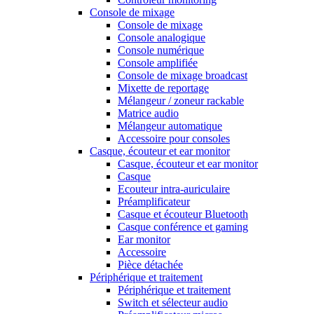
Console de mixage
Console de mixage
Console analogique
Console numérique
Console amplifiée
Console de mixage broadcast
Mixette de reportage
Mélangeur / zoneur rackable
Matrice audio
Mélangeur automatique
Accessoire pour consoles
Casque, écouteur et ear monitor
Casque, écouteur et ear monitor
Casque
Ecouteur intra-auriculaire
Préamplificateur
Casque et écouteur Bluetooth
Casque conférence et gaming
Ear monitor
Accessoire
Pièce détachée
Périphérique et traitement
Périphérique et traitement
Switch et sélecteur audio