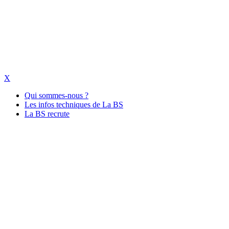
X
Qui sommes-nous ?
Les infos techniques de La BS
La BS recrute