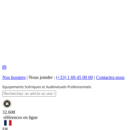
Nos horaires
|
Nous joindre :
(+33) 1 69 45 00 00
|
Contactez-nous
32.608
références en ligne
FR