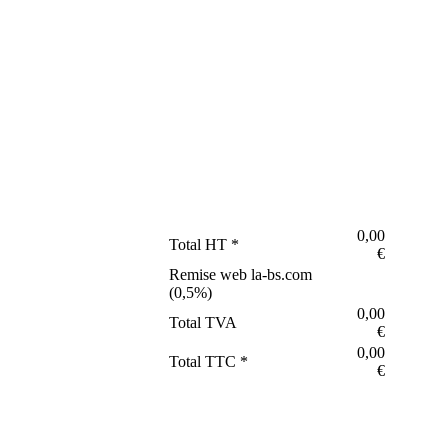
0,00
Total HT *
€
Remise web la-bs.com
(
0,5
%)
0,00
Total TVA
€
0,00
Total TTC *
€