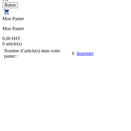
Mon Panier
Mon Panier
0,00 €
HT
0
article(s)
Nombre d’article(s) dans votre
0
Imprimer
panier :