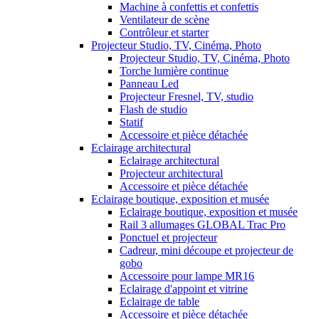
Machine à confettis et confettis
Ventilateur de scène
Contrôleur et starter
Projecteur Studio, TV, Cinéma, Photo
Projecteur Studio, TV, Cinéma, Photo
Torche lumière continue
Panneau Led
Projecteur Fresnel, TV, studio
Flash de studio
Statif
Accessoire et pièce détachée
Eclairage architectural
Eclairage architectural
Projecteur architectural
Accessoire et pièce détachée
Eclairage boutique, exposition et musée
Eclairage boutique, exposition et musée
Rail 3 allumages GLOBAL Trac Pro
Ponctuel et projecteur
Cadreur, mini découpe et projecteur de
gobo
Accessoire pour lampe MR16
Eclairage d'appoint et vitrine
Eclairage de table
Accessoire et pièce détachée