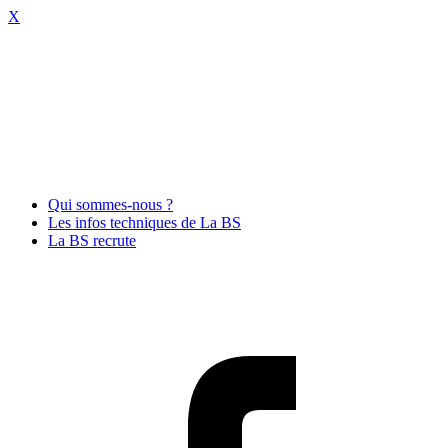
X
Qui sommes-nous ?
Les infos techniques de La BS
La BS recrute