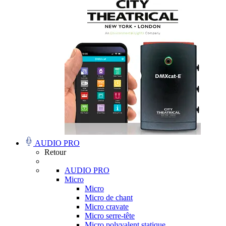
AUDIO PRO
Retour
AUDIO PRO
Micro
Micro
Micro de chant
Micro cravate
Micro serre-tête
Micro polyvalent statique