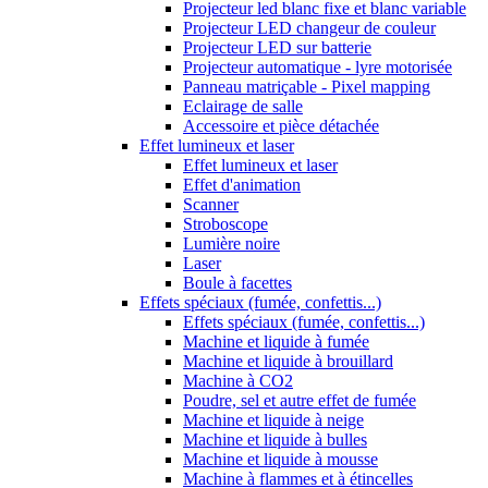
Projecteur led blanc fixe et blanc variable
Projecteur LED changeur de couleur
Projecteur LED sur batterie
Projecteur automatique - lyre motorisée
Panneau matriçable - Pixel mapping
Eclairage de salle
Accessoire et pièce détachée
Effet lumineux et laser
Effet lumineux et laser
Effet d'animation
Scanner
Stroboscope
Lumière noire
Laser
Boule à facettes
Effets spéciaux (fumée, confettis...)
Effets spéciaux (fumée, confettis...)
Machine et liquide à fumée
Machine et liquide à brouillard
Machine à CO2
Poudre, sel et autre effet de fumée
Machine et liquide à neige
Machine et liquide à bulles
Machine et liquide à mousse
Machine à flammes et à étincelles