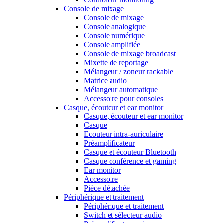
Console de mixage
Console de mixage
Console analogique
Console numérique
Console amplifiée
Console de mixage broadcast
Mixette de reportage
Mélangeur / zoneur rackable
Matrice audio
Mélangeur automatique
Accessoire pour consoles
Casque, écouteur et ear monitor
Casque, écouteur et ear monitor
Casque
Ecouteur intra-auriculaire
Préamplificateur
Casque et écouteur Bluetooth
Casque conférence et gaming
Ear monitor
Accessoire
Pièce détachée
Périphérique et traitement
Périphérique et traitement
Switch et sélecteur audio