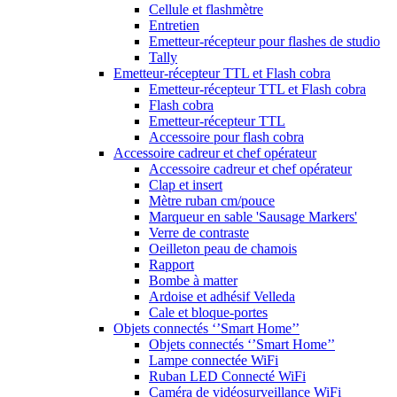
Cellule et flashmètre
Entretien
Emetteur-récepteur pour flashes de studio
Tally
Emetteur-récepteur TTL et Flash cobra
Emetteur-récepteur TTL et Flash cobra
Flash cobra
Emetteur-récepteur TTL
Accessoire pour flash cobra
Accessoire cadreur et chef opérateur
Accessoire cadreur et chef opérateur
Clap et insert
Mètre ruban cm/pouce
Marqueur en sable 'Sausage Markers'
Verre de contraste
Oeilleton peau de chamois
Rapport
Bombe à matter
Ardoise et adhésif Velleda
Cale et bloque-portes
Objets connectés ‘’Smart Home’’
Objets connectés ‘’Smart Home’’
Lampe connectée WiFi
Ruban LED Connecté WiFi
Caméra de vidéosurveillance WiFi