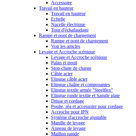
Accessoire
Travail en hauteur
Travail en hauteur
Echelle
Nacelle électrique
Tour d'échafaudage
Rampe et pont de chargement
Rampe et pont de chargement
Voir les articles
Levage et Accroche scénique
Levage et Accroche scénique
Palan et treuil
Stop-chute de charge
Câble acier
Elingue câble acier
Elingue chaîne et composantes
Elingue textile armée ''Steelflex''
Elingue ronde textile et Sangle plate
Drisse et cordage
Poulie, réa et accessoire pour cordage
Accroche pour IPN
Système d'accroche ajustable
Manille de levage
Anneau de levage
Maillon rapide