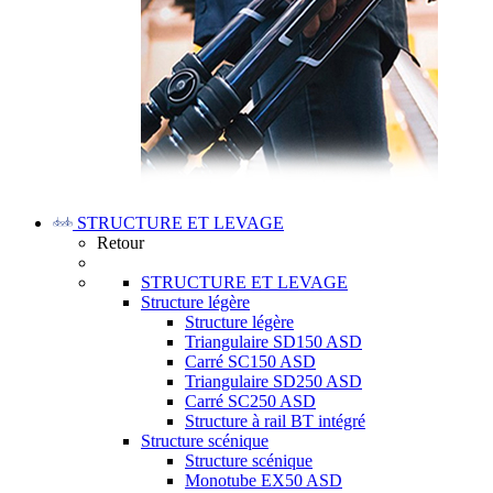
STRUCTURE ET LEVAGE
Retour
STRUCTURE ET LEVAGE
Structure légère
Structure légère
Triangulaire SD150 ASD
Carré SC150 ASD
Triangulaire SD250 ASD
Carré SC250 ASD
Structure à rail BT intégré
Structure scénique
Structure scénique
Monotube EX50 ASD