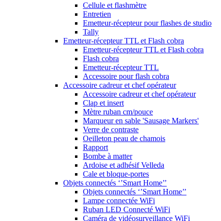
Cellule et flashmètre
Entretien
Emetteur-récepteur pour flashes de studio
Tally
Emetteur-récepteur TTL et Flash cobra
Emetteur-récepteur TTL et Flash cobra
Flash cobra
Emetteur-récepteur TTL
Accessoire pour flash cobra
Accessoire cadreur et chef opérateur
Accessoire cadreur et chef opérateur
Clap et insert
Mètre ruban cm/pouce
Marqueur en sable 'Sausage Markers'
Verre de contraste
Oeilleton peau de chamois
Rapport
Bombe à matter
Ardoise et adhésif Velleda
Cale et bloque-portes
Objets connectés ‘’Smart Home’’
Objets connectés ‘’Smart Home’’
Lampe connectée WiFi
Ruban LED Connecté WiFi
Caméra de vidéosurveillance WiFi