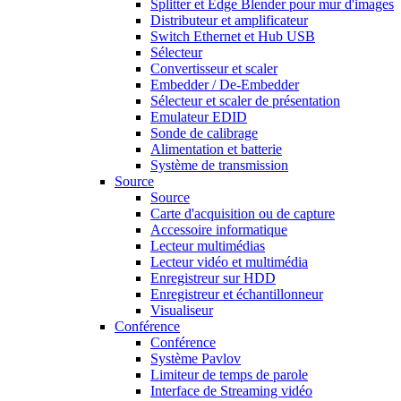
Splitter et Edge Blender pour mur d'images
Distributeur et amplificateur
Switch Ethernet et Hub USB
Sélecteur
Convertisseur et scaler
Embedder / De-Embedder
Sélecteur et scaler de présentation
Emulateur EDID
Sonde de calibrage
Alimentation et batterie
Système de transmission
Source
Source
Carte d'acquisition ou de capture
Accessoire informatique
Lecteur multimédias
Lecteur vidéo et multimédia
Enregistreur sur HDD
Enregistreur et échantillonneur
Visualiseur
Conférence
Conférence
Système Pavlov
Limiteur de temps de parole
Interface de Streaming vidéo