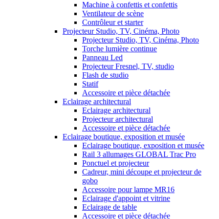
Machine à confettis et confettis
Ventilateur de scène
Contrôleur et starter
Projecteur Studio, TV, Cinéma, Photo
Projecteur Studio, TV, Cinéma, Photo
Torche lumière continue
Panneau Led
Projecteur Fresnel, TV, studio
Flash de studio
Statif
Accessoire et pièce détachée
Eclairage architectural
Eclairage architectural
Projecteur architectural
Accessoire et pièce détachée
Eclairage boutique, exposition et musée
Eclairage boutique, exposition et musée
Rail 3 allumages GLOBAL Trac Pro
Ponctuel et projecteur
Cadreur, mini découpe et projecteur de
gobo
Accessoire pour lampe MR16
Eclairage d'appoint et vitrine
Eclairage de table
Accessoire et pièce détachée