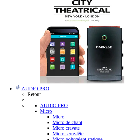
AUDIO PRO
Retour
AUDIO PRO
Micro
Micro
Micro de chant
Micro cravate
Micro serre-tête
Micro polyvalent statique