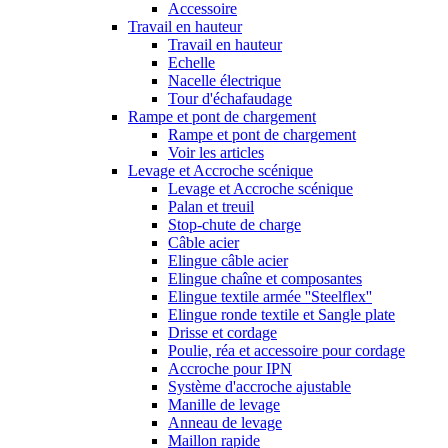
Accessoire
Travail en hauteur
Travail en hauteur
Echelle
Nacelle électrique
Tour d'échafaudage
Rampe et pont de chargement
Rampe et pont de chargement
Voir les articles
Levage et Accroche scénique
Levage et Accroche scénique
Palan et treuil
Stop-chute de charge
Câble acier
Elingue câble acier
Elingue chaîne et composantes
Elingue textile armée ''Steelflex''
Elingue ronde textile et Sangle plate
Drisse et cordage
Poulie, réa et accessoire pour cordage
Accroche pour IPN
Système d'accroche ajustable
Manille de levage
Anneau de levage
Maillon rapide