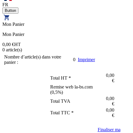
FR
Mon Panier
Mon Panier
0,00 €
HT
0
article(s)
Nombre d’article(s) dans votre
0
Imprimer
panier :
0,00
Total HT *
€
Remise web la-bs.com
(
0,5
%)
0,00
Total TVA
€
0,00
Total TTC *
€
Finaliser ma