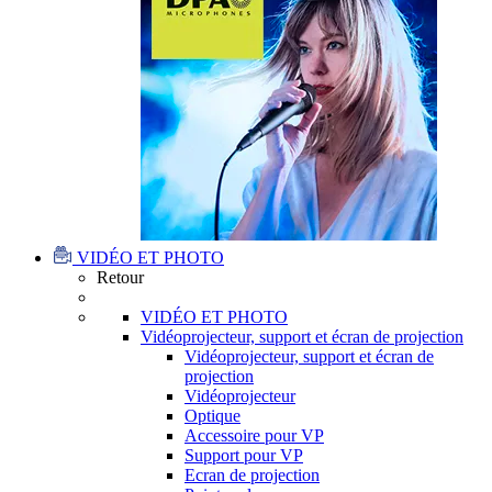
VIDÉO ET PHOTO
Retour
VIDÉO ET PHOTO
Vidéoprojecteur, support et écran de projection
Vidéoprojecteur, support et écran de
projection
Vidéoprojecteur
Optique
Accessoire pour VP
Support pour VP
Ecran de projection