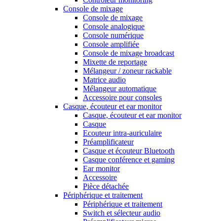
Console de mixage
Console de mixage
Console analogique
Console numérique
Console amplifiée
Console de mixage broadcast
Mixette de reportage
Mélangeur / zoneur rackable
Matrice audio
Mélangeur automatique
Accessoire pour consoles
Casque, écouteur et ear monitor
Casque, écouteur et ear monitor
Casque
Ecouteur intra-auriculaire
Préamplificateur
Casque et écouteur Bluetooth
Casque conférence et gaming
Ear monitor
Accessoire
Pièce détachée
Périphérique et traitement
Périphérique et traitement
Switch et sélecteur audio