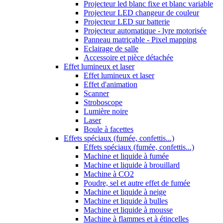
Projecteur led blanc fixe et blanc variable
Projecteur LED changeur de couleur
Projecteur LED sur batterie
Projecteur automatique - lyre motorisée
Panneau matriçable - Pixel mapping
Eclairage de salle
Accessoire et pièce détachée
Effet lumineux et laser
Effet lumineux et laser
Effet d'animation
Scanner
Stroboscope
Lumière noire
Laser
Boule à facettes
Effets spéciaux (fumée, confettis...)
Effets spéciaux (fumée, confettis...)
Machine et liquide à fumée
Machine et liquide à brouillard
Machine à CO2
Poudre, sel et autre effet de fumée
Machine et liquide à neige
Machine et liquide à bulles
Machine et liquide à mousse
Machine à flammes et à étincelles