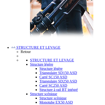
STRUCTURE ET LEVAGE
Retour
STRUCTURE ET LEVAGE
Structure légère
Structure légère
Triangulaire SD150 ASD
Carré SC150 ASD
Triangulaire SD250 ASD
Carré SC250 ASD
Structure à rail BT intégré
Structure scénique
Structure scénique
Monotube EX50 ASD