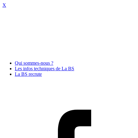
X
Qui sommes-nous ?
Les infos techniques de La BS
La BS recrute