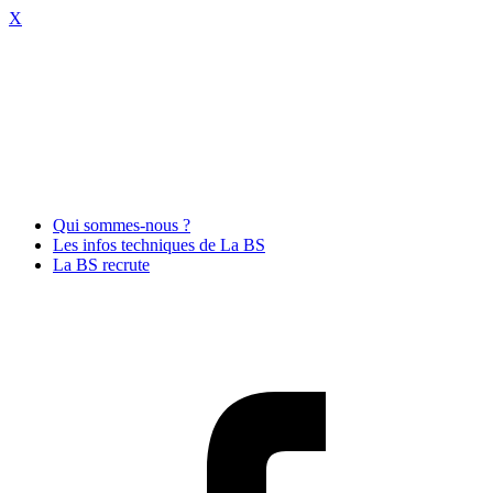
X
Qui sommes-nous ?
Les infos techniques de La BS
La BS recrute