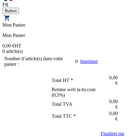
FR
Mon Panier
Mon Panier
0,00 €
HT
0
article(s)
Nombre d’article(s) dans votre
0
Imprimer
panier :
0,00
Total HT *
€
Remise web la-bs.com
(
0,5
%)
0,00
Total TVA
€
0,00
Total TTC *
€
Finaliser ma