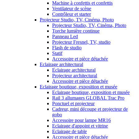
Machine à confettis et confettis
Ventilateur de scène
Contrôleur et starter
Projecteur Studio, TV, Cinéma, Photo
Projecteur Studio, TV, Cinéma, Photo
Torche lumière continue
Panneau Led
Projecteur Fresnel, TV, studio
Flash de studio
Statif
Accessoire et pièce détachée
Eclairage architectural
Eclairage architectural
Projecteur architectural
Accessoire et pièce détachée
Eclairage boutique, exposition et musée
Eclairage boutique, exposition et musée
Rail 3 allumages GLOBAL Trac Pro
Ponctuel et projecteur
Cadreur, mini découpe et projecteur de
gobo
Accessoire pour lampe MR16
Eclairage d'appoint et vitrine
Eclairage de table
Accessoire et pièce détachée