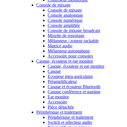
Console de mixage
Console de mixage
Console analogique
Console numérique
Console amplifiée
Console de mixage broadcast
Mixette de reportage
Mélangeur / zoneur rackable
Matrice audio
Mélangeur automatique
Accessoire pour consoles
Casque, écouteur et ear monitor
Casque, écouteur et ear monitor
Casque
Ecouteur intra-auriculaire
Préamplificateur
Casque et écouteur Bluetooth
Casque conférence et gaming
Ear monitor
Accessoire
Pièce détachée
Périphérique et traitement
Périphérique et traitement
Switch et sélecteur audio