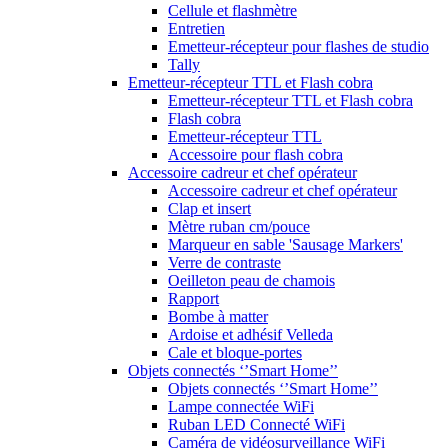
Cellule et flashmètre
Entretien
Emetteur-récepteur pour flashes de studio
Tally
Emetteur-récepteur TTL et Flash cobra
Emetteur-récepteur TTL et Flash cobra
Flash cobra
Emetteur-récepteur TTL
Accessoire pour flash cobra
Accessoire cadreur et chef opérateur
Accessoire cadreur et chef opérateur
Clap et insert
Mètre ruban cm/pouce
Marqueur en sable 'Sausage Markers'
Verre de contraste
Oeilleton peau de chamois
Rapport
Bombe à matter
Ardoise et adhésif Velleda
Cale et bloque-portes
Objets connectés ‘’Smart Home’’
Objets connectés ‘’Smart Home’’
Lampe connectée WiFi
Ruban LED Connecté WiFi
Caméra de vidéosurveillance WiFi