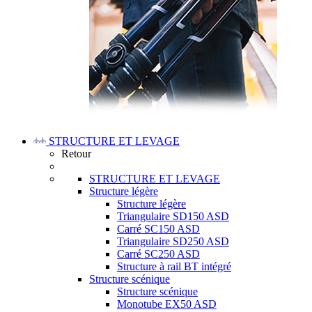
STRUCTURE ET LEVAGE
Retour
STRUCTURE ET LEVAGE
Structure légère
Structure légère
Triangulaire SD150 ASD
Carré SC150 ASD
Triangulaire SD250 ASD
Carré SC250 ASD
Structure à rail BT intégré
Structure scénique
Structure scénique
Monotube EX50 ASD