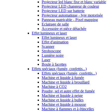
Projecteur led blanc fixe et blanc variable
Projecteur LED changeur de couleur
Projecteur LED sur batterie
Projecteur automatique - lyre motorisée
Panneau matriçable - Pixel mapping
Eclairage de salle
Accessoire et pièce détachée
Effet lumineux et laser
Effet lumineux et laser
Effet d'animation
Scanner
Stroboscope
Lumière noire
Laser
Boule à facettes
Effets spéciaux (fumée, confettis...)
Effets spéciaux (fumée, confettis...)
Machine et liquide à fumée
Machine et liquide à brouillard
Machine à CO2
Poudre, sel et autre effet de fumée
Machine et liquide à neige
Machine et liquide à bulles
Machine et liquide à mousse
Machine à flammes et à étincelles