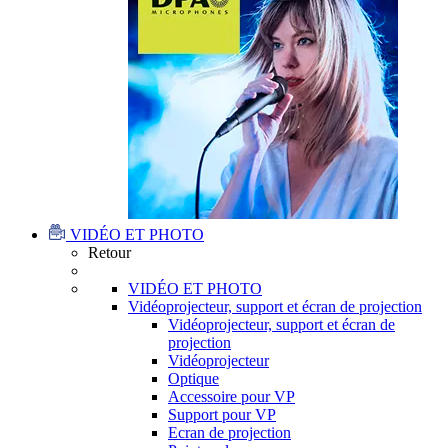
VIDÉO ET PHOTO
Retour
VIDÉO ET PHOTO
Vidéoprojecteur, support et écran de projection
Vidéoprojecteur, support et écran de
projection
Vidéoprojecteur
Optique
Accessoire pour VP
Support pour VP
Ecran de projection