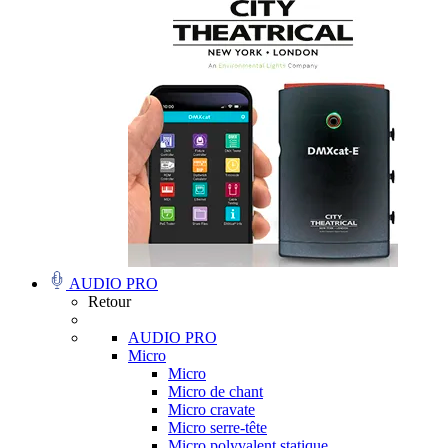
AUDIO PRO
Retour
AUDIO PRO
Micro
Micro
Micro de chant
Micro cravate
Micro serre-tête
Micro polyvalent statique