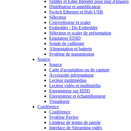
Splitter et Edge Blender pour mur d'images
Distributeur et amplificateur
Switch Ethernet et Hub USB
Sélecteur
Convertisseur et scaler
Embedder / De-Embedder
Sélecteur et scaler de présentation
Emulateur EDID
Sonde de calibrage
Alimentation et batterie
Système de transmission
Source
Source
Carte d'acquisition ou de capture
Accessoire informatique
Lecteur multimédias
Lecteur vidéo et multimédia
Enregistreur sur HDD
Enregistreur et échantillonneur
Visualiseur
Conférence
Conférence
Système Pavlov
Limiteur de temps de parole
Interface de Streaming vidéo