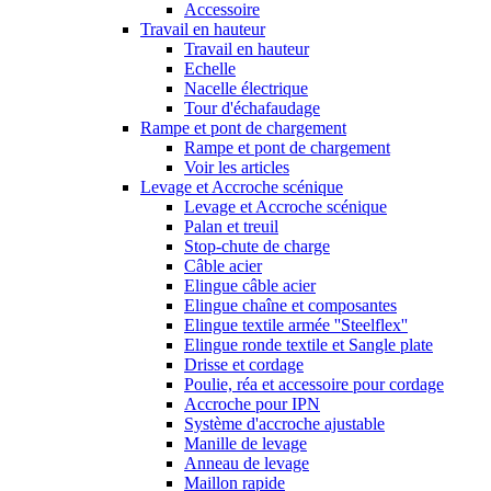
Accessoire
Travail en hauteur
Travail en hauteur
Echelle
Nacelle électrique
Tour d'échafaudage
Rampe et pont de chargement
Rampe et pont de chargement
Voir les articles
Levage et Accroche scénique
Levage et Accroche scénique
Palan et treuil
Stop-chute de charge
Câble acier
Elingue câble acier
Elingue chaîne et composantes
Elingue textile armée ''Steelflex''
Elingue ronde textile et Sangle plate
Drisse et cordage
Poulie, réa et accessoire pour cordage
Accroche pour IPN
Système d'accroche ajustable
Manille de levage
Anneau de levage
Maillon rapide