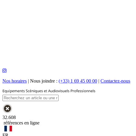
Nos horaires
|
Nous joindre :
(+33) 1 69 45 00 00
|
Contactez-nous
32.608
références en ligne
FR