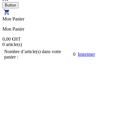
Mon Panier
Mon Panier
0,00 €
HT
0
article(s)
Nombre d’article(s) dans votre
0
Imprimer
panier :