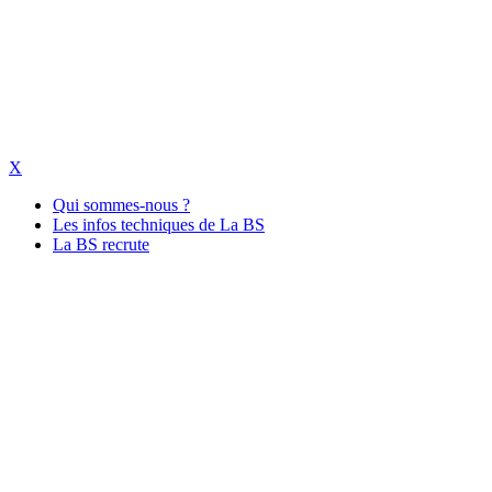
X
Qui sommes-nous ?
Les infos techniques de La BS
La BS recrute