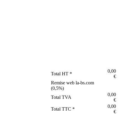
0,00
Total HT *
€
Remise web la-bs.com
(
0,5
%)
0,00
Total TVA
€
0,00
Total TTC *
€