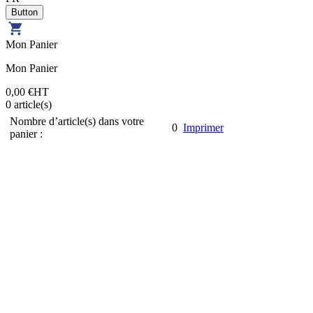
Mon Panier
Mon Panier
0,00 €
HT
0
article(s)
Nombre d’article(s) dans votre
0
Imprimer
panier :