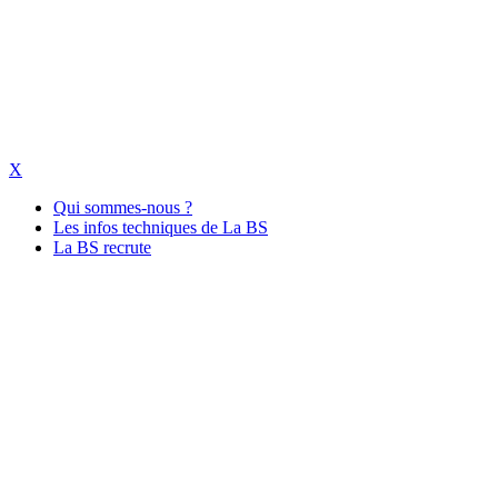
X
Qui sommes-nous ?
Les infos techniques de La BS
La BS recrute