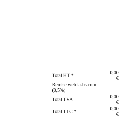
0,00
Total HT *
€
Remise web la-bs.com
(
0,5
%)
0,00
Total TVA
€
0,00
Total TTC *
€