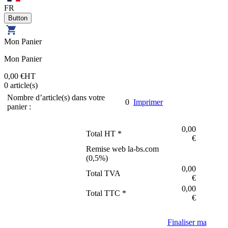
FR
Mon Panier
Mon Panier
0,00 €
HT
0
article(s)
Nombre d’article(s) dans votre
0
Imprimer
panier :
0,00
Total HT *
€
Remise web la-bs.com
(
0,5
%)
0,00
Total TVA
€
0,00
Total TTC *
€
Finaliser ma