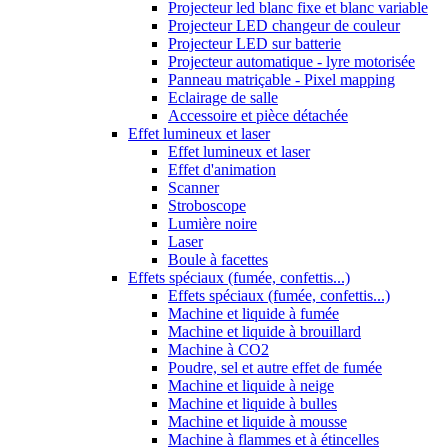
Projecteur led blanc fixe et blanc variable
Projecteur LED changeur de couleur
Projecteur LED sur batterie
Projecteur automatique - lyre motorisée
Panneau matriçable - Pixel mapping
Eclairage de salle
Accessoire et pièce détachée
Effet lumineux et laser
Effet lumineux et laser
Effet d'animation
Scanner
Stroboscope
Lumière noire
Laser
Boule à facettes
Effets spéciaux (fumée, confettis...)
Effets spéciaux (fumée, confettis...)
Machine et liquide à fumée
Machine et liquide à brouillard
Machine à CO2
Poudre, sel et autre effet de fumée
Machine et liquide à neige
Machine et liquide à bulles
Machine et liquide à mousse
Machine à flammes et à étincelles