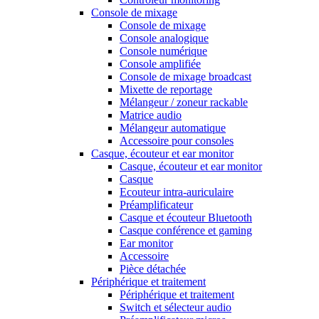
Console de mixage
Console de mixage
Console analogique
Console numérique
Console amplifiée
Console de mixage broadcast
Mixette de reportage
Mélangeur / zoneur rackable
Matrice audio
Mélangeur automatique
Accessoire pour consoles
Casque, écouteur et ear monitor
Casque, écouteur et ear monitor
Casque
Ecouteur intra-auriculaire
Préamplificateur
Casque et écouteur Bluetooth
Casque conférence et gaming
Ear monitor
Accessoire
Pièce détachée
Périphérique et traitement
Périphérique et traitement
Switch et sélecteur audio