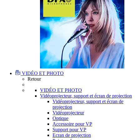
VIDÉO ET PHOTO
Retour
VIDÉO ET PHOTO
Vidéoprojecteur, support et écran de projection
Vidéoprojecteur, support et écran de
projection
Vidéoprojecteur
Optique
Accessoire pour VP
Support pour VP
Ecran de projection