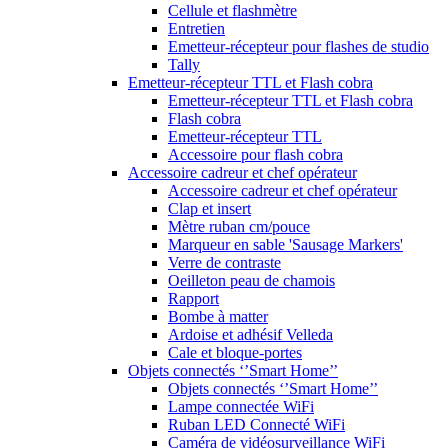
Cellule et flashmètre
Entretien
Emetteur-récepteur pour flashes de studio
Tally
Emetteur-récepteur TTL et Flash cobra
Emetteur-récepteur TTL et Flash cobra
Flash cobra
Emetteur-récepteur TTL
Accessoire pour flash cobra
Accessoire cadreur et chef opérateur
Accessoire cadreur et chef opérateur
Clap et insert
Mètre ruban cm/pouce
Marqueur en sable 'Sausage Markers'
Verre de contraste
Oeilleton peau de chamois
Rapport
Bombe à matter
Ardoise et adhésif Velleda
Cale et bloque-portes
Objets connectés ‘’Smart Home’’
Objets connectés ‘’Smart Home’’
Lampe connectée WiFi
Ruban LED Connecté WiFi
Caméra de vidéosurveillance WiFi