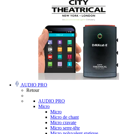
AUDIO PRO
Retour
AUDIO PRO
Micro
Micro
Micro de chant
Micro cravate
Micro serre-tête
Micro polyvalent statique