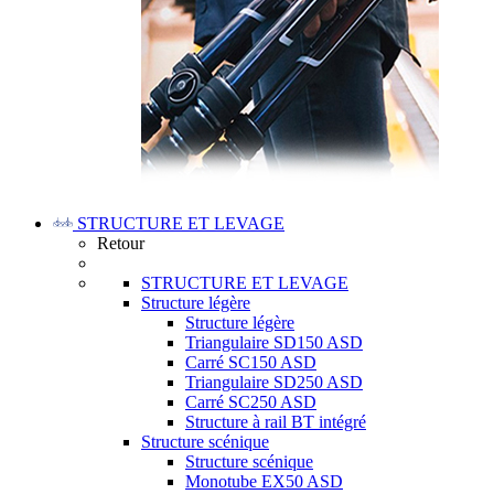
STRUCTURE ET LEVAGE
Retour
STRUCTURE ET LEVAGE
Structure légère
Structure légère
Triangulaire SD150 ASD
Carré SC150 ASD
Triangulaire SD250 ASD
Carré SC250 ASD
Structure à rail BT intégré
Structure scénique
Structure scénique
Monotube EX50 ASD