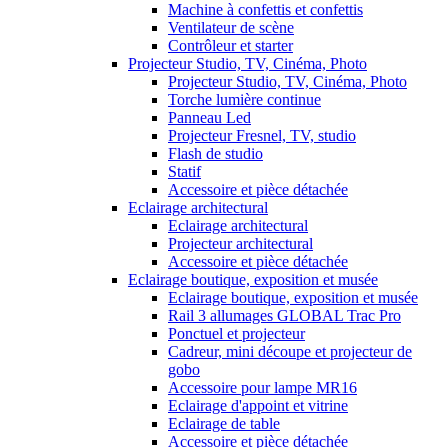
Machine à confettis et confettis
Ventilateur de scène
Contrôleur et starter
Projecteur Studio, TV, Cinéma, Photo
Projecteur Studio, TV, Cinéma, Photo
Torche lumière continue
Panneau Led
Projecteur Fresnel, TV, studio
Flash de studio
Statif
Accessoire et pièce détachée
Eclairage architectural
Eclairage architectural
Projecteur architectural
Accessoire et pièce détachée
Eclairage boutique, exposition et musée
Eclairage boutique, exposition et musée
Rail 3 allumages GLOBAL Trac Pro
Ponctuel et projecteur
Cadreur, mini découpe et projecteur de
gobo
Accessoire pour lampe MR16
Eclairage d'appoint et vitrine
Eclairage de table
Accessoire et pièce détachée