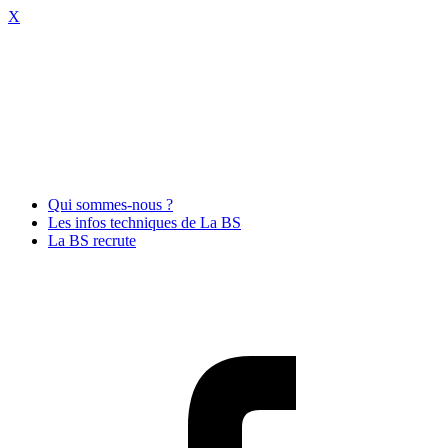
X
Qui sommes-nous ?
Les infos techniques de La BS
La BS recrute