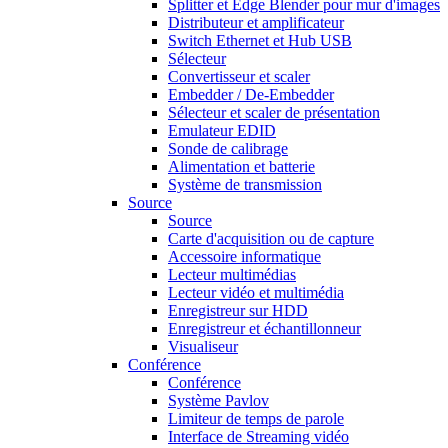
Splitter et Edge Blender pour mur d'images
Distributeur et amplificateur
Switch Ethernet et Hub USB
Sélecteur
Convertisseur et scaler
Embedder / De-Embedder
Sélecteur et scaler de présentation
Emulateur EDID
Sonde de calibrage
Alimentation et batterie
Système de transmission
Source
Source
Carte d'acquisition ou de capture
Accessoire informatique
Lecteur multimédias
Lecteur vidéo et multimédia
Enregistreur sur HDD
Enregistreur et échantillonneur
Visualiseur
Conférence
Conférence
Système Pavlov
Limiteur de temps de parole
Interface de Streaming vidéo