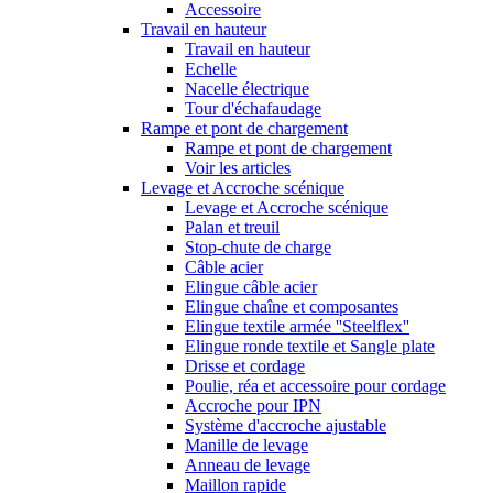
Accessoire
Travail en hauteur
Travail en hauteur
Echelle
Nacelle électrique
Tour d'échafaudage
Rampe et pont de chargement
Rampe et pont de chargement
Voir les articles
Levage et Accroche scénique
Levage et Accroche scénique
Palan et treuil
Stop-chute de charge
Câble acier
Elingue câble acier
Elingue chaîne et composantes
Elingue textile armée ''Steelflex''
Elingue ronde textile et Sangle plate
Drisse et cordage
Poulie, réa et accessoire pour cordage
Accroche pour IPN
Système d'accroche ajustable
Manille de levage
Anneau de levage
Maillon rapide