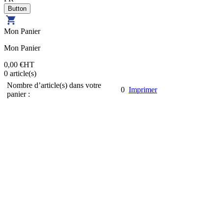
Mon Panier
Mon Panier
0,00 €
HT
0
article(s)
Nombre d’article(s) dans votre
0
Imprimer
panier :