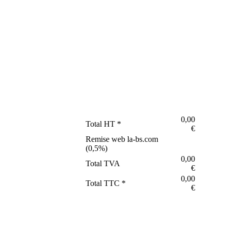
0,00
Total HT *
€
Remise web la-bs.com
(
0,5
%)
0,00
Total TVA
€
0,00
Total TTC *
€