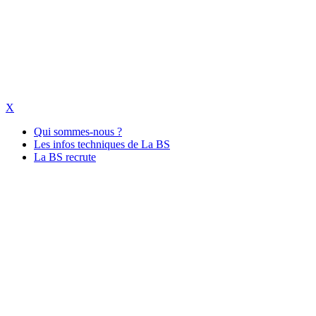
X
Qui sommes-nous ?
Les infos techniques de La BS
La BS recrute