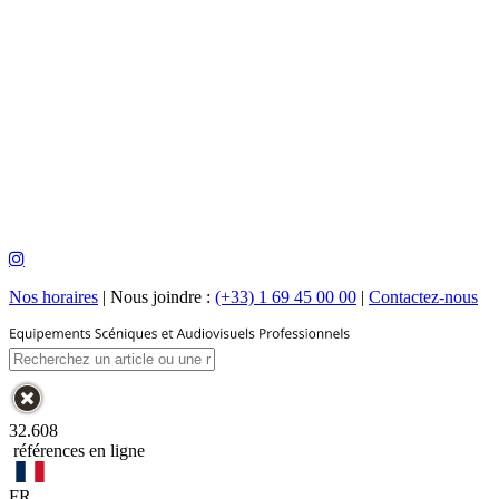
Nos horaires
|
Nous joindre :
(+33) 1 69 45 00 00
|
Contactez-nous
32.608
références en ligne
FR