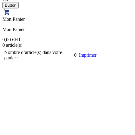
Mon Panier
Mon Panier
0,00 €
HT
0
article(s)
Nombre d’article(s) dans votre
0
Imprimer
panier :