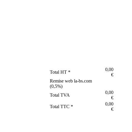
0,00
Total HT *
€
Remise web la-bs.com
(
0,5
%)
0,00
Total TVA
€
0,00
Total TTC *
€