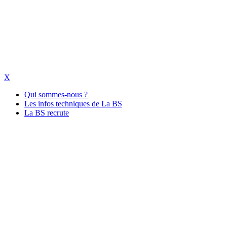
X
Qui sommes-nous ?
Les infos techniques de La BS
La BS recrute