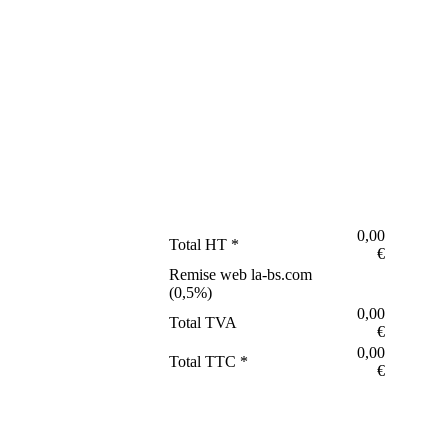
0,00
Total HT *
€
Remise web la-bs.com
(
0,5
%)
0,00
Total TVA
€
0,00
Total TTC *
€