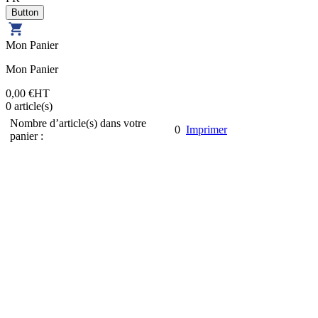
Mon Panier
Mon Panier
0,00 €
HT
0
article(s)
Nombre d’article(s) dans votre
0
Imprimer
panier :