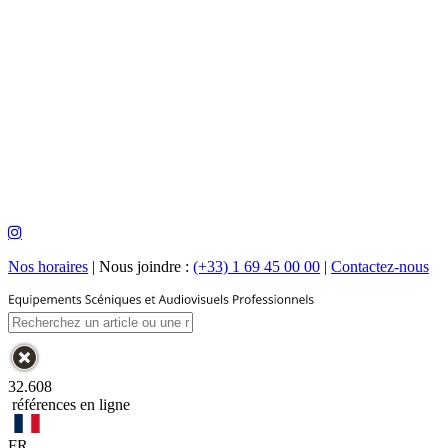
Nos horaires
|
Nous joindre :
(+33) 1 69 45 00 00
|
Contactez-nous
32.608
références en ligne
FR