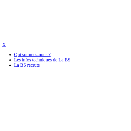
X
Qui sommes-nous ?
Les infos techniques de La BS
La BS recrute