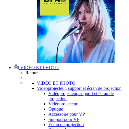
VIDÉO ET PHOTO
Retour
VIDÉO ET PHOTO
Vidéoprojecteur, support et écran de projection
Vidéoprojecteur, support et écran de
projection
Vidéoprojecteur
Optique
Accessoire pour VP
Support pour VP
Ecran de projection