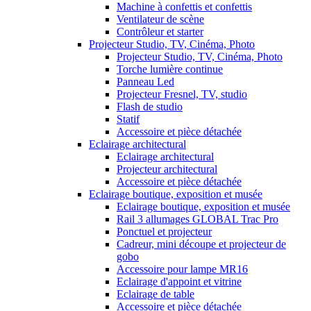
Machine à confettis et confettis
Ventilateur de scène
Contrôleur et starter
Projecteur Studio, TV, Cinéma, Photo
Projecteur Studio, TV, Cinéma, Photo
Torche lumière continue
Panneau Led
Projecteur Fresnel, TV, studio
Flash de studio
Statif
Accessoire et pièce détachée
Eclairage architectural
Eclairage architectural
Projecteur architectural
Accessoire et pièce détachée
Eclairage boutique, exposition et musée
Eclairage boutique, exposition et musée
Rail 3 allumages GLOBAL Trac Pro
Ponctuel et projecteur
Cadreur, mini découpe et projecteur de
gobo
Accessoire pour lampe MR16
Eclairage d'appoint et vitrine
Eclairage de table
Accessoire et pièce détachée