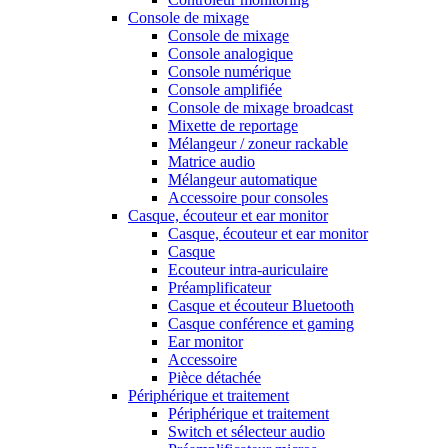
Console de mixage
Console de mixage
Console analogique
Console numérique
Console amplifiée
Console de mixage broadcast
Mixette de reportage
Mélangeur / zoneur rackable
Matrice audio
Mélangeur automatique
Accessoire pour consoles
Casque, écouteur et ear monitor
Casque, écouteur et ear monitor
Casque
Ecouteur intra-auriculaire
Préamplificateur
Casque et écouteur Bluetooth
Casque conférence et gaming
Ear monitor
Accessoire
Pièce détachée
Périphérique et traitement
Périphérique et traitement
Switch et sélecteur audio