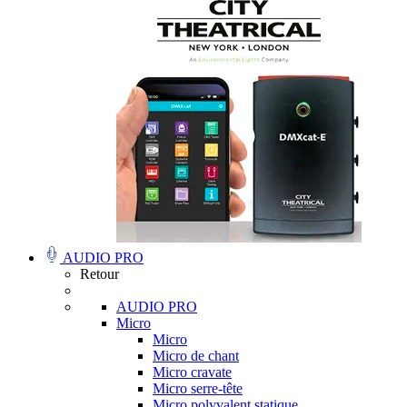
AUDIO PRO
Retour
AUDIO PRO
Micro
Micro
Micro de chant
Micro cravate
Micro serre-tête
Micro polyvalent statique