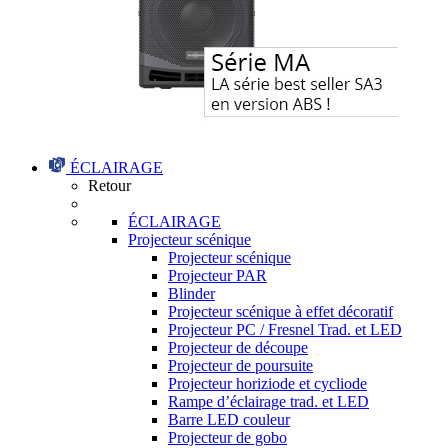
ÉCLAIRAGE
Retour
ÉCLAIRAGE
Projecteur scénique
Projecteur scénique
Projecteur PAR
Blinder
Projecteur scénique à effet décoratif
Projecteur PC / Fresnel Trad. et LED
Projecteur de découpe
Projecteur de poursuite
Projecteur horiziode et cycliode
Rampe d’éclairage trad. et LED
Barre LED couleur
Projecteur de gobo