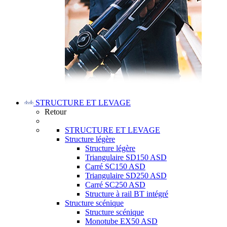
STRUCTURE ET LEVAGE
Retour
STRUCTURE ET LEVAGE
Structure légère
Structure légère
Triangulaire SD150 ASD
Carré SC150 ASD
Triangulaire SD250 ASD
Carré SC250 ASD
Structure à rail BT intégré
Structure scénique
Structure scénique
Monotube EX50 ASD