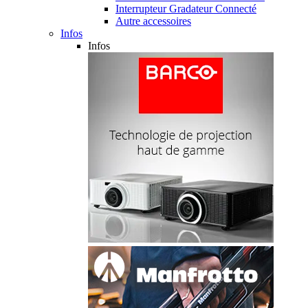
Interrupteur Gradateur Connecté
Autre accessoires
Infos
Infos