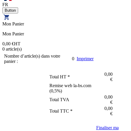
FR
Mon Panier
Mon Panier
0,00 €
HT
0
article(s)
Nombre d’article(s) dans votre
0
Imprimer
panier :
0,00
Total HT *
€
Remise web la-bs.com
(
0,5
%)
0,00
Total TVA
€
0,00
Total TTC *
€
Finaliser ma