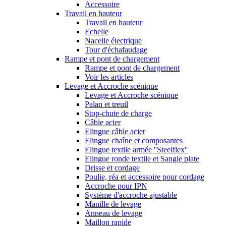
Accessoire
Travail en hauteur
Travail en hauteur
Echelle
Nacelle électrique
Tour d'échafaudage
Rampe et pont de chargement
Rampe et pont de chargement
Voir les articles
Levage et Accroche scénique
Levage et Accroche scénique
Palan et treuil
Stop-chute de charge
Câble acier
Elingue câble acier
Elingue chaîne et composantes
Elingue textile armée ''Steelflex''
Elingue ronde textile et Sangle plate
Drisse et cordage
Poulie, réa et accessoire pour cordage
Accroche pour IPN
Système d'accroche ajustable
Manille de levage
Anneau de levage
Maillon rapide