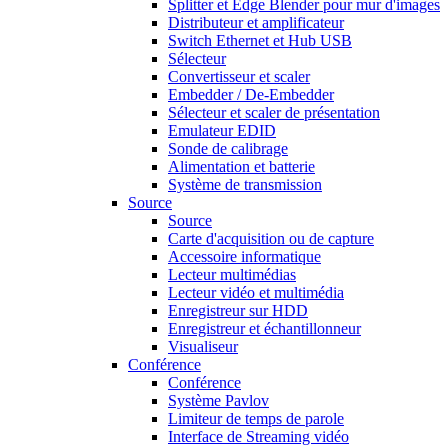
Splitter et Edge Blender pour mur d'images
Distributeur et amplificateur
Switch Ethernet et Hub USB
Sélecteur
Convertisseur et scaler
Embedder / De-Embedder
Sélecteur et scaler de présentation
Emulateur EDID
Sonde de calibrage
Alimentation et batterie
Système de transmission
Source
Source
Carte d'acquisition ou de capture
Accessoire informatique
Lecteur multimédias
Lecteur vidéo et multimédia
Enregistreur sur HDD
Enregistreur et échantillonneur
Visualiseur
Conférence
Conférence
Système Pavlov
Limiteur de temps de parole
Interface de Streaming vidéo