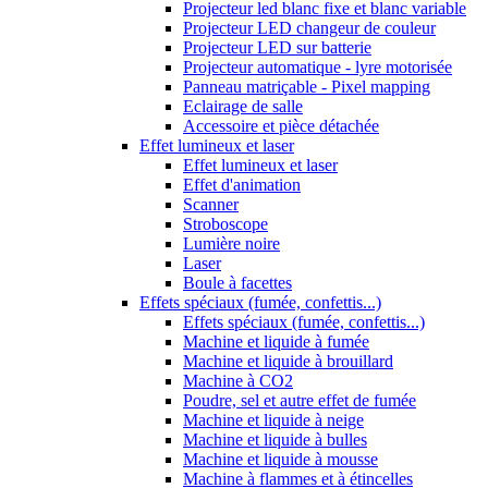
Projecteur led blanc fixe et blanc variable
Projecteur LED changeur de couleur
Projecteur LED sur batterie
Projecteur automatique - lyre motorisée
Panneau matriçable - Pixel mapping
Eclairage de salle
Accessoire et pièce détachée
Effet lumineux et laser
Effet lumineux et laser
Effet d'animation
Scanner
Stroboscope
Lumière noire
Laser
Boule à facettes
Effets spéciaux (fumée, confettis...)
Effets spéciaux (fumée, confettis...)
Machine et liquide à fumée
Machine et liquide à brouillard
Machine à CO2
Poudre, sel et autre effet de fumée
Machine et liquide à neige
Machine et liquide à bulles
Machine et liquide à mousse
Machine à flammes et à étincelles