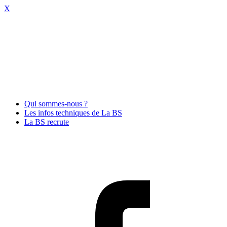
X
Qui sommes-nous ?
Les infos techniques de La BS
La BS recrute