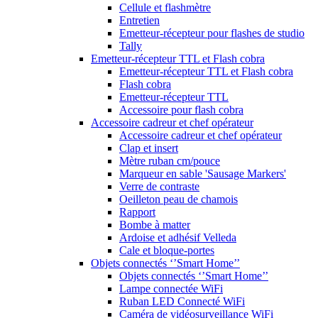
Cellule et flashmètre
Entretien
Emetteur-récepteur pour flashes de studio
Tally
Emetteur-récepteur TTL et Flash cobra
Emetteur-récepteur TTL et Flash cobra
Flash cobra
Emetteur-récepteur TTL
Accessoire pour flash cobra
Accessoire cadreur et chef opérateur
Accessoire cadreur et chef opérateur
Clap et insert
Mètre ruban cm/pouce
Marqueur en sable 'Sausage Markers'
Verre de contraste
Oeilleton peau de chamois
Rapport
Bombe à matter
Ardoise et adhésif Velleda
Cale et bloque-portes
Objets connectés ‘’Smart Home’’
Objets connectés ‘’Smart Home’’
Lampe connectée WiFi
Ruban LED Connecté WiFi
Caméra de vidéosurveillance WiFi