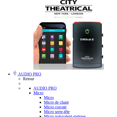
AUDIO PRO
Retour
AUDIO PRO
Micro
Micro
Micro de chant
Micro cravate
Micro serre-tête
Micro polyvalent statique