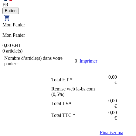
FR
Mon Panier
Mon Panier
0,00 €
HT
0
article(s)
Nombre d’article(s) dans votre
0
Imprimer
panier :
0,00
Total HT *
€
Remise web la-bs.com
(
0,5
%)
0,00
Total TVA
€
0,00
Total TTC *
€
Finaliser ma