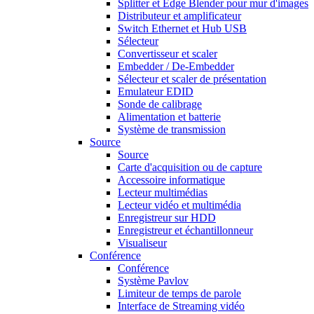
Splitter et Edge Blender pour mur d'images
Distributeur et amplificateur
Switch Ethernet et Hub USB
Sélecteur
Convertisseur et scaler
Embedder / De-Embedder
Sélecteur et scaler de présentation
Emulateur EDID
Sonde de calibrage
Alimentation et batterie
Système de transmission
Source
Source
Carte d'acquisition ou de capture
Accessoire informatique
Lecteur multimédias
Lecteur vidéo et multimédia
Enregistreur sur HDD
Enregistreur et échantillonneur
Visualiseur
Conférence
Conférence
Système Pavlov
Limiteur de temps de parole
Interface de Streaming vidéo