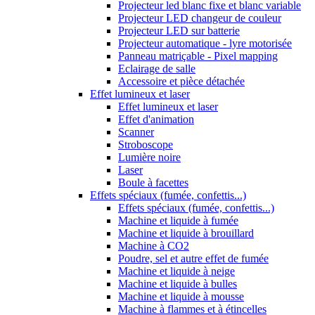
Projecteur led blanc fixe et blanc variable
Projecteur LED changeur de couleur
Projecteur LED sur batterie
Projecteur automatique - lyre motorisée
Panneau matriçable - Pixel mapping
Eclairage de salle
Accessoire et pièce détachée
Effet lumineux et laser
Effet lumineux et laser
Effet d'animation
Scanner
Stroboscope
Lumière noire
Laser
Boule à facettes
Effets spéciaux (fumée, confettis...)
Effets spéciaux (fumée, confettis...)
Machine et liquide à fumée
Machine et liquide à brouillard
Machine à CO2
Poudre, sel et autre effet de fumée
Machine et liquide à neige
Machine et liquide à bulles
Machine et liquide à mousse
Machine à flammes et à étincelles