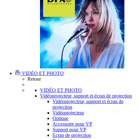
VIDÉO ET PHOTO
Retour
VIDÉO ET PHOTO
Vidéoprojecteur, support et écran de projection
Vidéoprojecteur, support et écran de
projection
Vidéoprojecteur
Optique
Accessoire pour VP
Support pour VP
Ecran de projection