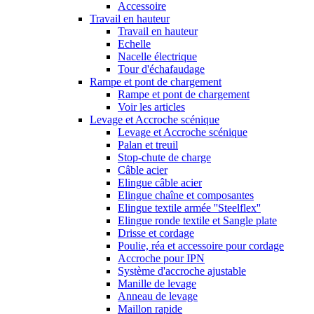
Accessoire
Travail en hauteur
Travail en hauteur
Echelle
Nacelle électrique
Tour d'échafaudage
Rampe et pont de chargement
Rampe et pont de chargement
Voir les articles
Levage et Accroche scénique
Levage et Accroche scénique
Palan et treuil
Stop-chute de charge
Câble acier
Elingue câble acier
Elingue chaîne et composantes
Elingue textile armée ''Steelflex''
Elingue ronde textile et Sangle plate
Drisse et cordage
Poulie, réa et accessoire pour cordage
Accroche pour IPN
Système d'accroche ajustable
Manille de levage
Anneau de levage
Maillon rapide