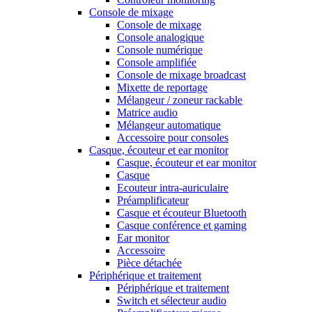
Console de mixage
Console de mixage
Console analogique
Console numérique
Console amplifiée
Console de mixage broadcast
Mixette de reportage
Mélangeur / zoneur rackable
Matrice audio
Mélangeur automatique
Accessoire pour consoles
Casque, écouteur et ear monitor
Casque, écouteur et ear monitor
Casque
Ecouteur intra-auriculaire
Préamplificateur
Casque et écouteur Bluetooth
Casque conférence et gaming
Ear monitor
Accessoire
Pièce détachée
Périphérique et traitement
Périphérique et traitement
Switch et sélecteur audio