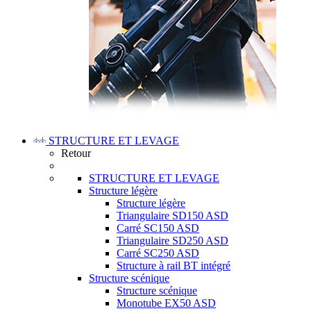
STRUCTURE ET LEVAGE
Retour
STRUCTURE ET LEVAGE
Structure légère
Structure légère
Triangulaire SD150 ASD
Carré SC150 ASD
Triangulaire SD250 ASD
Carré SC250 ASD
Structure à rail BT intégré
Structure scénique
Structure scénique
Monotube EX50 ASD