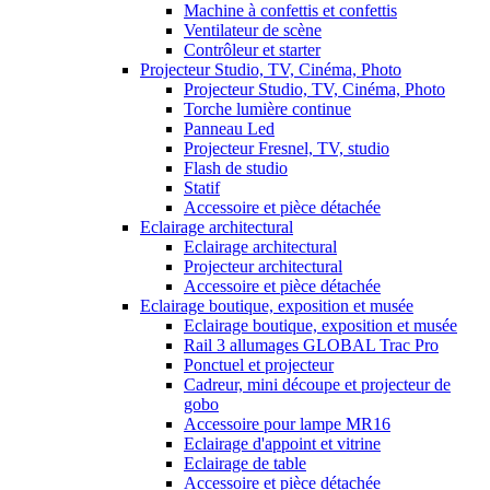
Machine à confettis et confettis
Ventilateur de scène
Contrôleur et starter
Projecteur Studio, TV, Cinéma, Photo
Projecteur Studio, TV, Cinéma, Photo
Torche lumière continue
Panneau Led
Projecteur Fresnel, TV, studio
Flash de studio
Statif
Accessoire et pièce détachée
Eclairage architectural
Eclairage architectural
Projecteur architectural
Accessoire et pièce détachée
Eclairage boutique, exposition et musée
Eclairage boutique, exposition et musée
Rail 3 allumages GLOBAL Trac Pro
Ponctuel et projecteur
Cadreur, mini découpe et projecteur de
gobo
Accessoire pour lampe MR16
Eclairage d'appoint et vitrine
Eclairage de table
Accessoire et pièce détachée