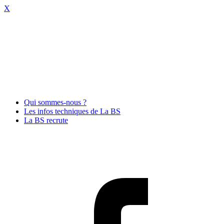
X
Qui sommes-nous ?
Les infos techniques de La BS
La BS recrute