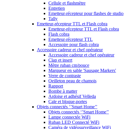
Cellule et flashmètre
Entretien
Emetteur-récepteur pour flashes de studio
Tally
Emetteur-récepteur TTL et Flash cobra
Emetteur-récepteur TTL et Flash cobra
Flash cobra
Emetteur-récepteur TTL
Accessoire pour flash cobra
Accessoire cadreur et chef opérateur
Accessoire cadreur et chef opérateur
Clap et insert
Mètre ruban cm/pouce
Marqueur en sable 'Sausage Markers'
Verre de contraste
Oeilleton peau de chamois
Rapport
Bombe à matter
Ardoise et adhésif Velleda
Cale et bloque-portes
Objets connectés ‘’Smart Home’’
Objets connectés ‘’Smart Home’’
Lampe connectée WiFi
Ruban LED Connecté WiFi
Caméra de vidéosurveillance WiFi