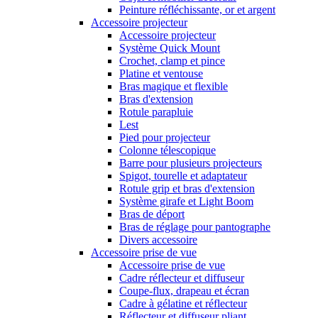
Peinture réfléchissante, or et argent
Accessoire projecteur
Accessoire projecteur
Système Quick Mount
Crochet, clamp et pince
Platine et ventouse
Bras magique et flexible
Bras d'extension
Rotule parapluie
Lest
Pied pour projecteur
Colonne télescopique
Barre pour plusieurs projecteurs
Spigot, tourelle et adaptateur
Rotule grip et bras d'extension
Système girafe et Light Boom
Bras de déport
Bras de réglage pour pantographe
Divers accessoire
Accessoire prise de vue
Accessoire prise de vue
Cadre réflecteur et diffuseur
Coupe-flux, drapeau et écran
Cadre à gélatine et réflecteur
Réflecteur et diffuseur pliant