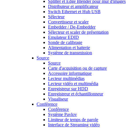
Splitter et Edge Blender pour mur d'images
Distributeur et amplificateur
Switch Ethernet et Hub USB
Sélecteur
Convertisseur et scaler
Embedder / De-Embedder
Sélecteur et scaler de présentation
Emulateur EDID
Sonde de calibrage
Alimentation et batterie
Système de transmission
Source
Source
Carte d'acquisition ou de capture
Accessoire informatique
Lecteur multimédias
Lecteur vidéo et multimédia
Enregistreur sur HDD
Enregistreur et échantillonneur
Visualiseur
Conférence
Conférence
Système Pavlov
Limiteur de temps de parole
Interface de Streaming vidéo