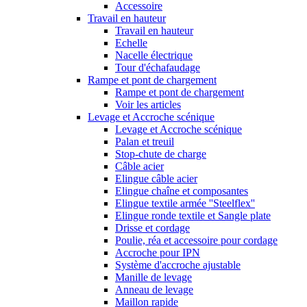
Accessoire
Travail en hauteur
Travail en hauteur
Echelle
Nacelle électrique
Tour d'échafaudage
Rampe et pont de chargement
Rampe et pont de chargement
Voir les articles
Levage et Accroche scénique
Levage et Accroche scénique
Palan et treuil
Stop-chute de charge
Câble acier
Elingue câble acier
Elingue chaîne et composantes
Elingue textile armée ''Steelflex''
Elingue ronde textile et Sangle plate
Drisse et cordage
Poulie, réa et accessoire pour cordage
Accroche pour IPN
Système d'accroche ajustable
Manille de levage
Anneau de levage
Maillon rapide