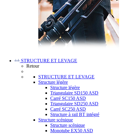
STRUCTURE ET LEVAGE
Retour
STRUCTURE ET LEVAGE
Structure légère
Structure légère
Triangulaire SD150 ASD
Carré SC150 ASD
Triangulaire SD250 ASD
Carré SC250 ASD
Structure à rail BT intégré
Structure scénique
Structure scénique
Monotube EX50 ASD