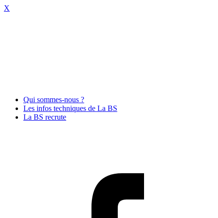
X
Qui sommes-nous ?
Les infos techniques de La BS
La BS recrute