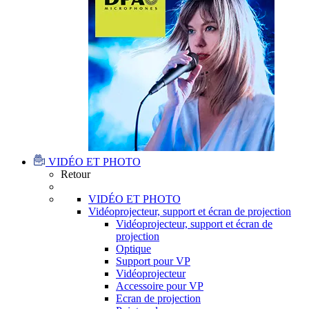
VIDÉO ET PHOTO
Retour
VIDÉO ET PHOTO
Vidéoprojecteur, support et écran de projection
Vidéoprojecteur, support et écran de
projection
Optique
Support pour VP
Vidéoprojecteur
Accessoire pour VP
Ecran de projection