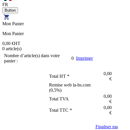
FR
Mon Panier
Mon Panier
0,00 €
HT
0
article(s)
Nombre d’article(s) dans votre
0
Imprimer
panier :
0,00
Total HT *
€
Remise web la-bs.com
(
0,5
%)
0,00
Total TVA
€
0,00
Total TTC *
€
Finaliser ma