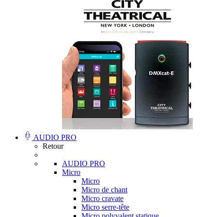
AUDIO PRO
Retour
AUDIO PRO
Micro
Micro
Micro de chant
Micro cravate
Micro serre-tête
Micro polyvalent statique