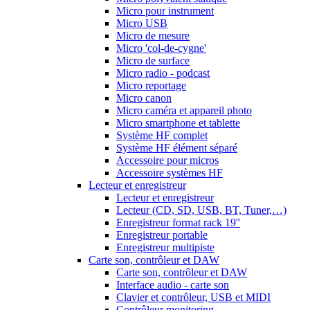
Micro pour instrument
Micro USB
Micro de mesure
Micro 'col-de-cygne'
Micro de surface
Micro radio - podcast
Micro reportage
Micro canon
Micro caméra et appareil photo
Micro smartphone et tablette
Système HF complet
Système HF élément séparé
Accessoire pour micros
Accessoire systèmes HF
Lecteur et enregistreur
Lecteur et enregistreur
Lecteur (CD, SD, USB, BT, Tuner,…)
Enregistreur format rack 19''
Enregistreur portable
Enregistreur multipiste
Carte son, contrôleur et DAW
Carte son, contrôleur et DAW
Interface audio - carte son
Clavier et contrôleur, USB et MIDI
Contrôleur monitoring