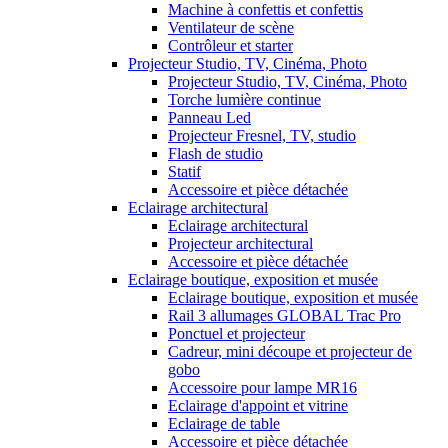
Machine à confettis et confettis
Ventilateur de scène
Contrôleur et starter
Projecteur Studio, TV, Cinéma, Photo
Projecteur Studio, TV, Cinéma, Photo
Torche lumière continue
Panneau Led
Projecteur Fresnel, TV, studio
Flash de studio
Statif
Accessoire et pièce détachée
Eclairage architectural
Eclairage architectural
Projecteur architectural
Accessoire et pièce détachée
Eclairage boutique, exposition et musée
Eclairage boutique, exposition et musée
Rail 3 allumages GLOBAL Trac Pro
Ponctuel et projecteur
Cadreur, mini découpe et projecteur de
gobo
Accessoire pour lampe MR16
Eclairage d'appoint et vitrine
Eclairage de table
Accessoire et pièce détachée