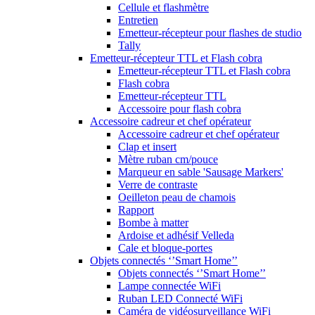
Cellule et flashmètre
Entretien
Emetteur-récepteur pour flashes de studio
Tally
Emetteur-récepteur TTL et Flash cobra
Emetteur-récepteur TTL et Flash cobra
Flash cobra
Emetteur-récepteur TTL
Accessoire pour flash cobra
Accessoire cadreur et chef opérateur
Accessoire cadreur et chef opérateur
Clap et insert
Mètre ruban cm/pouce
Marqueur en sable 'Sausage Markers'
Verre de contraste
Oeilleton peau de chamois
Rapport
Bombe à matter
Ardoise et adhésif Velleda
Cale et bloque-portes
Objets connectés ‘’Smart Home’’
Objets connectés ‘’Smart Home’’
Lampe connectée WiFi
Ruban LED Connecté WiFi
Caméra de vidéosurveillance WiFi