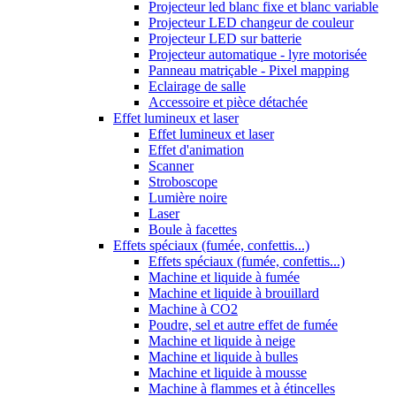
Projecteur led blanc fixe et blanc variable
Projecteur LED changeur de couleur
Projecteur LED sur batterie
Projecteur automatique - lyre motorisée
Panneau matriçable - Pixel mapping
Eclairage de salle
Accessoire et pièce détachée
Effet lumineux et laser
Effet lumineux et laser
Effet d'animation
Scanner
Stroboscope
Lumière noire
Laser
Boule à facettes
Effets spéciaux (fumée, confettis...)
Effets spéciaux (fumée, confettis...)
Machine et liquide à fumée
Machine et liquide à brouillard
Machine à CO2
Poudre, sel et autre effet de fumée
Machine et liquide à neige
Machine et liquide à bulles
Machine et liquide à mousse
Machine à flammes et à étincelles