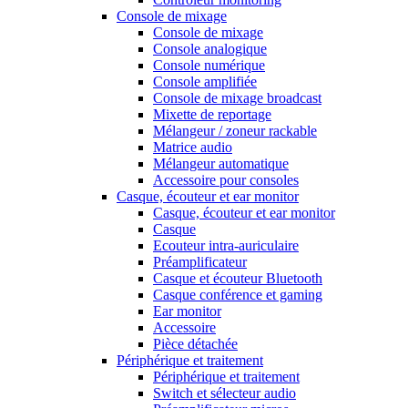
Console de mixage
Console de mixage
Console analogique
Console numérique
Console amplifiée
Console de mixage broadcast
Mixette de reportage
Mélangeur / zoneur rackable
Matrice audio
Mélangeur automatique
Accessoire pour consoles
Casque, écouteur et ear monitor
Casque, écouteur et ear monitor
Casque
Ecouteur intra-auriculaire
Préamplificateur
Casque et écouteur Bluetooth
Casque conférence et gaming
Ear monitor
Accessoire
Pièce détachée
Périphérique et traitement
Périphérique et traitement
Switch et sélecteur audio