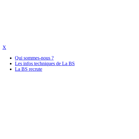
X
Qui sommes-nous ?
Les infos techniques de La BS
La BS recrute