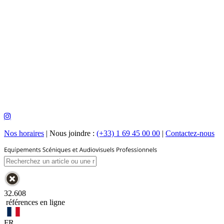
Nos horaires
|
Nous joindre :
(+33) 1 69 45 00 00
|
Contactez-nous
32.608
références en ligne
FR