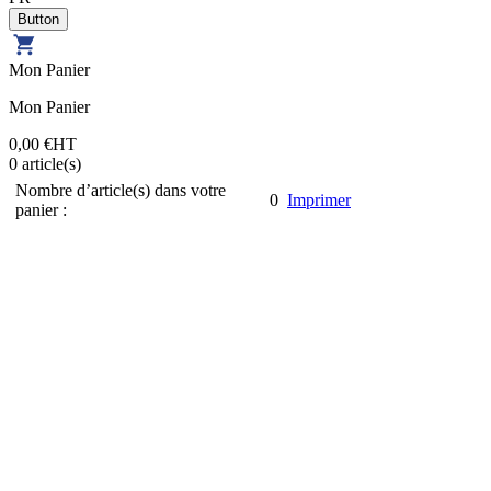
Mon Panier
Mon Panier
0,00 €
HT
0
article(s)
Nombre d’article(s) dans votre
0
Imprimer
panier :