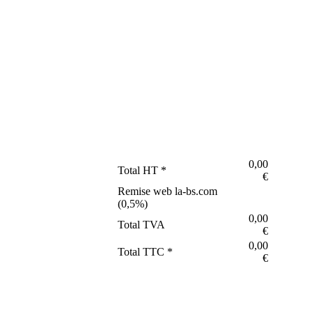
0,00
Total HT *
€
Remise web la-bs.com
(
0,5
%)
0,00
Total TVA
€
0,00
Total TTC *
€