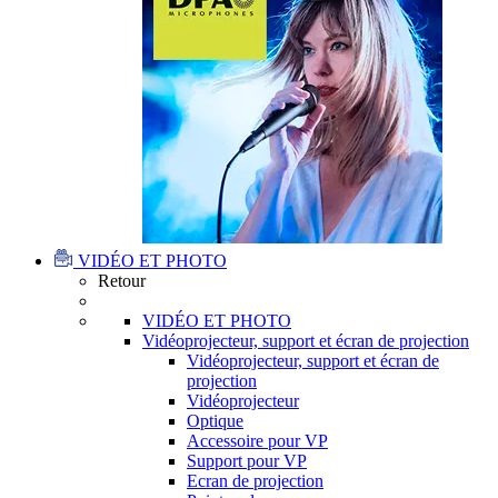
VIDÉO ET PHOTO
Retour
VIDÉO ET PHOTO
Vidéoprojecteur, support et écran de projection
Vidéoprojecteur, support et écran de
projection
Vidéoprojecteur
Optique
Accessoire pour VP
Support pour VP
Ecran de projection