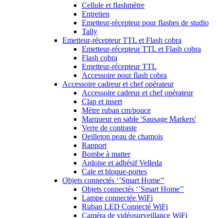
Cellule et flashmètre
Entretien
Emetteur-récepteur pour flashes de studio
Tally
Emetteur-récepteur TTL et Flash cobra
Emetteur-récepteur TTL et Flash cobra
Flash cobra
Emetteur-récepteur TTL
Accessoire pour flash cobra
Accessoire cadreur et chef opérateur
Accessoire cadreur et chef opérateur
Clap et insert
Mètre ruban cm/pouce
Marqueur en sable 'Sausage Markers'
Verre de contraste
Oeilleton peau de chamois
Rapport
Bombe à matter
Ardoise et adhésif Velleda
Cale et bloque-portes
Objets connectés ‘’Smart Home’’
Objets connectés ‘’Smart Home’’
Lampe connectée WiFi
Ruban LED Connecté WiFi
Caméra de vidéosurveillance WiFi