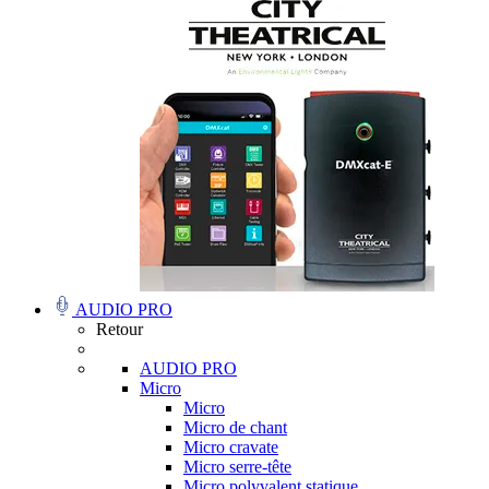
AUDIO PRO
Retour
AUDIO PRO
Micro
Micro
Micro de chant
Micro cravate
Micro serre-tête
Micro polyvalent statique