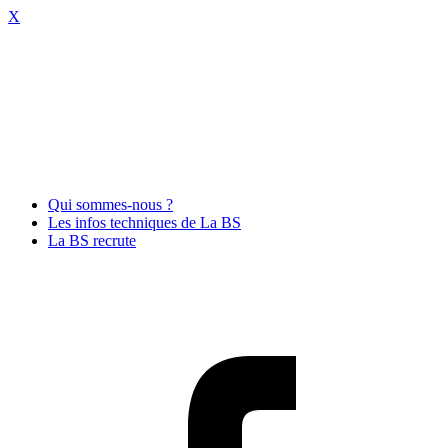
X
Qui sommes-nous ?
Les infos techniques de La BS
La BS recrute