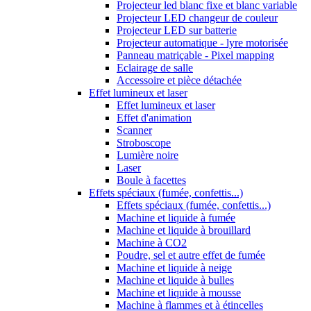
Projecteur led blanc fixe et blanc variable
Projecteur LED changeur de couleur
Projecteur LED sur batterie
Projecteur automatique - lyre motorisée
Panneau matriçable - Pixel mapping
Eclairage de salle
Accessoire et pièce détachée
Effet lumineux et laser
Effet lumineux et laser
Effet d'animation
Scanner
Stroboscope
Lumière noire
Laser
Boule à facettes
Effets spéciaux (fumée, confettis...)
Effets spéciaux (fumée, confettis...)
Machine et liquide à fumée
Machine et liquide à brouillard
Machine à CO2
Poudre, sel et autre effet de fumée
Machine et liquide à neige
Machine et liquide à bulles
Machine et liquide à mousse
Machine à flammes et à étincelles