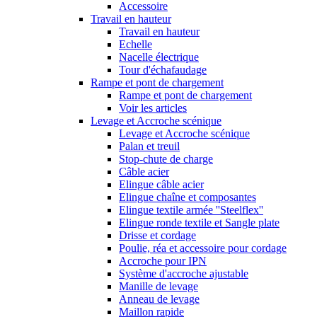
Accessoire
Travail en hauteur
Travail en hauteur
Echelle
Nacelle électrique
Tour d'échafaudage
Rampe et pont de chargement
Rampe et pont de chargement
Voir les articles
Levage et Accroche scénique
Levage et Accroche scénique
Palan et treuil
Stop-chute de charge
Câble acier
Elingue câble acier
Elingue chaîne et composantes
Elingue textile armée ''Steelflex''
Elingue ronde textile et Sangle plate
Drisse et cordage
Poulie, réa et accessoire pour cordage
Accroche pour IPN
Système d'accroche ajustable
Manille de levage
Anneau de levage
Maillon rapide