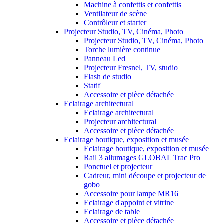
Machine à confettis et confettis
Ventilateur de scène
Contrôleur et starter
Projecteur Studio, TV, Cinéma, Photo
Projecteur Studio, TV, Cinéma, Photo
Torche lumière continue
Panneau Led
Projecteur Fresnel, TV, studio
Flash de studio
Statif
Accessoire et pièce détachée
Eclairage architectural
Eclairage architectural
Projecteur architectural
Accessoire et pièce détachée
Eclairage boutique, exposition et musée
Eclairage boutique, exposition et musée
Rail 3 allumages GLOBAL Trac Pro
Ponctuel et projecteur
Cadreur, mini découpe et projecteur de
gobo
Accessoire pour lampe MR16
Eclairage d'appoint et vitrine
Eclairage de table
Accessoire et pièce détachée