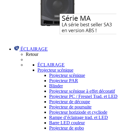
ÉCLAIRAGE
Retour
ÉCLAIRAGE
Projecteur scénique
Projecteur scénique
Projecteur PAR
Blinder
Projecteur scénique à effet décoratif
Projecteur PC / Fresnel Trad. et LED
Projecteur de découpe
Projecteur de poursuite
Projecteur horiziode et cycliode
Rampe d’éclairage trad. et LED
Barre LED couleur
Projecteur de gobo