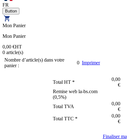
FR
Mon Panier
Mon Panier
0,00 €
HT
0
article(s)
Nombre d’article(s) dans votre
0
Imprimer
panier :
0,00
Total HT *
€
Remise web la-bs.com
(
0,5
%)
0,00
Total TVA
€
0,00
Total TTC *
€
Finaliser ma