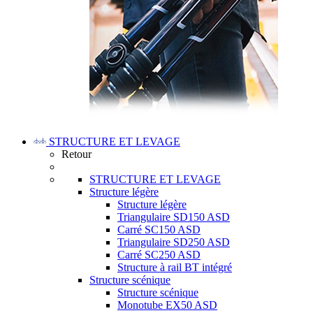
STRUCTURE ET LEVAGE
Retour
STRUCTURE ET LEVAGE
Structure légère
Structure légère
Triangulaire SD150 ASD
Carré SC150 ASD
Triangulaire SD250 ASD
Carré SC250 ASD
Structure à rail BT intégré
Structure scénique
Structure scénique
Monotube EX50 ASD