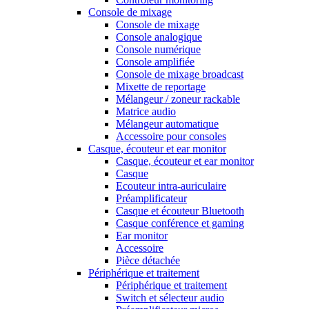
Console de mixage
Console de mixage
Console analogique
Console numérique
Console amplifiée
Console de mixage broadcast
Mixette de reportage
Mélangeur / zoneur rackable
Matrice audio
Mélangeur automatique
Accessoire pour consoles
Casque, écouteur et ear monitor
Casque, écouteur et ear monitor
Casque
Ecouteur intra-auriculaire
Préamplificateur
Casque et écouteur Bluetooth
Casque conférence et gaming
Ear monitor
Accessoire
Pièce détachée
Périphérique et traitement
Périphérique et traitement
Switch et sélecteur audio