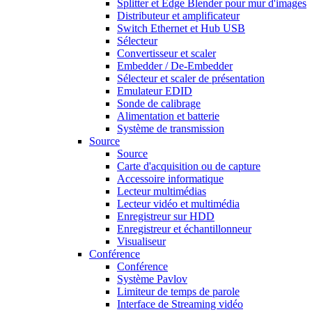
Splitter et Edge Blender pour mur d'images
Distributeur et amplificateur
Switch Ethernet et Hub USB
Sélecteur
Convertisseur et scaler
Embedder / De-Embedder
Sélecteur et scaler de présentation
Emulateur EDID
Sonde de calibrage
Alimentation et batterie
Système de transmission
Source
Source
Carte d'acquisition ou de capture
Accessoire informatique
Lecteur multimédias
Lecteur vidéo et multimédia
Enregistreur sur HDD
Enregistreur et échantillonneur
Visualiseur
Conférence
Conférence
Système Pavlov
Limiteur de temps de parole
Interface de Streaming vidéo