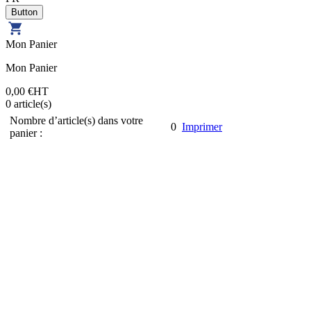
Mon Panier
Mon Panier
0,00 €
HT
0
article(s)
Nombre d’article(s) dans votre
0
Imprimer
panier :