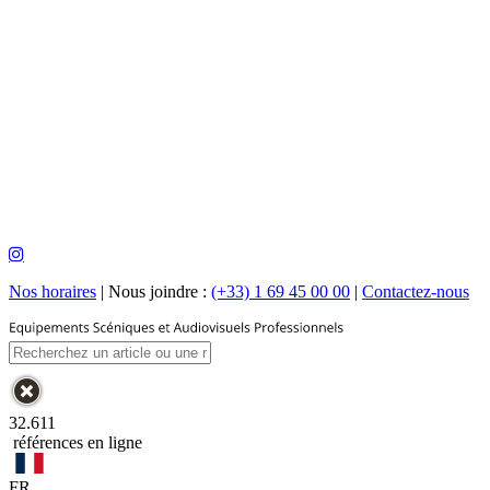
Nos horaires
|
Nous joindre :
(+33) 1 69 45 00 00
|
Contactez-nous
32.611
références en ligne
FR