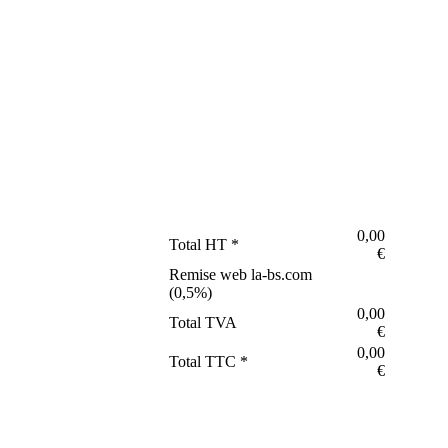
0,00
Total HT *
€
Remise web la-bs.com
(
0,5
%)
0,00
Total TVA
€
0,00
Total TTC *
€