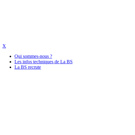
X
Qui sommes-nous ?
Les infos techniques de La BS
La BS recrute